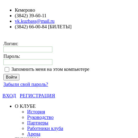
Кемерово
(3842) 39-60-11
vk.kuzbass@mail.ru
(3842) 66-00-84 [БИЛЕТЫ]
Логин:
Пароль:
Запомнить меня на этом компьютере
Забыли свой пароль?
ВХОД
РЕГИСТРАЦИЯ
О КЛУБЕ
История
Руководство
Партнеры
Работники клуба
Арена