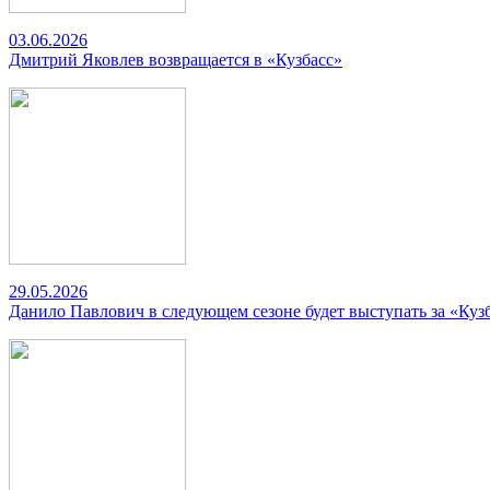
03.06.2026
Дмитрий Яковлев возвращается в «Кузбасс»
29.05.2026
Данило Павлович в следующем сезоне будет выступать за «Куз