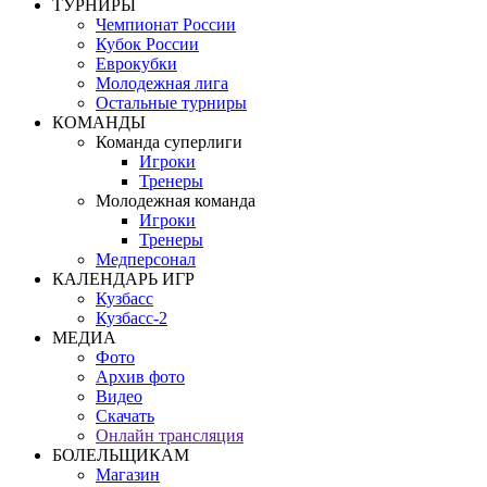
ТУРНИРЫ
Чемпионат России
Кубок России
Еврокубки
Молодежная лига
Остальные турниры
КОМАНДЫ
Команда суперлиги
Игроки
Тренеры
Молодежная команда
Игроки
Тренеры
Медперсонал
КАЛЕНДАРЬ ИГР
Кузбасс
Кузбасс-2
МЕДИА
Фото
Архив фото
Видео
Скачать
Онлайн трансляция
БОЛЕЛЬЩИКАМ
Магазин