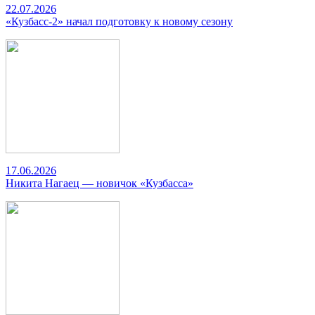
22.07.2026
«Кузбасс-2» начал подготовку к новому сезону
17.06.2026
Никита Нагаец — новичок «Кузбасса»