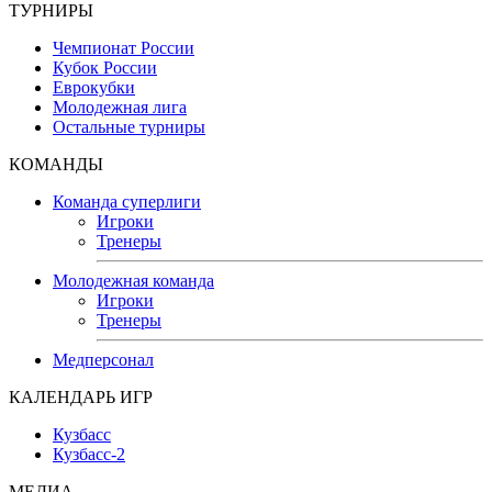
ТУРНИРЫ
Чемпионат России
Кубок России
Еврокубки
Молодежная лига
Остальные турниры
КОМАНДЫ
Команда суперлиги
Игроки
Тренеры
Молодежная команда
Игроки
Тренеры
Медперсонал
КАЛЕНДАРЬ ИГР
Кузбасс
Кузбасс-2
МЕДИА