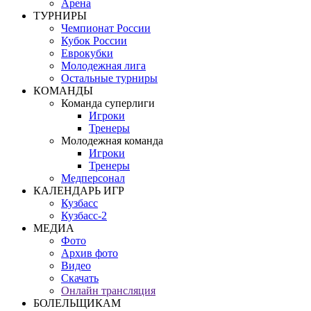
Арена
ТУРНИРЫ
Чемпионат России
Кубок России
Еврокубки
Молодежная лига
Остальные турниры
КОМАНДЫ
Команда суперлиги
Игроки
Тренеры
Молодежная команда
Игроки
Тренеры
Медперсонал
КАЛЕНДАРЬ ИГР
Кузбасс
Кузбасс-2
МЕДИА
Фото
Архив фото
Видео
Скачать
Онлайн трансляция
БОЛЕЛЬЩИКАМ