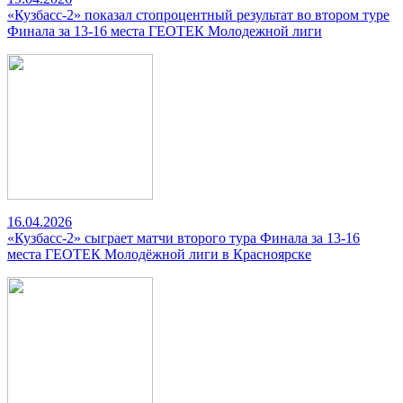
«Кузбасс-2» показал стопроцентный результат во втором туре
Финала за 13-16 места ГЕОТЕК Молодежной лиги
16.04.2026
«Кузбасс-2» сыграет матчи второго тура Финала за 13-16
места ГЕОТЕК Молодёжной лиги в Красноярске