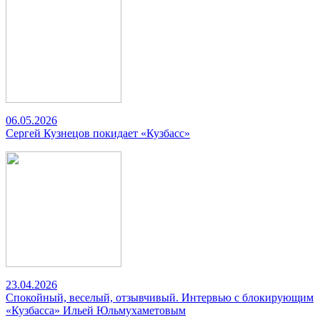
06.05.2026
Сергей Кузнецов покидает «Кузбасс»
23.04.2026
Спокойный, веселый, отзывчивый. Интервью с блокирующим
«Кузбасса» Ильей Юльмухаметовым