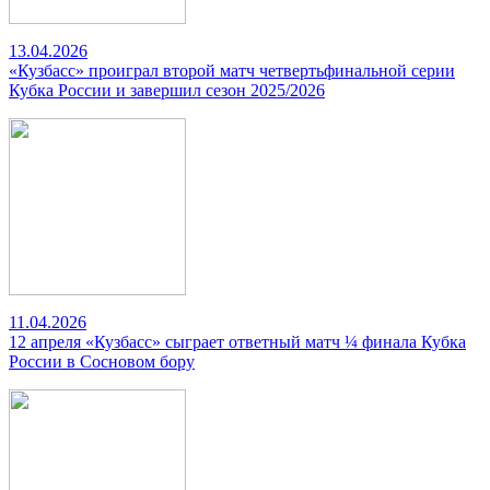
13.04.2026
«Кузбасс» проиграл второй матч четвертьфинальной серии
Кубка России и завершил сезон 2025/2026
11.04.2026
12 апреля «Кузбасс» сыграет ответный матч ¼ финала Кубка
России в Сосновом бору