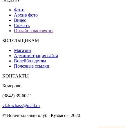
Фото
Архив фото
Видео
Скачать
Онлайн трансляция
БОЛЕЛЬЩИКАМ
Магазин
Администрация сайта
Волейбол детям
Полезные ссылки
КОНТАКТЫ
Кемерово
(3842) 39-60-11
vk.kuzbass@mail.ru
© Волейбольный клуб «Кузбасс», 2020
Интернет сайты
разработка и поддержка