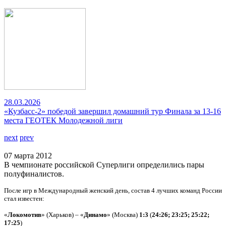
28.03.2026
«Кузбасс-2» победой завершил домашний тур Финала за 13-16
места ГЕОТЕК Молодежной лиги
next
prev
07 марта 2012
В чемпионате российской Суперлиги определились пары
полуфиналистов.
После игр в Международный женский день, состав 4 лучших команд России
стал известен:
«
Локомотив
» (Харьков) – «
Динамо
» (Москва)
1:3
(
24:26; 23:25; 25:22;
17:25
)