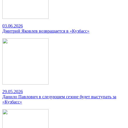
03.06.2026
Дмитрий Яковлев возвращается в «Кузбасс»
29.05.2026
Данило Павлович в следующем сезоне будет выступать за
«Кузбасс»