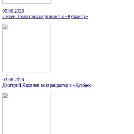
05.06.2026
Семён Томм присоединился к «Кузбассу»
03.06.2026
Дмитрий Яковлев возвращается в «Кузбасс»