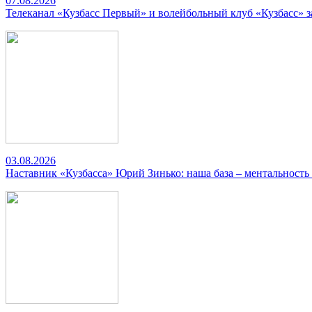
07.08.2026
Телеканал «Кузбасс Первый» и волейбольный клуб «Кузбасс» 
03.08.2026
Наставник «Кузбасса» Юрий Зинько: наша база – ментальность