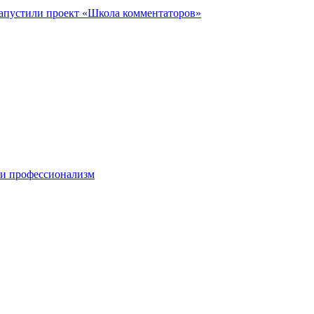
запустили проект «Школа комментаторов»
 и профессионализм