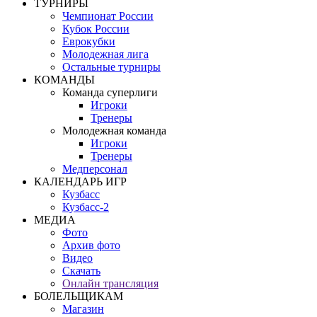
ТУРНИРЫ
Чемпионат России
Кубок России
Еврокубки
Молодежная лига
Остальные турниры
КОМАНДЫ
Команда суперлиги
Игроки
Тренеры
Молодежная команда
Игроки
Тренеры
Медперсонал
КАЛЕНДАРЬ ИГР
Кузбасс
Кузбасс-2
МЕДИА
Фото
Архив фото
Видео
Скачать
Онлайн трансляция
БОЛЕЛЬЩИКАМ
Магазин