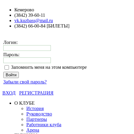
Кемерово
(3842) 39-60-11
vk.kuzbass@mail.ru
(3842) 66-00-84 [БИЛЕТЫ]
Логин:
Пароль:
Запомнить меня на этом компьютере
Забыли свой пароль?
ВХОД
РЕГИСТРАЦИЯ
О КЛУБЕ
История
Руководство
Партнеры
Работники клуба
Арена