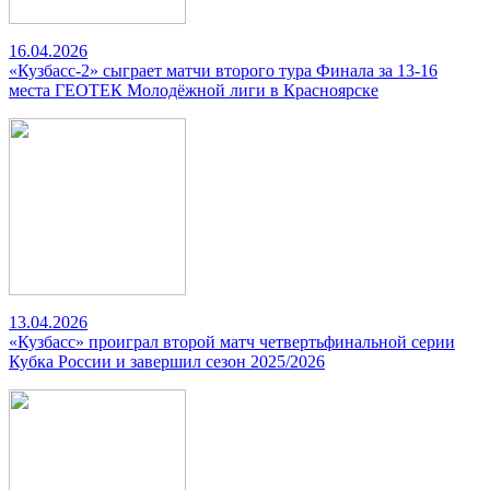
16.04.2026
«Кузбасс-2» сыграет матчи второго тура Финала за 13-16
места ГЕОТЕК Молодёжной лиги в Красноярске
13.04.2026
«Кузбасс» проиграл второй матч четвертьфинальной серии
Кубка России и завершил сезон 2025/2026