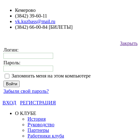
Кемерово
(3842) 39-60-11
vk.kuzbass@mail.ru
(3842) 66-00-84 [БИЛЕТЫ]
Закрыть
Логин:
Пароль:
Запомнить меня на этом компьютере
Забыли свой пароль?
ВХОД
РЕГИСТРАЦИЯ
О КЛУБЕ
История
Руководство
Партнеры
Работники клуба