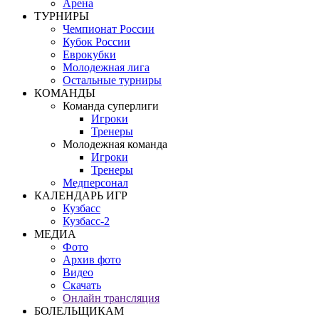
Арена
ТУРНИРЫ
Чемпионат России
Кубок России
Еврокубки
Молодежная лига
Остальные турниры
КОМАНДЫ
Команда суперлиги
Игроки
Тренеры
Молодежная команда
Игроки
Тренеры
Медперсонал
КАЛЕНДАРЬ ИГР
Кузбасс
Кузбасс-2
МЕДИА
Фото
Архив фото
Видео
Скачать
Онлайн трансляция
БОЛЕЛЬЩИКАМ