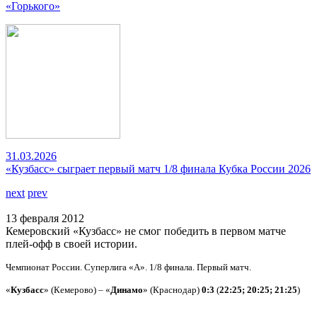
«Горького»
31.03.2026
«Кузбасс» сыграет первый матч 1/8 финала Кубка России 2026
next
prev
13 февраля 2012
Кемеровский «Кузбасс» не смог победить в первом матче
плей-офф в своей истории.
Чемпионат России. Суперлига «А». 1/8 финала. Первый матч.
«
Кузбасс
» (Кемерово) – «
Динамо
» (Краснодар)
0:3
(
22:25; 20:25; 21:25
)