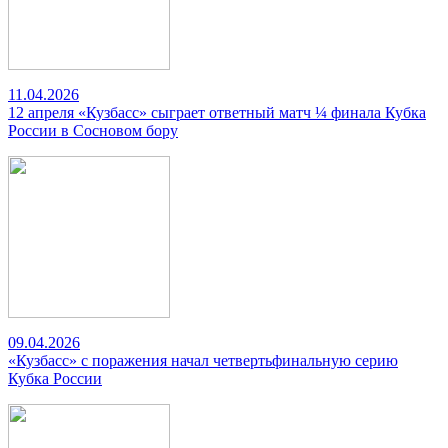
11.04.2026
12 апреля «Кузбасс» сыграет ответный матч ¼ финала Кубка
России в Сосновом бору
09.04.2026
«Кузбасс» с поражения начал четвертьфинальную серию
Кубка России