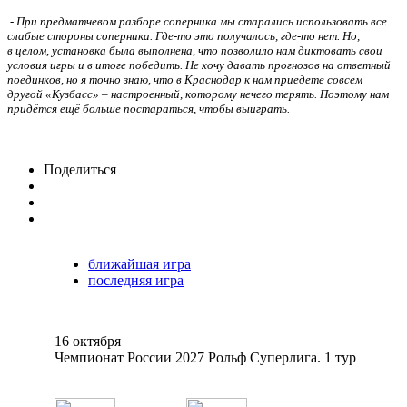
-
При предматчевом разборе соперника мы старались использовать все
слабые стороны соперника. Где-то это получалось, где-то нет. Но,
в целом, установка была выполнена, что позволило нам диктовать свои
условия игры и в итоге победить. Не хочу давать прогнозов на ответный
поединков, но я точно знаю, что в Краснодар к нам приедете совсем
другой «Кузбасс» – настроенный, которому нечего терять. Поэтому нам
придётся ещё больше постараться, чтобы выиграть.
Поделиться
ближайшая игра
последняя игра
16 октября
Чемпионат России 2027 Рольф Суперлига. 1 тур