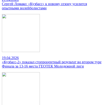
Сергей Ломако: «Кузбасс» к новому сезону усилится
опытными волейболистами
19.04.2026
«Кузбасс-2» показал стопроцентный результат во втором туре
Финала за 13-16 места ГЕОТЕК Молодежной лиги