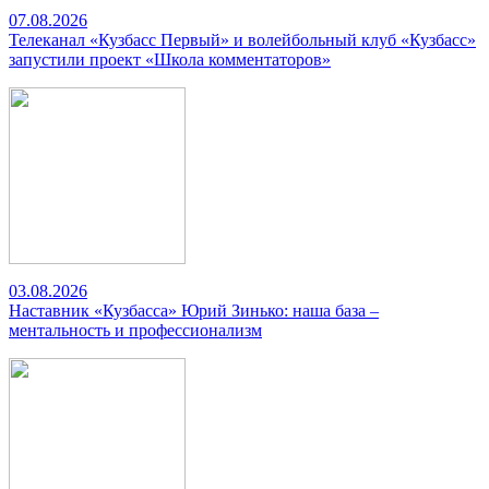
07.08.2026
Телеканал «Кузбасс Первый» и волейбольный клуб «Кузбасс»
запустили проект «Школа комментаторов»
03.08.2026
Наставник «Кузбасса» Юрий Зинько: наша база –
ментальность и профессионализм