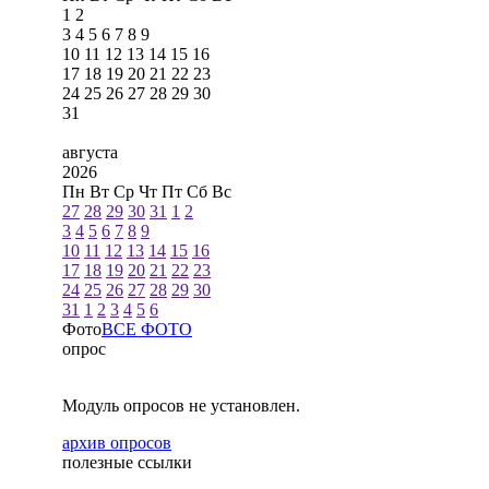
1
2
3
4
5
6
7
8
9
10
11
12
13
14
15
16
17
18
19
20
21
22
23
24
25
26
27
28
29
30
31
августа
2026
Пн
Вт
Ср
Чт
Пт
Сб
Вс
27
28
29
30
31
1
2
3
4
5
6
7
8
9
10
11
12
13
14
15
16
17
18
19
20
21
22
23
24
25
26
27
28
29
30
31
1
2
3
4
5
6
Фото
ВСЕ ФОТО
опрос
Модуль опросов не установлен.
архив опросов
полезные ссылки