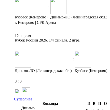
:
Кузбасс (Кемерово)
Динамо-ЛО (Ленинградская обл.)
г. Кемерово | СРК Арена
12 апреля
Кубок России 2026. 1/4 финала. 2 игра
:
Динамо-ЛО (Ленинградская обл.)
Кузбасс (Кемерово)
3
:
0
Суперлига
Команда
И
В
П
О
Динамо