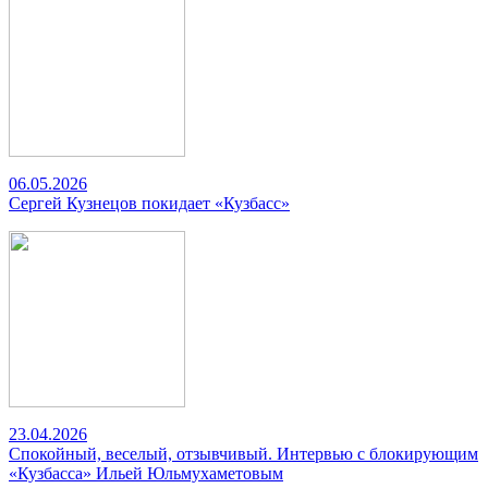
06.05.2026
Сергей Кузнецов покидает «Кузбасс»
23.04.2026
Спокойный, веселый, отзывчивый. Интервью с блокирующим
«Кузбасса» Ильей Юльмухаметовым