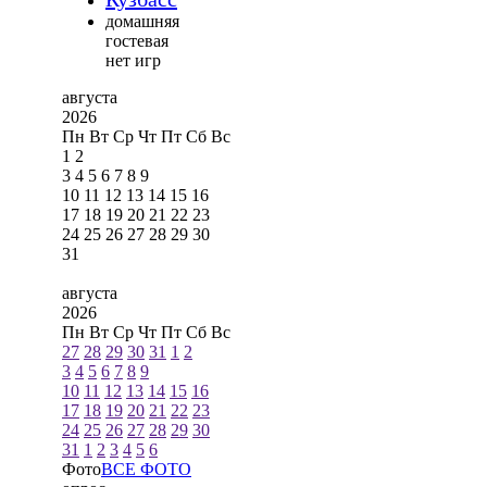
домашняя
гостевая
нет игр
августа
2026
Пн
Вт
Ср
Чт
Пт
Сб
Вс
1
2
3
4
5
6
7
8
9
10
11
12
13
14
15
16
17
18
19
20
21
22
23
24
25
26
27
28
29
30
31
августа
2026
Пн
Вт
Ср
Чт
Пт
Сб
Вс
27
28
29
30
31
1
2
3
4
5
6
7
8
9
10
11
12
13
14
15
16
17
18
19
20
21
22
23
24
25
26
27
28
29
30
31
1
2
3
4
5
6
Фото
ВСЕ ФОТО