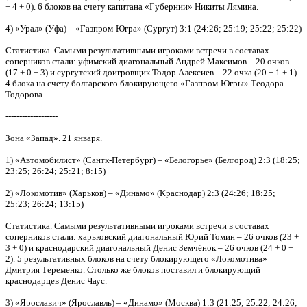
+ 4 + 0). 6 блоков на счету капитана «Губернии» Никиты Лямина.
4) «Урал» (Уфа) – «Газпром-Югра» (Сургут) 3:1 (24:26; 25:19; 25:22; 25:22)
Статистика. Самыми результативными игроками встречи в составах
соперников стали: уфимский диагональный Андрей Максимов – 20 очков
(17 + 0 + 3) и сургутский доигровщик Тодор Алексиев – 22 очка (20 + 1 + 1).
4 блока на счету болгарского блокирующего «Газпром-Югры» Теодора
Тодорова.
-------------------
Зона «Запад». 21 января.
1) «Автомобилист» (Сантк-Петербург) – «Белогорье» (Белгород) 2:3 (18:25;
23:25; 26:24; 25:21; 8:15)
2) «Локомотив» (Харьков) – «Динамо» (Краснодар) 2:3 (24:26; 18:25;
25:23; 26:24; 13:15)
Статистика. Самыми результативными игроками встречи в составах
соперников стали: харьковский диагональный Юрий Томин – 26 очков (23 +
3 + 0) и краснодарский диагональный Денис Земчёнок – 26 очков (24 + 0 +
2). 5 результативных блоков на счету блокирующего «Локомотива»
Дмитрия Теременко. Столько же блоков поставил и блокирующий
краснодарцев Денис Чаус.
3) «Ярославич» (Ярославль) – «Динамо» (Москва) 1:3 (21:25; 25:22; 24:26;