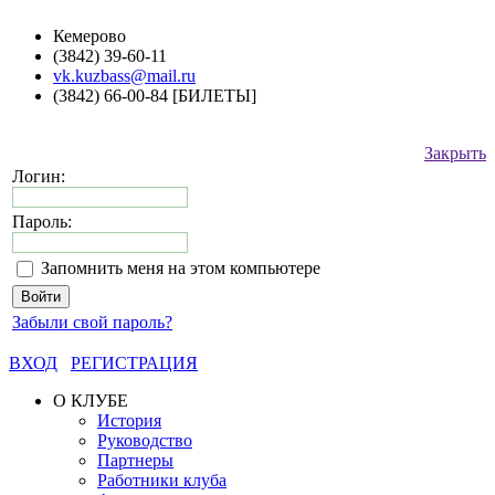
Кемерово
(3842) 39-60-11
vk.kuzbass@mail.ru
(3842) 66-00-84 [БИЛЕТЫ]
Закрыть
Логин:
Пароль:
Запомнить меня на этом компьютере
Забыли свой пароль?
ВХОД
РЕГИСТРАЦИЯ
О КЛУБЕ
История
Руководство
Партнеры
Работники клуба