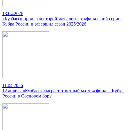
13.04.2026
«Кузбасс» проиграл второй матч четвертьфинальной серии
Кубка России и завершил сезон 2025/2026
11.04.2026
12 апреля «Кузбасс» сыграет ответный матч ¼ финала Кубка
России в Сосновом бору