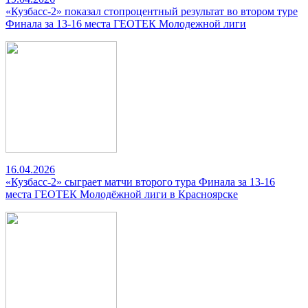
«Кузбасс-2» показал стопроцентный результат во втором туре
Финала за 13-16 места ГЕОТЕК Молодежной лиги
16.04.2026
«Кузбасс-2» сыграет матчи второго тура Финала за 13-16
места ГЕОТЕК Молодёжной лиги в Красноярске