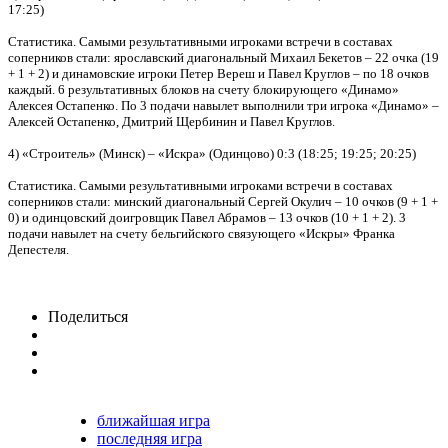
17:25)
Статистика. Самыми результативными игроками встречи в составах
соперников стали: ярославский диагональный Михаил Бекетов – 22 очка (19
+ 1 + 2) и динамовские игроки Петер Вереш и Павел Круглов – по 18 очков
каждый. 6 результативных блоков на счету блокирующего «Динамо»
Алексея Остапенко. По 3 подачи навылет выполнили три игрока «Динамо» –
Алексей Остапенко, Дмитрий Щербинин и Павел Круглов.
4) «Строитель» (Минск) – «Искра» (Одинцово) 0:3 (18:25; 19:25; 20:25)
Статистика. Самыми результативными игроками встречи в составах
соперников стали: минский диагональный Сергей Окулич – 10 очков (9 + 1 +
0) и одинцовский доигровщик Павел Абрамов – 13 очков (10 + 1 + 2). 3
подачи навылет на счету бельгийского связующего «Искры» Франка
Депестеля.
Поделиться
ближайшая игра
последняя игра