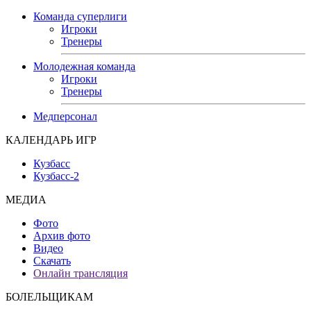
Команда суперлиги
Игроки
Тренеры
Молодежная команда
Игроки
Тренеры
Медперсонал
КАЛЕНДАРЬ ИГР
Кузбасс
Кузбасс-2
МЕДИА
Фото
Архив фото
Видео
Скачать
Онлайн трансляция
БОЛЕЛЬЩИКАМ