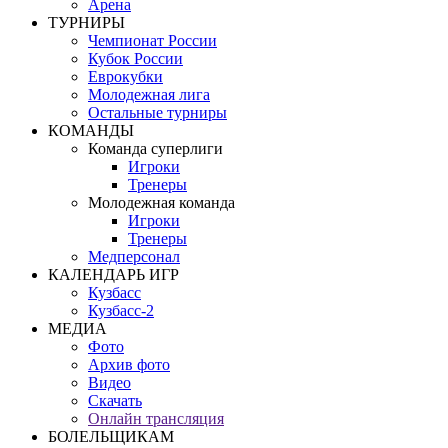
Арена
ТУРНИРЫ
Чемпионат России
Кубок России
Еврокубки
Молодежная лига
Остальные турниры
КОМАНДЫ
Команда суперлиги
Игроки
Тренеры
Молодежная команда
Игроки
Тренеры
Медперсонал
КАЛЕНДАРЬ ИГР
Кузбасс
Кузбасс-2
МЕДИА
Фото
Архив фото
Видео
Скачать
Онлайн трансляция
БОЛЕЛЬЩИКАМ