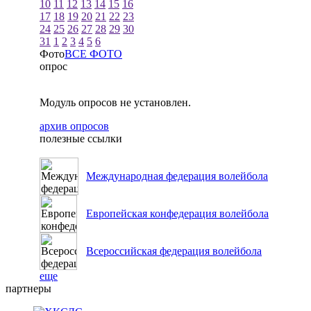
10
11
12
13
14
15
16
17
18
19
20
21
22
23
24
25
26
27
28
29
30
31
1
2
3
4
5
6
Фото
ВСЕ ФОТО
опрос
Модуль опросов не установлен.
архив опросов
полезные ссылки
Международная федерация волейбола
Европейская конфедерация волейбола
Всероссийская федерация волейбола
еще
партнеры