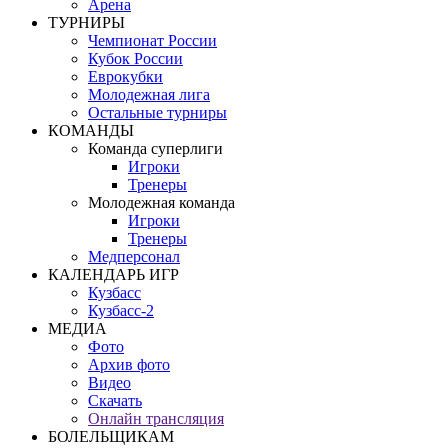
Арена
ТУРНИРЫ
Чемпионат России
Кубок России
Еврокубки
Молодежная лига
Остальные турниры
КОМАНДЫ
Команда суперлиги
Игроки
Тренеры
Молодежная команда
Игроки
Тренеры
Медперсонал
КАЛЕНДАРЬ ИГР
Кузбасс
Кузбасс-2
МЕДИА
Фото
Архив фото
Видео
Скачать
Онлайн трансляция
БОЛЕЛЬЩИКАМ