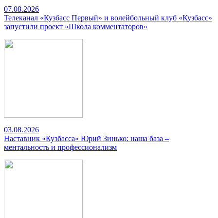
07.08.2026
Телеканал «Кузбасс Первый» и волейбольный клуб «Кузбасс»
запустили проект «Школа комментаторов»
03.08.2026
Наставник «Кузбасса» Юрий Зинько: наша база –
ментальность и профессионализм