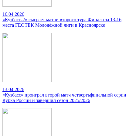
16.04.2026
«Кузбасс-2» сыграет матчи второго тура Финала за 13-16
места ГЕОТЕК Молодёжной лиги в Красноярске
13.04.2026
«Кузбасс» проиграл второй матч четвертьфинальной серии
Кубка России и завершил сезон 2025/2026