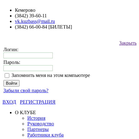
Кемерово
(3842) 39-60-11
vk.kuzbass@mail.ru
(3842) 66-00-84 [БИЛЕТЫ]
Закрыть
Логин:
Пароль:
Запомнить меня на этом компьютере
Забыли свой пароль?
ВХОД
РЕГИСТРАЦИЯ
О КЛУБЕ
История
Руководство
Партнеры
Работники клуба