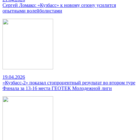
Сергей Ломако: «Кузбасс» к новому сезону усилится
опытными волейболистами
19.04.2026
«Кузбасс-2» показал стопроцентный результат во втором туре
Финала за 13-16 места ГЕОТЕК Молодежной лиги