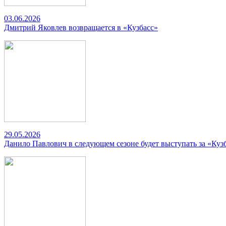
03.06.2026
Дмитрий Яковлев возвращается в «Кузбасс»
29.05.2026
Данило Павлович в следующем сезоне будет выступать за «Куз