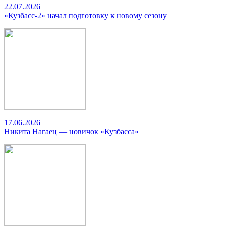
22.07.2026
«Кузбасс-2» начал подготовку к новому сезону
17.06.2026
Никита Нагаец — новичок «Кузбасса»