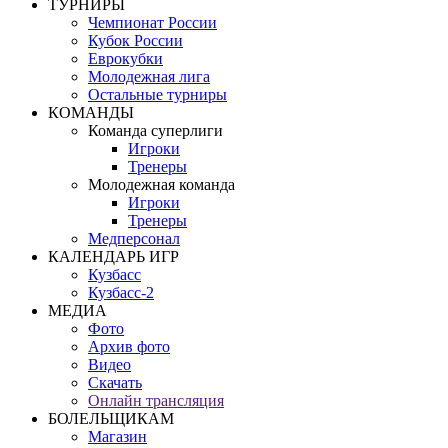
ТУРНИРЫ
Чемпионат России
Кубок России
Еврокубки
Молодежная лига
Остальные турниры
КОМАНДЫ
Команда суперлиги
Игроки
Тренеры
Молодежная команда
Игроки
Тренеры
Медперсонал
КАЛЕНДАРЬ ИГР
Кузбасс
Кузбасс-2
МЕДИА
Фото
Архив фото
Видео
Скачать
Онлайн трансляция
БОЛЕЛЬЩИКАМ
Магазин