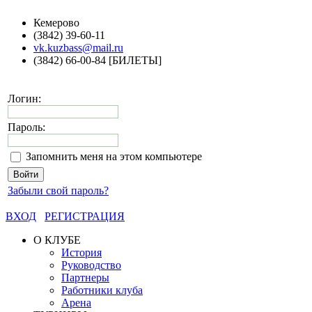
Кемерово
(3842) 39-60-11
vk.kuzbass@mail.ru
(3842) 66-00-84 [БИЛЕТЫ]
Логин:
Пароль:
Запомнить меня на этом компьютере
Забыли свой пароль?
ВХОД
РЕГИСТРАЦИЯ
О КЛУБЕ
История
Руководство
Партнеры
Работники клуба
Арена