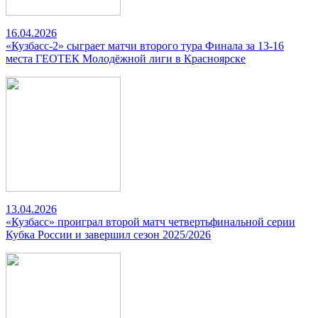
16.04.2026
«Кузбасс-2» сыграет матчи второго тура Финала за 13-16
места ГЕОТЕК Молодёжной лиги в Красноярске
13.04.2026
«Кузбасс» проиграл второй матч четвертьфинальной серии
Кубка России и завершил сезон 2025/2026