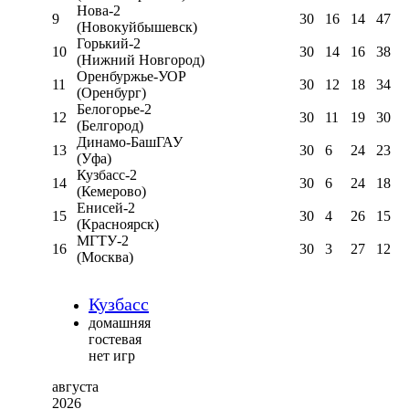
Нова-2
9
30
16
14
47
(Новокуйбышевск)
Горький-2
10
30
14
16
38
(Нижний Новгород)
Оренбуржье-УОР
11
30
12
18
34
(Оренбург)
Белогорье-2
12
30
11
19
30
(Белгород)
Динамо-БашГАУ
13
30
6
24
23
(Уфа)
Кузбасс-2
14
30
6
24
18
(Кемерово)
Енисей-2
15
30
4
26
15
(Красноярск)
МГТУ-2
16
30
3
27
12
(Москва)
Кузбасс
домашняя
гостевая
нет игр
августа
2026