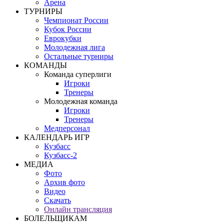
Арена
ТУРНИРЫ
Чемпионат России
Кубок России
Еврокубки
Молодежная лига
Остальные турниры
КОМАНДЫ
Команда суперлиги
Игроки
Тренеры
Молодежная команда
Игроки
Тренеры
Медперсонал
КАЛЕНДАРЬ ИГР
Кузбасс
Кузбасс-2
МЕДИА
Фото
Архив фото
Видео
Скачать
Онлайн трансляция
БОЛЕЛЬЩИКАМ