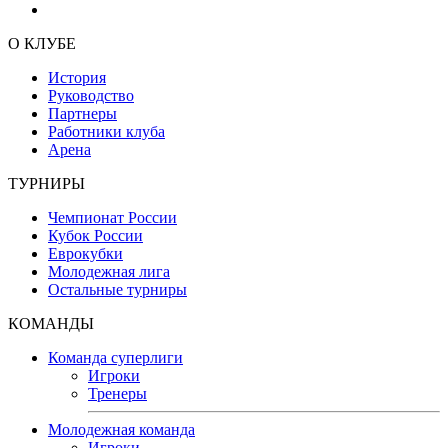
О КЛУБЕ
История
Руководство
Партнеры
Работники клуба
Арена
ТУРНИРЫ
Чемпионат России
Кубок России
Еврокубки
Молодежная лига
Остальные турниры
КОМАНДЫ
Команда суперлиги
Игроки
Тренеры
Молодежная команда
Игроки