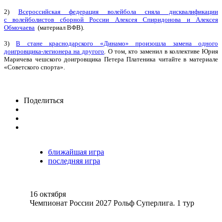
2)
Всероссийская федерация волейбола сняла дисквалификации
с волейболистов сборной России Алексея Спиридонова и Алексея
Обмочаева
(материал ВФВ).
3)
В стане краснодарского «Динамо» произошла замена одного
доигровщика-легионера на другого
. О том, кто заменил в коллективе Юрия
Маричева чешского доигровщика Петера Платеника читайте в материале
«Советского спорта».
Поделиться
ближайшая игра
последняя игра
16 октября
Чемпионат России 2027 Рольф Суперлига. 1 тур