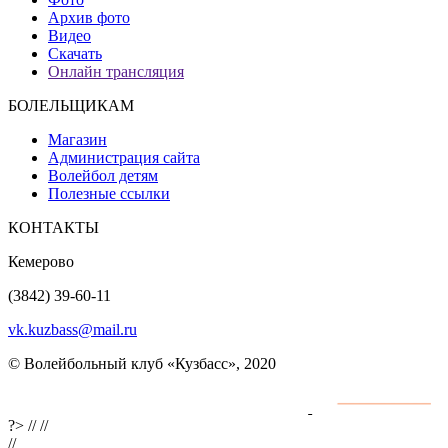
Архив фото
Видео
Скачать
Онлайн трансляция
БОЛЕЛЬЩИКАМ
Магазин
Администрация сайта
Волейбол детям
Полезные ссылки
КОНТАКТЫ
Кемерово
(3842) 39-60-11
vk.kuzbass@mail.ru
© Волейбольный клуб «Кузбасс», 2020
Интернет сайты
разработка и поддержка
?>
//
//
//