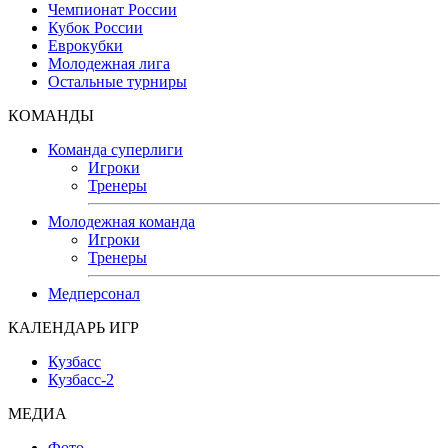
Чемпионат России
Кубок России
Еврокубки
Молодежная лига
Остальные турниры
КОМАНДЫ
Команда суперлиги
Игроки
Тренеры
Молодежная команда
Игроки
Тренеры
Медперсонал
КАЛЕНДАРЬ ИГР
Кузбасс
Кузбасс-2
МЕДИА
Фото