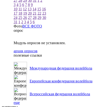
27
28
29
30
31
1
2
3
4
5
6
7
8
9
10
11
12
13
14
15
16
17
18
19
20
21
22
23
24
25
26
27
28
29
30
31
1
2
3
4
5
6
Фото
ВСЕ ФОТО
опрос
Модуль опросов не установлен.
архив опросов
полезные ссылки
Международная федерация волейбола
Европейская конфедерация волейбола
Всероссийская федерация волейбола
еще
партнеры