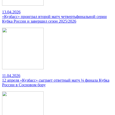
13.04.2026
«Кузбасс» проиграл второй матч четвертьфинальной серии
Кубка России и завершил сезон 2025/2026
11.04.2026
12 апреля «Кузбасс» сыграет ответный матч ¼ финала Кубка
России в Сосновом бору