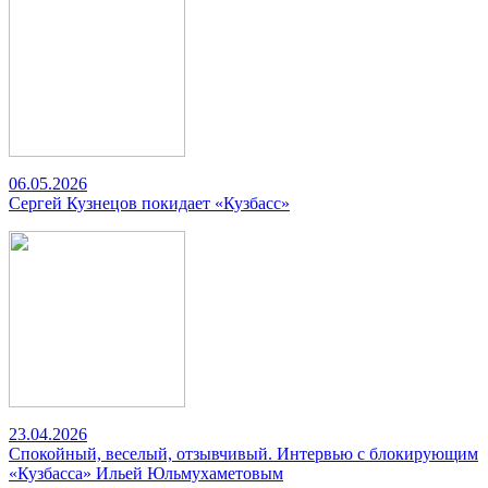
06.05.2026
Сергей Кузнецов покидает «Кузбасс»
23.04.2026
Спокойный, веселый, отзывчивый. Интервью с блокирующим
«Кузбасса» Ильей Юльмухаметовым