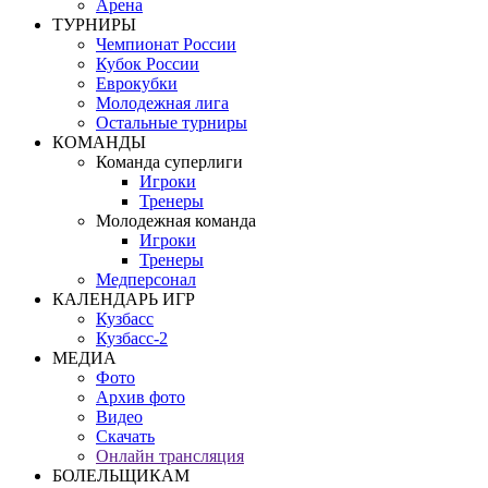
Арена
ТУРНИРЫ
Чемпионат России
Кубок России
Еврокубки
Молодежная лига
Остальные турниры
КОМАНДЫ
Команда суперлиги
Игроки
Тренеры
Молодежная команда
Игроки
Тренеры
Медперсонал
КАЛЕНДАРЬ ИГР
Кузбасс
Кузбасс-2
МЕДИА
Фото
Архив фото
Видео
Скачать
Онлайн трансляция
БОЛЕЛЬЩИКАМ