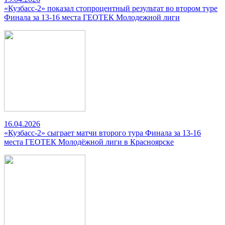
«Кузбасс-2» показал стопроцентный результат во втором туре
Финала за 13-16 места ГЕОТЕК Молодежной лиги
16.04.2026
«Кузбасс-2» сыграет матчи второго тура Финала за 13-16
места ГЕОТЕК Молодёжной лиги в Красноярске