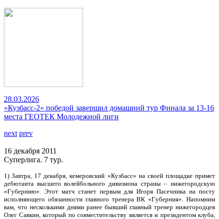
28.03.2026
«Кузбасс-2» победой завершил домашний тур Финала за 13-16
места ГЕОТЕК Молодежной лиги
next
prev
16 декабря 2011
Суперлига. 7 тур.
1) Завтра, 17 декабря, кемеровский «Кузбасс» на своей площадке примет
дебютанта высшего волейбольного дивизиона страны – нижегородскую
«Губернию». Этот матч станет первым для Игоря Пасечника на посту
исполняющего обязанности главного тренера ВК «Губерния». Напомним
вам, что несколькими днями ранее бывший главный тренер нижегородцев
Олег Савкин, который по совместительству является и президентом клуба,