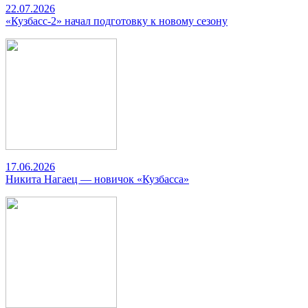
22.07.2026
«Кузбасс-2» начал подготовку к новому сезону
17.06.2026
Никита Нагаец — новичок «Кузбасса»