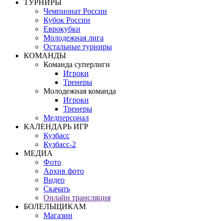
ТУРНИРЫ
Чемпионат России
Кубок России
Еврокубки
Молодежная лига
Остальные турниры
КОМАНДЫ
Команда суперлиги
Игроки
Тренеры
Молодежная команда
Игроки
Тренеры
Медперсонал
КАЛЕНДАРЬ ИГР
Кузбасс
Кузбасс-2
МЕДИА
Фото
Архив фото
Видео
Скачать
Онлайн трансляция
БОЛЕЛЬЩИКАМ
Магазин