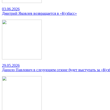
03.06.2026
Дмитрий Яковлев возвращается в «Кузбасс»
29.05.2026
Данило Павлович в следующем сезоне будет выступать за «Куз