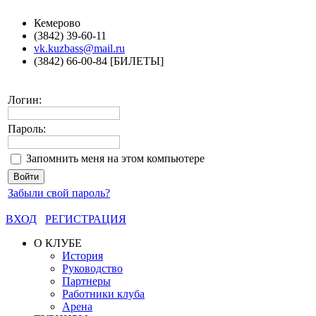
Кемерово
(3842) 39-60-11
vk.kuzbass@mail.ru
(3842) 66-00-84 [БИЛЕТЫ]
Логин:
Пароль:
Запомнить меня на этом компьютере
Забыли свой пароль?
ВХОД
РЕГИСТРАЦИЯ
О КЛУБЕ
История
Руководство
Партнеры
Работники клуба
Арена