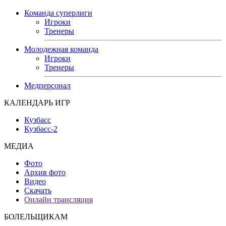
Команда суперлиги
Игроки
Тренеры
Молодежная команда
Игроки
Тренеры
Медперсонал
КАЛЕНДАРЬ ИГР
Кузбасс
Кузбасс-2
МЕДИА
Фото
Архив фото
Видео
Скачать
Онлайн трансляция
БОЛЕЛЬЩИКАМ