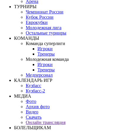
Арена
ТУРНИРЫ
Чемпионат России
Кубок России
Еврокубки
Молодежная лига
Остальные турниры
КОМАНДЫ
Команда суперлиги
Игроки
Тренеры
Молодежная команда
Игроки
Тренеры
Медперсонал
КАЛЕНДАРЬ ИГР
Кузбасс
Кузбасс-2
МЕДИА
Фото
Архив фото
Видео
Скачать
Онлайн трансляция
БОЛЕЛЬЩИКАМ