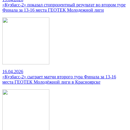
«Кузбасс-2» показал стопроцентный результат во втором туре
Финала за 13-16 места ГЕОТЕК Молодежной лиги
16.04.2026
«Кузбасс-2» сыграет матчи второго тура Финала за 13-16
места ГЕОТЕК Молодёжной лиги в Красноярске