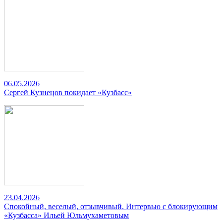
06.05.2026
Сергей Кузнецов покидает «Кузбасс»
23.04.2026
Спокойный, веселый, отзывчивый. Интервью с блокирующим
«Кузбасса» Ильей Юльмухаметовым