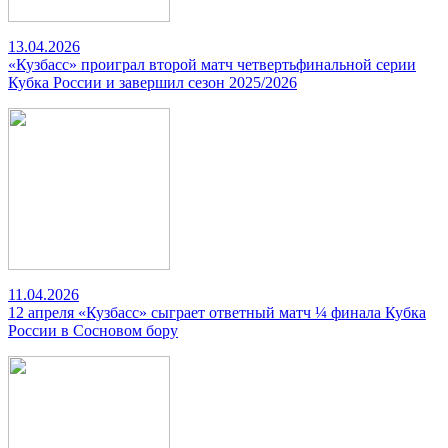
13.04.2026
«Кузбасс» проиграл второй матч четвертьфинальной серии
Кубка России и завершил сезон 2025/2026
11.04.2026
12 апреля «Кузбасс» сыграет ответный матч ¼ финала Кубка
России в Сосновом бору