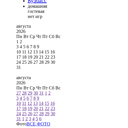
Кузбасс
домашняя
гостевая
нет игр
августа
2026
Пн
Вт
Ср
Чт
Пт
Сб
Вс
1
2
3
4
5
6
7
8
9
10
11
12
13
14
15
16
17
18
19
20
21
22
23
24
25
26
27
28
29
30
31
августа
2026
Пн
Вт
Ср
Чт
Пт
Сб
Вс
27
28
29
30
31
1
2
3
4
5
6
7
8
9
10
11
12
13
14
15
16
17
18
19
20
21
22
23
24
25
26
27
28
29
30
31
1
2
3
4
5
6
Фото
ВСЕ ФОТО