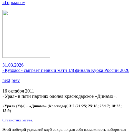
«Горького»
31.03.2026
«Кузбасс» сыграет первый матч 1/8 финала Кубка России 2026
next
prev
16 октября 2011
«Урал» в пяти партиях одолел краснодарское «Динамо».
«
Урал
» (Уфа) – «
Динамо
» (Краснодар)
3:2
(
21:25; 25:18; 25:17; 18:25;
15:9
)
Статистика матча
.
Этой победой уфимский клуб сохранил для себя возможность побороться