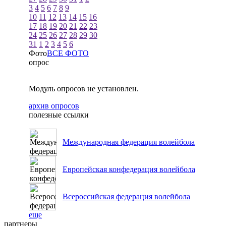
3
4
5
6
7
8
9
10
11
12
13
14
15
16
17
18
19
20
21
22
23
24
25
26
27
28
29
30
31
1
2
3
4
5
6
Фото
ВСЕ ФОТО
опрос
Модуль опросов не установлен.
архив опросов
полезные ссылки
Международная федерация волейбола
Европейская конфедерация волейбола
Всероссийская федерация волейбола
еще
партнеры