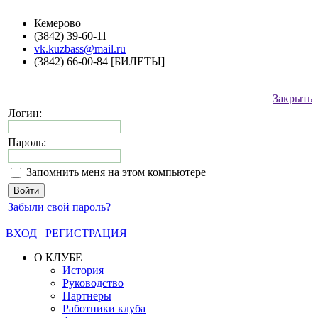
Кемерово
(3842) 39-60-11
vk.kuzbass@mail.ru
(3842) 66-00-84 [БИЛЕТЫ]
Закрыть
Логин:
Пароль:
Запомнить меня на этом компьютере
Забыли свой пароль?
ВХОД
РЕГИСТРАЦИЯ
О КЛУБЕ
История
Руководство
Партнеры
Работники клуба