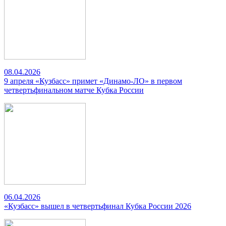
08.04.2026
9 апреля «Кузбасс» примет «Динамо-ЛО» в первом
четвертьфинальном матче Кубка России
06.04.2026
«Кузбасс» вышел в четвертьфинал Кубка России 2026