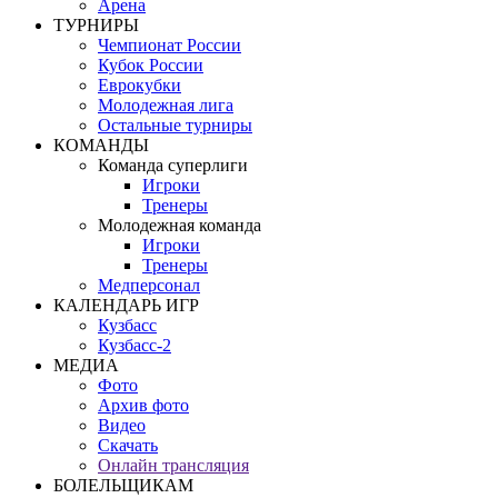
Арена
ТУРНИРЫ
Чемпионат России
Кубок России
Еврокубки
Молодежная лига
Остальные турниры
КОМАНДЫ
Команда суперлиги
Игроки
Тренеры
Молодежная команда
Игроки
Тренеры
Медперсонал
КАЛЕНДАРЬ ИГР
Кузбасс
Кузбасс-2
МЕДИА
Фото
Архив фото
Видео
Скачать
Онлайн трансляция
БОЛЕЛЬЩИКАМ