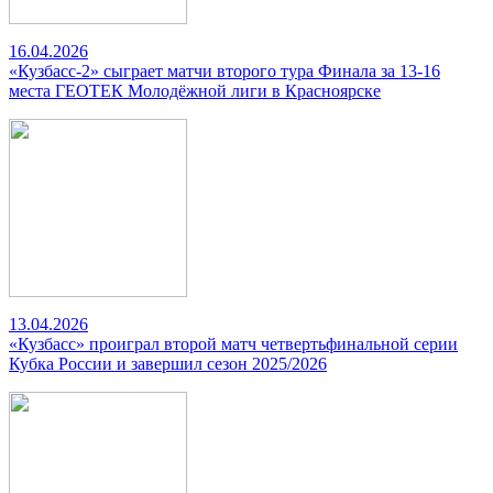
16.04.2026
«Кузбасс-2» сыграет матчи второго тура Финала за 13-16
места ГЕОТЕК Молодёжной лиги в Красноярске
13.04.2026
«Кузбасс» проиграл второй матч четвертьфинальной серии
Кубка России и завершил сезон 2025/2026