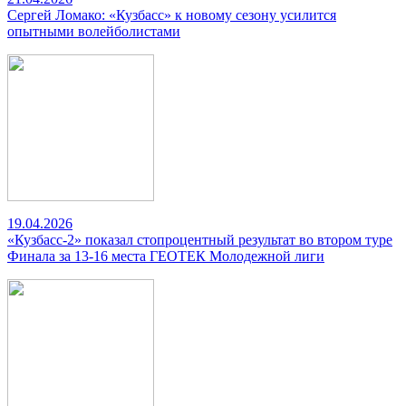
Сергей Ломако: «Кузбасс» к новому сезону усилится
опытными волейболистами
19.04.2026
«Кузбасс-2» показал стопроцентный результат во втором туре
Финала за 13-16 места ГЕОТЕК Молодежной лиги