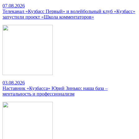
07.08.2026
Телеканал «Кузбасс Первый» и волейбольный клуб «Кузбасс»
запустили проект «Школа комментаторов»
03.08.2026
Наставник «Кузбасса» Юрий Зинько: наша база –
ментальность и профессионализм