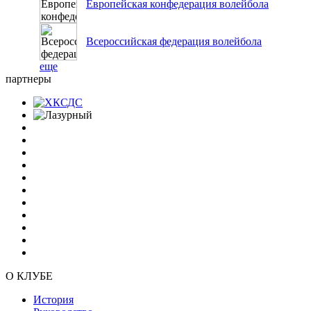
Европейская конфедерация волейбола
Всероссийская федерация волейбола
еще
партнеры
О КЛУБЕ
История