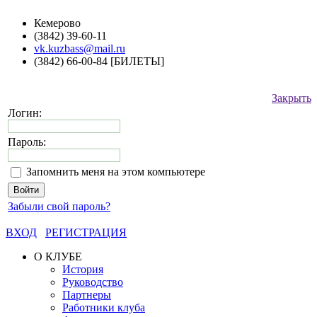
Кемерово
(3842) 39-60-11
vk.kuzbass@mail.ru
(3842) 66-00-84 [БИЛЕТЫ]
Закрыть
Логин:
Пароль:
Запомнить меня на этом компьютере
Забыли свой пароль?
ВХОД
РЕГИСТРАЦИЯ
О КЛУБЕ
История
Руководство
Партнеры
Работники клуба