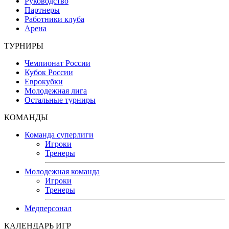
Руководство
Партнеры
Работники клуба
Арена
ТУРНИРЫ
Чемпионат России
Кубок России
Еврокубки
Молодежная лига
Остальные турниры
КОМАНДЫ
Команда суперлиги
Игроки
Тренеры
Молодежная команда
Игроки
Тренеры
Медперсонал
КАЛЕНДАРЬ ИГР