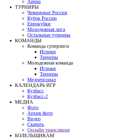
Арена
ТУРНИРЫ
Чемпионат России
Кубок России
Еврокубки
Молодежная лига
Остальные турниры
КОМАНДЫ
Команда суперлиги
Игроки
Тренеры
Молодежная команда
Игроки
Тренеры
Медперсонал
КАЛЕНДАРЬ ИГР
Кузбасс
Кузбасс-2
МЕДИА
Фото
Архив фото
Видео
Скачать
Онлайн трансляция
БОЛЕЛЬЩИКАМ