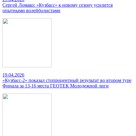
Сергей Ломако: «Кузбасс» к новому сезону усилится
опытными волейболистами
19.04.2026
«Кузбасс-2» показал стопроцентный результат во втором туре
Финала за 13-16 места ГЕОТЕК Молодежной лиги