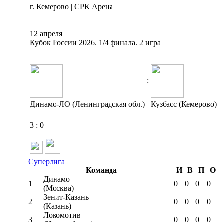
г. Кемерово | СРК Арена
12 апреля
Кубок России 2026. 1/4 финала. 2 игра
:
Динамо-ЛО (Ленинградская обл.)
Кузбасс (Кемерово)
3
:
0
Суперлига
Команда
И
В
П
О
Динамо
1
0
0
0
0
(Москва)
Зенит-Казань
2
0
0
0
0
(Казань)
Локомотив
3
0
0
0
0