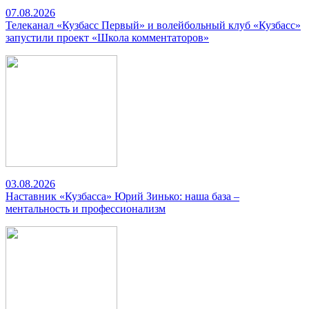
07.08.2026
Телеканал «Кузбасс Первый» и волейбольный клуб «Кузбасс»
запустили проект «Школа комментаторов»
03.08.2026
Наставник «Кузбасса» Юрий Зинько: наша база –
ментальность и профессионализм