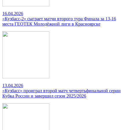
16.04.2026
«Кузбасс-2» сыграет матчи второго тура Финала за 13-16
места ГЕОТЕК Молодёжной лиги в Красноярске
13.04.2026
«Кузбасс» проиграл второй матч четвертьфинальной серии
Кубка России и завершил сезон 2025/2026