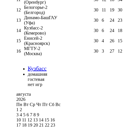
(Оренбург)
Белогорье-2
12
30
11
19
30
(Белгород)
Динамо-БашГАУ
13
30
6
24
23
(Уфа)
Кузбасс-2
14
30
6
24
18
(Кемерово)
Енисей-2
15
30
4
26
15
(Красноярск)
МГТУ-2
16
30
3
27
12
(Москва)
Кузбасс
домашняя
гостевая
нет игр
августа
2026
Пн
Вт
Ср
Чт
Пт
Сб
Вс
1
2
3
4
5
6
7
8
9
10
11
12
13
14
15
16
17
18
19
20
21
22
23