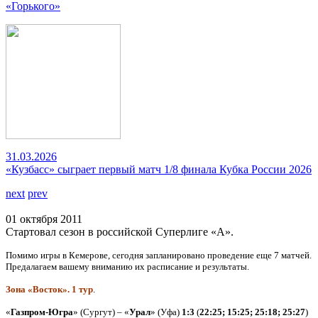
«Горького»
31.03.2026
«Кузбасс» сыграет первый матч 1/8 финала Кубка России 2026
next
prev
01 октября 2011
Стартовал сезон в российской Суперлиге «А».
Помимо игры в Кемерове, сегодня запланировано проведение еще 7 матчей.
Предалагаем вашему вниманию их расписание и результаты.
Зона «Восток». 1 тур
.
«
Газпром-Югра
» (Сургут) – «
Урал
» (Уфа)
1:3
(
22:25; 15:25; 25:18; 25:27
)