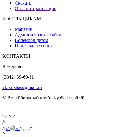
Скачать
Онлайн трансляция
БОЛЕЛЬЩИКАМ
Магазин
Администрация сайта
Волейбол детям
Полезные ссылки
КОНТАКТЫ
Кемерово
(3842) 39-60-11
vk.kuzbass@mail.ru
© Волейбольный клуб «Кузбасс», 2020
Интернет сайты
разработка и поддержка
?>
//
//
//
//
//
//
//
//
//