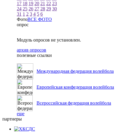
17
18
19
20
21
22
23
24
25
26
27
28
29
30
31
1
2
3
4
5
6
Фото
ВСЕ ФОТО
опрос
Модуль опросов не установлен.
архив опросов
полезные ссылки
Международная федерация волейбола
Европейская конфедерация волейбола
Всероссийская федерация волейбола
еще
партнеры