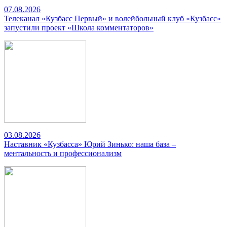
07.08.2026
Телеканал «Кузбасс Первый» и волейбольный клуб «Кузбасс»
запустили проект «Школа комментаторов»
03.08.2026
Наставник «Кузбасса» Юрий Зинько: наша база –
ментальность и профессионализм