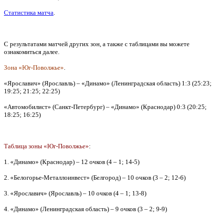
Статистика матча
.
С результатами матчей других зон, а также с таблицами вы можете
ознакомиться далее.
Зона «Юг-Поволжье»
.
«Ярославич» (Ярославль) – «Динамо» (Ленинградская область) 1:3 (25:23;
19:25; 21:25; 22:25)
«Автомобилист» (Санкт-Петербург) – «Динамо» (Краснодар) 0:3 (20:25;
18:25; 16:25)
Таблица зоны «Юг-Поволжье»
:
1. «Динамо» (Краснодар) – 12 очков (4 – 1; 14-5)
2. «Белогорье-Металлоинвест» (Белгород) – 10 очков (3 – 2; 12-6)
3. «Ярославич» (Ярославль) – 10 очков (4 – 1; 13-8)
4. «Динамо» (Ленинградская область) – 9 очков (3 – 2; 9-9)