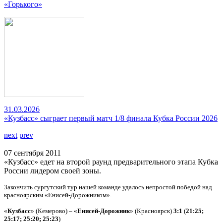
«Горького»
31.03.2026
«Кузбасс» сыграет первый матч 1/8 финала Кубка России 2026
next
prev
07 сентября 2011
«Кузбасс» едет на второй раунд предварительного этапа Кубка
России лидером своей зоны.
Закончить сургутский тур нашей команде удалось непростой победой над
красноярским «Енисей-Дорожником».
«
Кузбасс
» (Кемерово) – «
Енисей-Дорожник
» (Красноярск)
3:1
(
21:25;
25:17; 25:20; 25:23
)