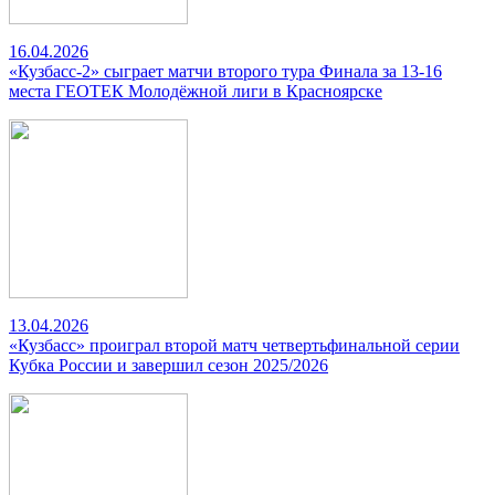
16.04.2026
«Кузбасс-2» сыграет матчи второго тура Финала за 13-16
места ГЕОТЕК Молодёжной лиги в Красноярске
13.04.2026
«Кузбасс» проиграл второй матч четвертьфинальной серии
Кубка России и завершил сезон 2025/2026