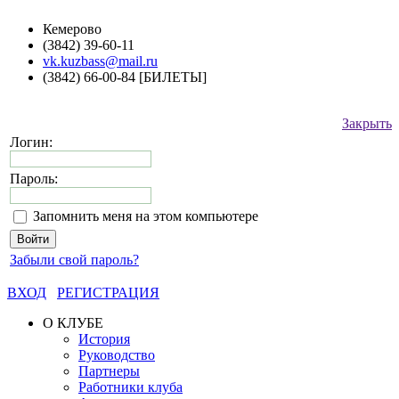
Кемерово
(3842) 39-60-11
vk.kuzbass@mail.ru
(3842) 66-00-84 [БИЛЕТЫ]
Закрыть
Логин:
Пароль:
Запомнить меня на этом компьютере
Забыли свой пароль?
ВХОД
РЕГИСТРАЦИЯ
О КЛУБЕ
История
Руководство
Партнеры
Работники клуба