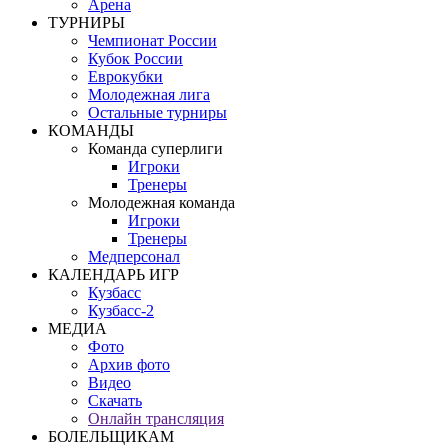
Арена
ТУРНИРЫ
Чемпионат России
Кубок России
Еврокубки
Молодежная лига
Остальные турниры
КОМАНДЫ
Команда суперлиги
Игроки
Тренеры
Молодежная команда
Игроки
Тренеры
Медперсонал
КАЛЕНДАРЬ ИГР
Кузбасс
Кузбасс-2
МЕДИА
Фото
Архив фото
Видео
Скачать
Онлайн трансляция
БОЛЕЛЬЩИКАМ