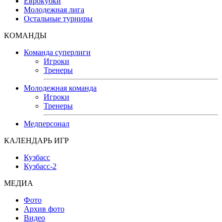
Еврокубки
Молодежная лига
Остальные турниры
КОМАНДЫ
Команда суперлиги
Игроки
Тренеры
Молодежная команда
Игроки
Тренеры
Медперсонал
КАЛЕНДАРЬ ИГР
Кузбасс
Кузбасс-2
МЕДИА
Фото
Архив фото
Видео