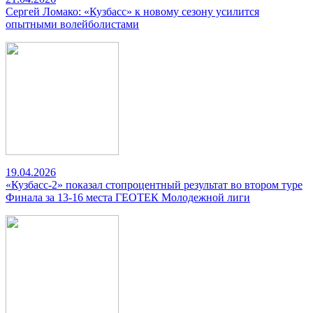
Сергей Ломако: «Кузбасс» к новому сезону усилится
опытными волейболистами
19.04.2026
«Кузбасс-2» показал стопроцентный результат во втором туре
Финала за 13-16 места ГЕОТЕК Молодежной лиги