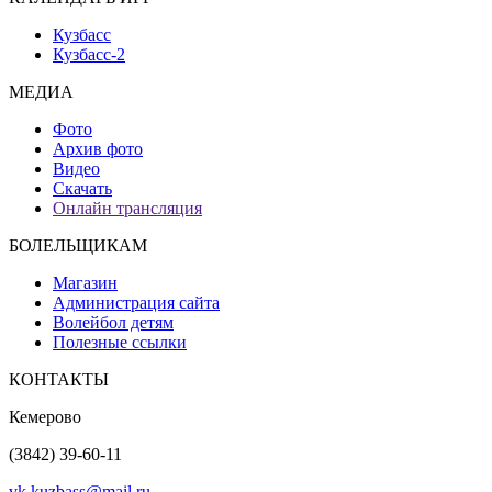
Кузбасс
Кузбасс-2
МЕДИА
Фото
Архив фото
Видео
Скачать
Онлайн трансляция
БОЛЕЛЬЩИКАМ
Магазин
Администрация сайта
Волейбол детям
Полезные ссылки
КОНТАКТЫ
Кемерово
(3842) 39-60-11
vk.kuzbass@mail.ru