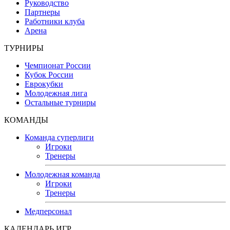
Руководство
Партнеры
Работники клуба
Арена
ТУРНИРЫ
Чемпионат России
Кубок России
Еврокубки
Молодежная лига
Остальные турниры
КОМАНДЫ
Команда суперлиги
Игроки
Тренеры
Молодежная команда
Игроки
Тренеры
Медперсонал
КАЛЕНДАРЬ ИГР