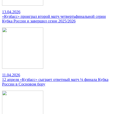
13.04.2026
«Кузбасс» проиграл второй матч четвертьфинальной серии
Кубка России и завершил сезон 2025/2026
11.04.2026
12 апреля «Кузбасс» сыграет ответный матч ¼ финала Кубка
России в Сосновом бору