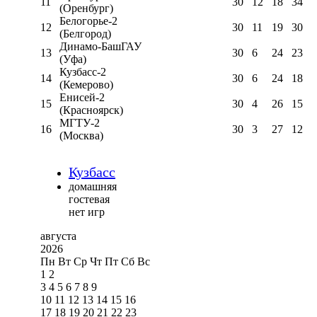
11
30
12
18
34
(Оренбург)
Белогорье-2
12
30
11
19
30
(Белгород)
Динамо-БашГАУ
13
30
6
24
23
(Уфа)
Кузбасс-2
14
30
6
24
18
(Кемерово)
Енисей-2
15
30
4
26
15
(Красноярск)
МГТУ-2
16
30
3
27
12
(Москва)
Кузбасс
домашняя
гостевая
нет игр
августа
2026
Пн
Вт
Ср
Чт
Пт
Сб
Вс
1
2
3
4
5
6
7
8
9
10
11
12
13
14
15
16
17
18
19
20
21
22
23