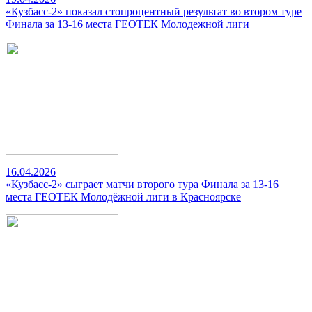
«Кузбасс-2» показал стопроцентный результат во втором туре
Финала за 13-16 места ГЕОТЕК Молодежной лиги
16.04.2026
«Кузбасс-2» сыграет матчи второго тура Финала за 13-16
места ГЕОТЕК Молодёжной лиги в Красноярске