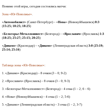
Помимо этой игры, сегодня состоялись матчи:
Зона «Юг-Поволжье»
.
«
Автомобилист
» (Санкт-Петербург) – «
Нова
» (Новокуйбышевск)
0:3
(
15:25; 18:25; 18:25
)
«
Белогорье-Металлоинвест
» (Белгород) – «
Ярославич
» (Ярославль)
1:3
(
18:25; 25:27; 25:15; 20:25
)
«
Динамо
» (Краснодар) – «
Динамо
» (Ленинградская область)
3:0
(
25:19;
25:14; 25:16
)
Таблица зоны «Юг-Поволжье»
:
1. «Динамо» (Краснодар) – 8 очков (3 – 0; 9-2)
2. «Ярославич» (Ярославль) – 8 очков (3 – 0; 9-3)
3. «Белогорье-Металлоинвест» (Белгород) – 4 очка (1 – 2; 6 – 6)
4. «Нова» (Новокуйбышевск) – 4 очка (1 – 2; 5-6)
5. «Динамо» (Ленинградская область) – 3 очка (1 – 2; 3-7)