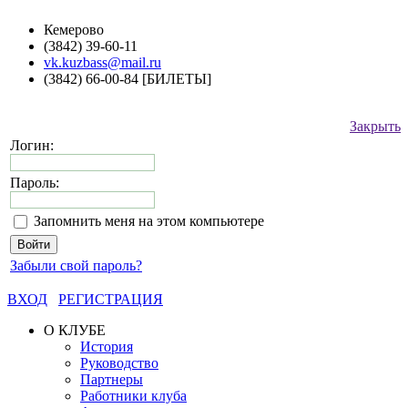
Кемерово
(3842) 39-60-11
vk.kuzbass@mail.ru
(3842) 66-00-84 [БИЛЕТЫ]
Закрыть
Логин:
Пароль:
Запомнить меня на этом компьютере
Забыли свой пароль?
ВХОД
РЕГИСТРАЦИЯ
О КЛУБЕ
История
Руководство
Партнеры
Работники клуба