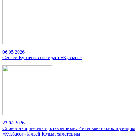
06.05.2026
Сергей Кузнецов покидает «Кузбасс»
23.04.2026
Спокойный, веселый, отзывчивый. Интервью с блокирующим
«Кузбасса» Ильей Юльмухаметовым