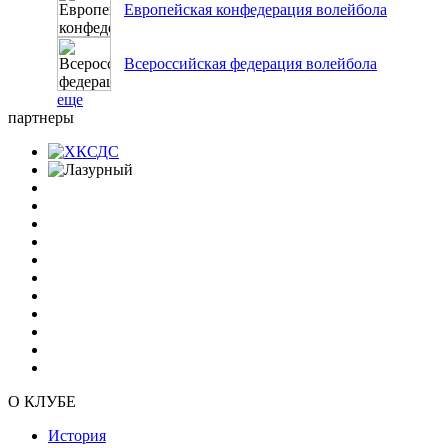
Европейская конфедерация волейбола
Всероссийская федерация волейбола
еще
партнеры
О КЛУБЕ
История