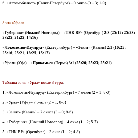
6. «Автомобилист» (Санкт-Петербург) – 0 очков (0 – 3; 1-9)
--------------------
Зона «Урал»
.
«
Губерния
» (Нижний Новгород) – «
ТНК-ВР
» (Оренбург)
2:3
(
25:12; 25:23;
23:25; 21:25; 14:16
)
«
Локомотив-Изумруд
» (Екатеринбург) – «
Зенит
» (Казань)
2:3
(
16:25;
25:16; 25:21; 18:25; 15:17
)
«
Урал
» (Уфа) – «
Прикамье
» (Пермь)
3:1
(
25:20; 25:23; 25:21
)
Таблица зоны «Урал» после 3 тура
:
1. «Локомотив-Изумруд» (Екатеринбург) – 7 очков (2 – 1; 8-3)
2. «Урал» (Уфа) – 7 очков (2 – 1; 8-5)
3. «Зенит» (Казань) – 7 очков (3 – 0; 9-6)
4. «Губерния» (Нижний Новгород) – 4 очка (1 – 2; 5-7)
5. «ТНК-ВР» (Оренбург) – 2 очка (1 – 2; 4-8)