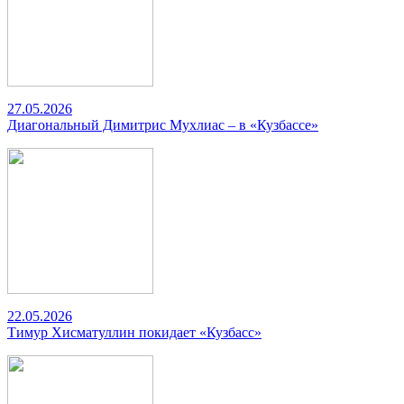
27.05.2026
Диагональный Димитрис Мухлиас – в «Кузбассе»
22.05.2026
Тимур Хисматуллин покидает «Кузбасс»