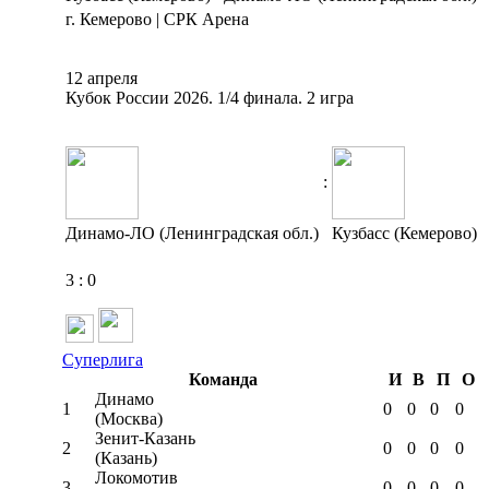
г. Кемерово | СРК Арена
12 апреля
Кубок России 2026. 1/4 финала. 2 игра
:
Динамо-ЛО (Ленинградская обл.)
Кузбасс (Кемерово)
3
:
0
Суперлига
Команда
И
В
П
О
Динамо
1
0
0
0
0
(Москва)
Зенит-Казань
2
0
0
0
0
(Казань)
Локомотив
3
0
0
0
0