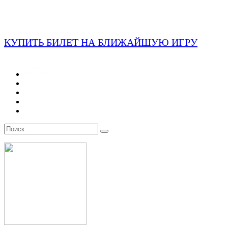
КУПИТЬ БИЛЕТ НА БЛИЖАЙШУЮ ИГРУ