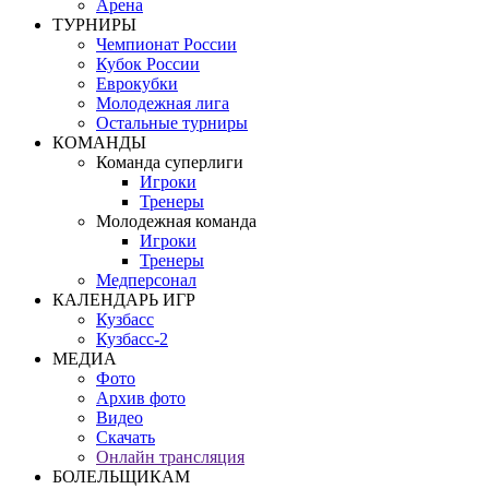
Арена
ТУРНИРЫ
Чемпионат России
Кубок России
Еврокубки
Молодежная лига
Остальные турниры
КОМАНДЫ
Команда суперлиги
Игроки
Тренеры
Молодежная команда
Игроки
Тренеры
Медперсонал
КАЛЕНДАРЬ ИГР
Кузбасс
Кузбасс-2
МЕДИА
Фото
Архив фото
Видео
Скачать
Онлайн трансляция
БОЛЕЛЬЩИКАМ