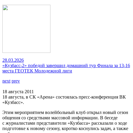
28.03.2026
«Кузбасс-2» победой завершил домашний тур Финала за 13-16
места ГЕОТЕК Молодежной лиги
next
prev
18 августа 2011
18 августа, в СК «Арена» состоялась пресс-конференция ВК
«Кузбасс».
Этим мероприятием волейбольный клуб открыл новый сезон
общения со средствами массовой информации. В беседе
с журналистами представители «Кузбасса» рассказали о ходе
подготовке к новому сезону, коротко коснулись задач, а также