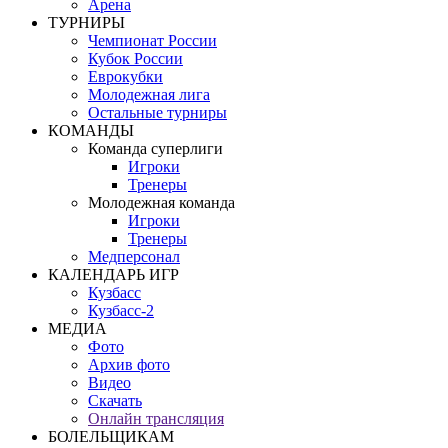
Арена
ТУРНИРЫ
Чемпионат России
Кубок России
Еврокубки
Молодежная лига
Остальные турниры
КОМАНДЫ
Команда суперлиги
Игроки
Тренеры
Молодежная команда
Игроки
Тренеры
Медперсонал
КАЛЕНДАРЬ ИГР
Кузбасс
Кузбасс-2
МЕДИА
Фото
Архив фото
Видео
Скачать
Онлайн трансляция
БОЛЕЛЬЩИКАМ