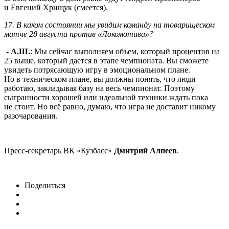
и Евгений Хрищук (смеется).
17. В каком состоянии мы увидим команду на товарищеском
матче 28 августа против «Локомотива»?
-
А.Ш.
: Мы сейчас выполняем объем, который процентов на
25 выше, который дается в этапе чемпионата. Вы сможете
увидеть потрясающую игру в эмоциональном плане.
Но в техническом плане, вы должны понять, что люди
работаю, закладывая базу на весь чемпионат. Поэтому
сыгранности хорошей или идеальной техники ждать пока
не стоит. Но всё равно, думаю, что игра не доставит никому
разочарования.
Пресс-секретарь ВК «Кузбасс»
Дмитрий Алпеев
.
Поделиться