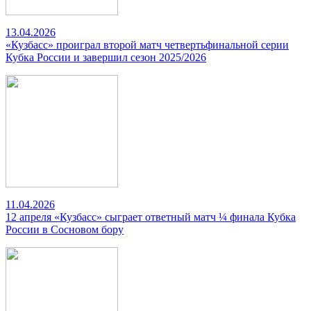
13.04.2026
«Кузбасс» проиграл второй матч четвертьфинальной серии
Кубка России и завершил сезон 2025/2026
11.04.2026
12 апреля «Кузбасс» сыграет ответный матч ¼ финала Кубка
России в Сосновом бору