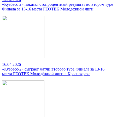
«Кузбасс-2» показал стопроцентный результат во втором туре
Финала за 13-16 места ГЕОТЕК Молодежной лиги
16.04.2026
«Кузбасс-2» сыграет матчи второго тура Финала за 13-16
места ГЕОТЕК Молодёжной лиги в Красноярске