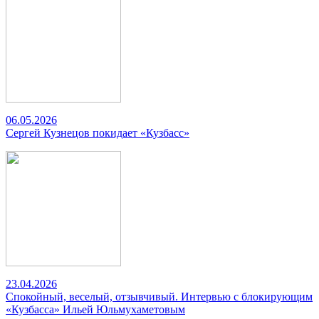
06.05.2026
Сергей Кузнецов покидает «Кузбасс»
23.04.2026
Спокойный, веселый, отзывчивый. Интервью с блокирующим
«Кузбасса» Ильей Юльмухаметовым