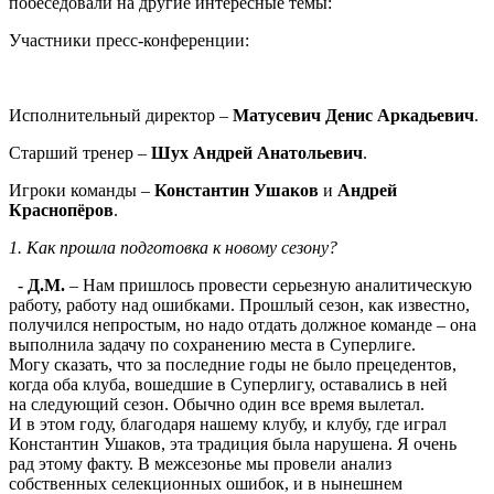
побеседовали на другие интересные темы:
Участники пресс-конференции:
Исполнительный директор –
Матусевич Денис Аркадьевич
.
Старший тренер –
Шух Андрей Анатольевич
.
Игроки команды –
Константин Ушаков
и
Андрей
Краснопёров
.
1. Как прошла подготовка к новому сезону?
-
Д.М.
– Нам пришлось провести серьезную аналитическую
работу, работу над ошибками. Прошлый сезон, как известно,
получился непростым, но надо отдать должное команде – она
выполнила задачу по сохранению места в Суперлиге.
Могу сказать, что за последние годы не было прецедентов,
когда оба клуба, вошедшие в Суперлигу, оставались в ней
на следующий сезон. Обычно один все время вылетал.
И в этом году, благодаря нашему клубу, и клубу, где играл
Константин Ушаков, эта традиция была нарушена. Я очень
рад этому факту. В межсезонье мы провели анализ
собственных селекционных ошибок, и в нынешнем