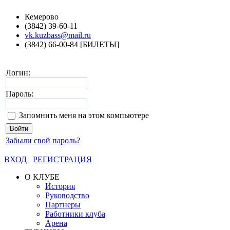
Кемерово
(3842) 39-60-11
vk.kuzbass@mail.ru
(3842) 66-00-84 [БИЛЕТЫ]
Логин:
Пароль:
Запомнить меня на этом компьютере
Забыли свой пароль?
ВХОД
РЕГИСТРАЦИЯ
О КЛУБЕ
История
Руководство
Партнеры
Работники клуба
Арена