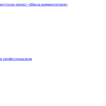
запустили проект «Школа комментаторов»
 и профессионализм