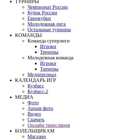
ТУРНИРЫ
Чемпионат России
Кубок России
Еврокубки
Молодежная лига
Остальные турниры
КОМАНДЫ
Команда суперлиги
Игроки
Тренеры
Молодежная команда
Игроки
Тренеры
Медперсонал
КАЛЕНДАРЬ ИГР
Кузбасс
Кузбасс-2
МЕДИА
Фото
Архив фото
Видео
Скачать
Онлайн трансляция
БОЛЕЛЬЩИКАМ
Магазин