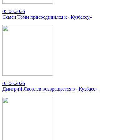
05.06.2026
Семён Томм присоединился к «Кузбассу»
03.06.2026
Дмитрий Яковлев возвращается в «Кузбасс»