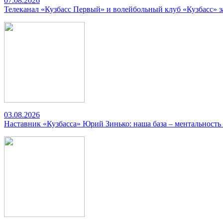
07.08.2026
Телеканал «Кузбасс Первый» и волейбольный клуб «Кузбасс» 
03.08.2026
Наставник «Кузбасса» Юрий Зинько: наша база – ментальность