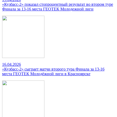
«Кузбасс-2» показал стопроцентный результат во втором туре
Финала за 13-16 места ГЕОТЕК Молодежной лиги
16.04.2026
«Кузбасс-2» сыграет матчи второго тура Финала за 13-16
места ГЕОТЕК Молодёжной лиги в Красноярске