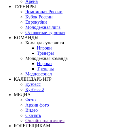
Арена
ТУРНИРЫ
Чемпионат России
Кубок России
Еврокубки
Молодежная лига
Остальные турниры
КОМАНДЫ
Команда суперлиги
Игроки
Тренеры
Молодежная команда
Игроки
Тренеры
Медперсонал
КАЛЕНДАРЬ ИГР
Кузбасс
Кузбасс-2
МЕДИА
Фото
Архив фото
Видео
Скачать
Онлайн трансляция
БОЛЕЛЬЩИКАМ