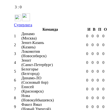
3
:
0
Суперлига
Команда
И
В
П
О
Динамо
1
0
0
0
0
(Москва)
Зенит-Казань
2
0
0
0
0
(Казань)
Локомотив
3
0
0
0
0
(Новосибирск)
Зенит
4
0
0
0
0
(Санкт-Петербург)
Белогорье
5
0
0
0
0
(Белгород)
Динамо-ЛО
6
0
0
0
0
(Сосновый бор)
Енисей
7
0
0
0
0
(Красноярск)
Нова
8
0
0
0
0
(Новокуйбышевск)
Факел Ямал
9
0
0
0
0
(Новый Уренгой)