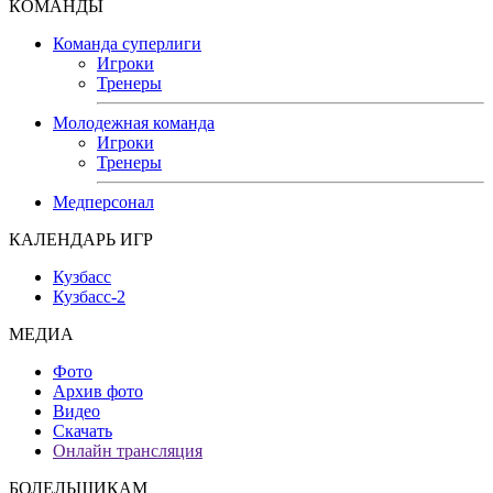
КОМАНДЫ
Команда суперлиги
Игроки
Тренеры
Молодежная команда
Игроки
Тренеры
Медперсонал
КАЛЕНДАРЬ ИГР
Кузбасс
Кузбасс-2
МЕДИА
Фото
Архив фото
Видео
Скачать
Онлайн трансляция
БОЛЕЛЬЩИКАМ