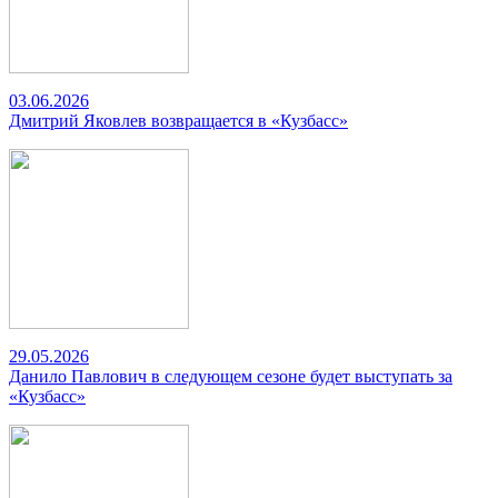
03.06.2026
Дмитрий Яковлев возвращается в «Кузбасс»
29.05.2026
Данило Павлович в следующем сезоне будет выступать за
«Кузбасс»