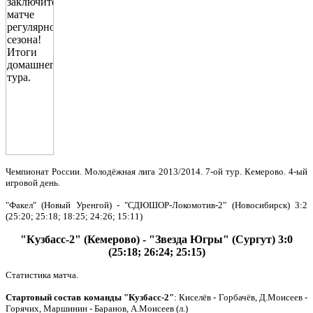
Чемпионат России. Молодёжная лига 2013/2014. 7-ой тур. Кемерово. 4-ый
игровой день.
"Факел" (Новый Уренгой) - "СДЮШОР-Локомотив-2" (Новосибирск) 3:2
(25:20; 25:18; 18:25; 24:26; 15:11)
"Кузбасс-2" (Кемерово) - "Звезда Югры" (Сургут) 3:0
(25:18; 26:24; 25:15)
Статистика матча.
Стартовый состав команды "Кузбасс-2"
: Киселёв - Горбачёв, Д.Моисеев -
Горячих, Маршинин - Баранов, А.Моисеев (л.)