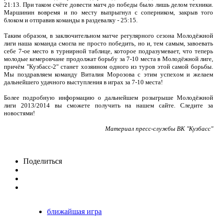
21:13. При таком счёте довести матч до победы было лишь делом техники.
Маршинин вовремя и по месту выпрыгнул с соперником, закрыв того
блоком и отправив команды в раздевалку - 25:15.
Таким образом, в заключительном матче регулярного сезона Молодёжной
лиги наша команда смогла не просто победить, но и, тем самым, завоевать
себе 7-ое место в турнирной таблице, которое подразумевает, что теперь
молодые кемеровчане продолжат борьбу за 7-10 места в Молодёжной лиге,
причём "Кузбасс-2" станет хозяином одного из туров этой самой борьбы.
Мы поздравляем команду Виталия Морозова с этим успехом и желаем
дальнейшего удачного выступления в играх за 7-10 места!
Более подробную информацию о дальнейшем розыгрыше Молодёжной
лиги 2013/2014 вы сможете получить на нашем сайте. Следите за
новостями!
Материал пресс-службы ВК "Кузбасс"
Поделиться
ближайшая игра