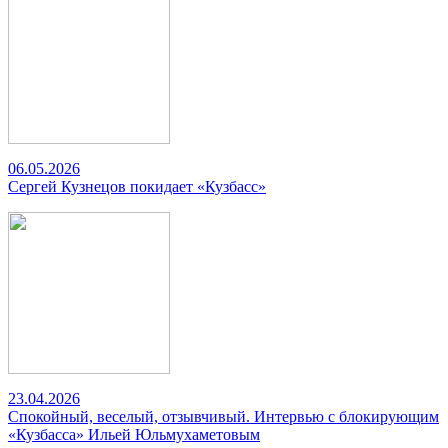
06.05.2026
Сергей Кузнецов покидает «Кузбасс»
23.04.2026
Спокойный, веселый, отзывчивый. Интервью с блокирующим
«Кузбасса» Ильей Юльмухаметовым