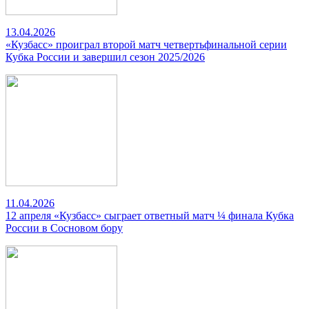
13.04.2026
«Кузбасс» проиграл второй матч четвертьфинальной серии
Кубка России и завершил сезон 2025/2026
11.04.2026
12 апреля «Кузбасс» сыграет ответный матч ¼ финала Кубка
России в Сосновом бору