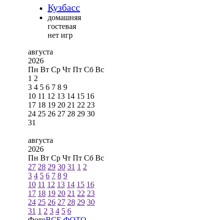
Кузбасс
домашняя
гостевая
нет игр
августа
2026
Пн
Вт
Ср
Чт
Пт
Сб
Вс
1
2
3
4
5
6
7
8
9
10
11
12
13
14
15
16
17
18
19
20
21
22
23
24
25
26
27
28
29
30
31
августа
2026
Пн
Вт
Ср
Чт
Пт
Сб
Вс
27
28
29
30
31
1
2
3
4
5
6
7
8
9
10
11
12
13
14
15
16
17
18
19
20
21
22
23
24
25
26
27
28
29
30
31
1
2
3
4
5
6
Фото
ВСЕ ФОТО