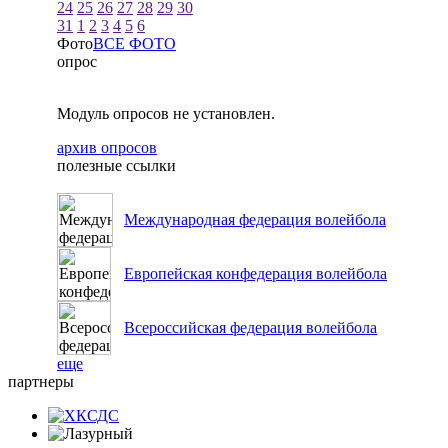
24
25
26
27
28
29
30
31
1
2
3
4
5
6
Фото
ВСЕ ФОТО
опрос
Модуль опросов не установлен.
архив опросов
полезные ссылки
Международная федерация волейбола
Европейская конфедерация волейбола
Всероссийская федерация волейбола
еще
партнеры