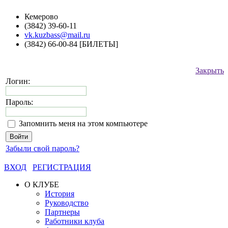
Кемерово
(3842) 39-60-11
vk.kuzbass@mail.ru
(3842) 66-00-84 [БИЛЕТЫ]
Закрыть
Логин:
Пароль:
Запомнить меня на этом компьютере
Забыли свой пароль?
ВХОД
РЕГИСТРАЦИЯ
О КЛУБЕ
История
Руководство
Партнеры
Работники клуба