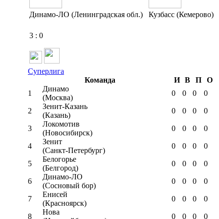
Динамо-ЛО (Ленинградская обл.)
Кузбасс (Кемерово)
3
:
0
Суперлига
Команда
И
В
П
О
Динамо
1
0
0
0
0
(Москва)
Зенит-Казань
2
0
0
0
0
(Казань)
Локомотив
3
0
0
0
0
(Новосибирск)
Зенит
4
0
0
0
0
(Санкт-Петербург)
Белогорье
5
0
0
0
0
(Белгород)
Динамо-ЛО
6
0
0
0
0
(Сосновый бор)
Енисей
7
0
0
0
0
(Красноярск)
Нова
8
0
0
0
0