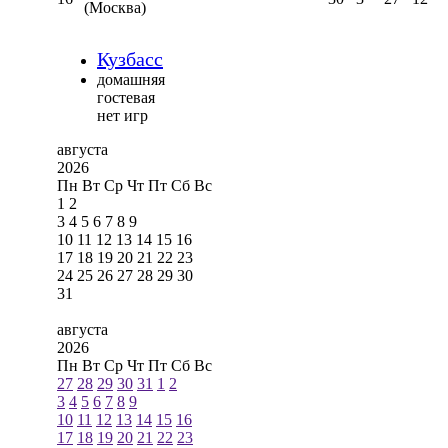
(Москва)
Кузбасс
домашняя
гостевая
нет игр
августа
2026
Пн
Вт
Ср
Чт
Пт
Сб
Вс
1
2
3
4
5
6
7
8
9
10
11
12
13
14
15
16
17
18
19
20
21
22
23
24
25
26
27
28
29
30
31
августа
2026
Пн
Вт
Ср
Чт
Пт
Сб
Вс
27
28
29
30
31
1
2
3
4
5
6
7
8
9
10
11
12
13
14
15
16
17
18
19
20
21
22
23