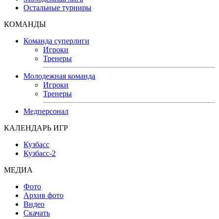
Остальные турниры
КОМАНДЫ
Команда суперлиги
Игроки
Тренеры
Молодежная команда
Игроки
Тренеры
Медперсонал
КАЛЕНДАРЬ ИГР
Кузбасс
Кузбасс-2
МЕДИА
Фото
Архив фото
Видео
Скачать