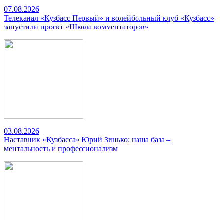
07.08.2026
Телеканал «Кузбасс Первый» и волейбольный клуб «Кузбасс»
запустили проект «Школа комментаторов»
03.08.2026
Наставник «Кузбасса» Юрий Зинько: наша база –
ментальность и профессионализм