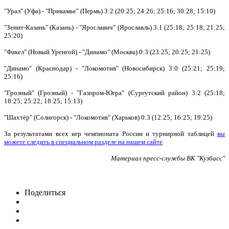
"Урал" (Уфа) - "Прикамье" (Пермь) 3:2 (20:25; 24:26; 25:16; 30:28; 15:10)
"Зенит-Казань" (Казань) - "Ярославич" (Ярославль) 3:1 (25:18; 25:18; 21:25;
25:20)
"Факел" (Новый Уренгой) - "Динамо" (Москва) 0:3 (23:25; 20:25; 21:25)
"Динамо" (Краснодар) - "Локомотив" (Новосибирск) 3:0 (25:21; 25:19;
25:16)
"Грозный" (Грозный) - "Газпром-Югра" (Сургутский район) 3:2 (25:18;
18:25; 25:22; 18:25; 15:13)
"Шахтёр" (Солигорск) - "Локомотив" (Харьков) 0:3 (12:25; 16:25; 19:25)
За результатами всех игр чемпионата России и турнирной таблицей
вы
можете следить в специальном разделе на нашем сайте
.
Материал пресс-службы ВК "Кузбасс"
Поделиться