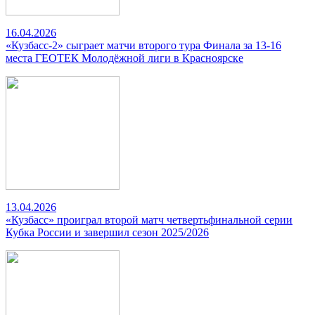
16.04.2026
«Кузбасс-2» сыграет матчи второго тура Финала за 13-16
места ГЕОТЕК Молодёжной лиги в Красноярске
13.04.2026
«Кузбасс» проиграл второй матч четвертьфинальной серии
Кубка России и завершил сезон 2025/2026