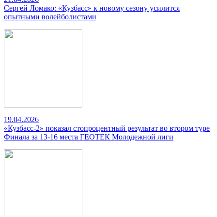
Сергей Ломако: «Кузбасс» к новому сезону усилится
опытными волейболистами
19.04.2026
«Кузбасс-2» показал стопроцентный результат во втором туре
Финала за 13-16 места ГЕОТЕК Молодежной лиги