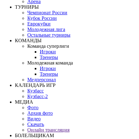
Арена
ТУРНИРЫ
Чемпионат России
Кубок России
Еврокубки
Молодежная лига
Остальные турниры
КОМАНДЫ
Команда суперлиги
Игроки
Тренеры
Молодежная команда
Игроки
Тренеры
Медперсонал
КАЛЕНДАРЬ ИГР
Кузбасс
Кузбасс-2
МЕДИА
Фото
Архив фото
Видео
Скачать
Онлайн трансляция
БОЛЕЛЬЩИКАМ