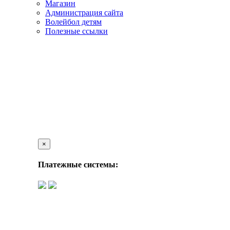
Магазин
Администрация сайта
Волейбол детям
Полезные ссылки
×
Платежные системы: