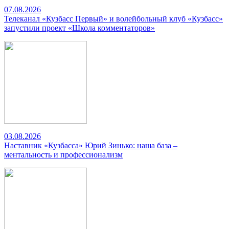
07.08.2026
Телеканал «Кузбасс Первый» и волейбольный клуб «Кузбасс»
запустили проект «Школа комментаторов»
03.08.2026
Наставник «Кузбасса» Юрий Зинько: наша база –
ментальность и профессионализм