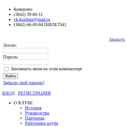
Кемерово
(3842) 39-60-11
vk.kuzbass@mail.ru
(3842) 66-00-84 [БИЛЕТЫ]
Закрыть
Логин:
Пароль:
Запомнить меня на этом компьютере
Забыли свой пароль?
ВХОД
РЕГИСТРАЦИЯ
О КЛУБЕ
История
Руководство
Партнеры
Работники клуба