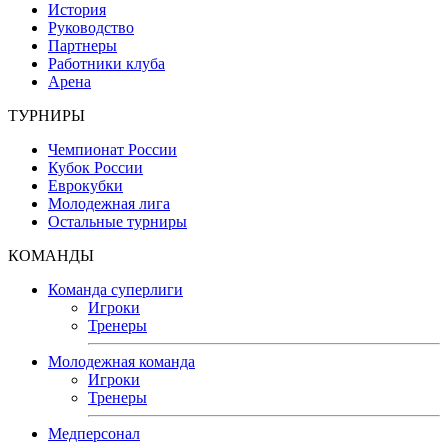
История
Руководство
Партнеры
Работники клуба
Арена
ТУРНИРЫ
Чемпионат России
Кубок России
Еврокубки
Молодежная лига
Остальные турниры
КОМАНДЫ
Команда суперлиги
Игроки
Тренеры
Молодежная команда
Игроки
Тренеры
Медперсонал