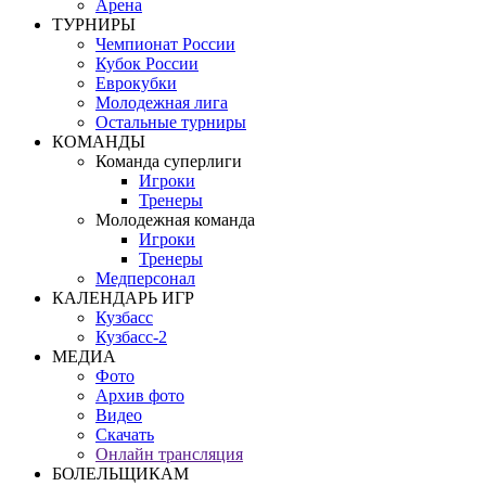
Арена
ТУРНИРЫ
Чемпионат России
Кубок России
Еврокубки
Молодежная лига
Остальные турниры
КОМАНДЫ
Команда суперлиги
Игроки
Тренеры
Молодежная команда
Игроки
Тренеры
Медперсонал
КАЛЕНДАРЬ ИГР
Кузбасс
Кузбасс-2
МЕДИА
Фото
Архив фото
Видео
Скачать
Онлайн трансляция
БОЛЕЛЬЩИКАМ