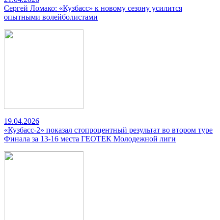
Сергей Ломако: «Кузбасс» к новому сезону усилится
опытными волейболистами
19.04.2026
«Кузбасс-2» показал стопроцентный результат во втором туре
Финала за 13-16 места ГЕОТЕК Молодежной лиги