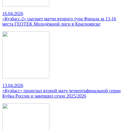
16.04.2026
«Кузбасс-2» сыграет матчи второго тура Финала за 13-16
места ГЕОТЕК Молодёжной лиги в Красноярске
13.04.2026
«Кузбасс» проиграл второй матч четвертьфинальной серии
Кубка России и завершил сезон 2025/2026