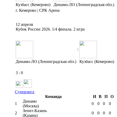
Кузбасс (Кемерово)
Динамо-ЛО (Ленинградская обл.)
г. Кемерово | СРК Арена
12 апреля
Кубок России 2026. 1/4 финала. 2 игра
:
Динамо-ЛО (Ленинградская обл.)
Кузбасс (Кемерово)
3
:
0
Суперлига
Команда
И
В
П
О
Динамо
1
0
0
0
0
(Москва)
Зенит-Казань
2
0
0
0
0
(Казань)