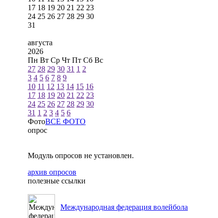
17
18
19
20
21
22
23
24
25
26
27
28
29
30
31
августа
2026
Пн
Вт
Ср
Чт
Пт
Сб
Вс
27
28
29
30
31
1
2
3
4
5
6
7
8
9
10
11
12
13
14
15
16
17
18
19
20
21
22
23
24
25
26
27
28
29
30
31
1
2
3
4
5
6
Фото
ВСЕ ФОТО
опрос
Модуль опросов не установлен.
архив опросов
полезные ссылки
Международная федерация волейбола