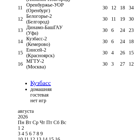
Оренбуржье-УОР
11
30
12
18
34
(Оренбург)
Белогорье-2
12
30
11
19
30
(Белгород)
Динамо-БашГАУ
13
30
6
24
23
(Уфа)
Кузбасс-2
14
30
6
24
18
(Кемерово)
Енисей-2
15
30
4
26
15
(Красноярск)
МГТУ-2
16
30
3
27
12
(Москва)
Кузбасс
домашняя
гостевая
нет игр
августа
2026
Пн
Вт
Ср
Чт
Пт
Сб
Вс
1
2
3
4
5
6
7
8
9
10
11
12
13
14
15
16