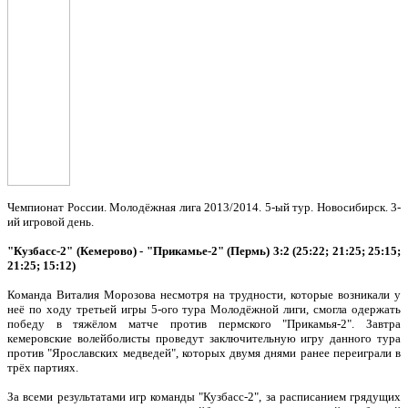
Чемпионат России. Молодёжная лига 2013/2014. 5-ый тур. Новосибирск. 3-
ий игровой день.
"Кузбасс-2" (Кемерово) - "Прикамье-2" (Пермь) 3:2 (25:22; 21:25; 25:15;
21:25; 15:12)
Команда Виталия Морозова несмотря на трудности, которые возникали у
неё по ходу третьей игры 5-ого тура Молодёжной лиги, смогла одержать
победу в тяжёлом матче против пермского "Прикамья-2". Завтра
кемеровские волейболисты проведут заключительную игру данного тура
против "Ярославских медведей", которых двумя днями ранее переиграли в
трёх партиях.
За всеми результатами игр команды "Кузбасс-2", за расписанием грядущих