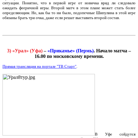
ситуации. Понятно, что в первой игре от новичка вряд ли следовало
ожидать фееричной игры. Второй матч в этом плане может стать более
определяющим. Но, как бы то ни было, подопечные Шипулина в этой игре
обязаны брать три очка, даже если решат выставить второй состав.
3) «Урал» (Уфа)
–
«Прикамье» (Пермь)
. Начало матча –
16.00 по московскому времени.
Прямая трансляция на портале "ТВ Старт"
.
В Уфе сойдутся