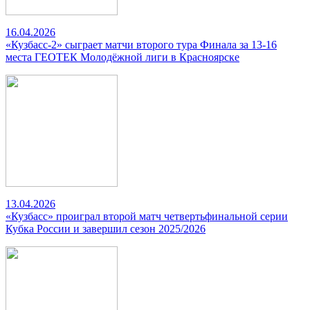
16.04.2026
«Кузбасс-2» сыграет матчи второго тура Финала за 13-16
места ГЕОТЕК Молодёжной лиги в Красноярске
13.04.2026
«Кузбасс» проиграл второй матч четвертьфинальной серии
Кубка России и завершил сезон 2025/2026