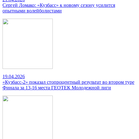
Сергей Ломако: «Кузбасс» к новому сезону усилится
опытными волейболистами
19.04.2026
«Кузбасс-2» показал стопроцентный результат во втором туре
Финала за 13-16 места ГЕОТЕК Молодежной лиги