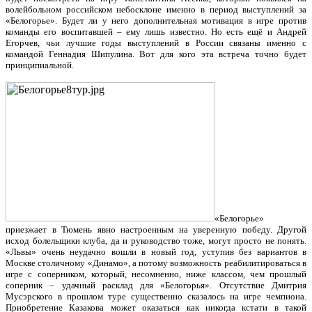
волейбольном российском небосклоне именно в период выступлений за
«Белогорье». Будет ли у него дополнительная мотивация в игре против
команды его воспитавшей – ему лишь известно. Но есть ещё и Андрей
Егорчев, чьи лучшие годы выступлений в России связаны именно с
командой Геннадия Шипулина. Вот для кого эта встреча точно будет
принципиальной.
«Белогорье»
приезжает в Тюмень явно настроенным на уверенную победу. Другой
исход болельщики клуба, да и руководство тоже, могут просто не понять.
«Львы» очень неудачно вошли в новый год, уступив без вариантов в
Москве столичному «Динамо», а потому возможность реабилитироваться в
игре с соперником, который, несомненно, ниже классом, чем прошлый
соперник – удачный расклад для «Белогорья». Отсутствие Дмитрия
Мусэрского в прошлом туре существенно сказалось на игре чемпиона.
Приобретение Казакова может оказаться как никогда кстати в такой