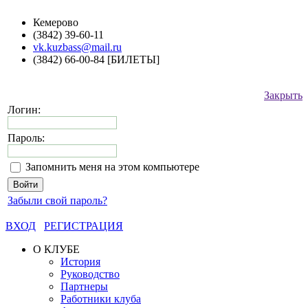
Кемерово
(3842) 39-60-11
vk.kuzbass@mail.ru
(3842) 66-00-84 [БИЛЕТЫ]
Закрыть
Логин:
Пароль:
Запомнить меня на этом компьютере
Забыли свой пароль?
ВХОД
РЕГИСТРАЦИЯ
О КЛУБЕ
История
Руководство
Партнеры
Работники клуба