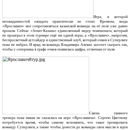
Игра, в которой
неожиданностей ожидать практически не стоит. Времена, когда
«Ярославич» мог сопротивляться казанской команде на её поле уже давно
прошли. Сейчас «Зенит-Казань» единоличный лидер чемпионата, который
не проиграл в этом турнире ещё ни одной игры, а «Ярославич», напротив,
беспросветный аутсайдер и единственный клуб, который очков в Суперлиге
пока не набрал. И вряд ли команда Владимира Алекно захочет сыграть так,
чтобы у соперника в графе очков появилась цифра, отличная от нуля.
Смена главного
тренера пока никак не сказалась на игре «Ярославича». Сергею Цветнову
потребуется время, чтобы самому вспомнить, что такое тренировать
команду Суперлиги, а также чтобы донести до команды свои мысли и идеи