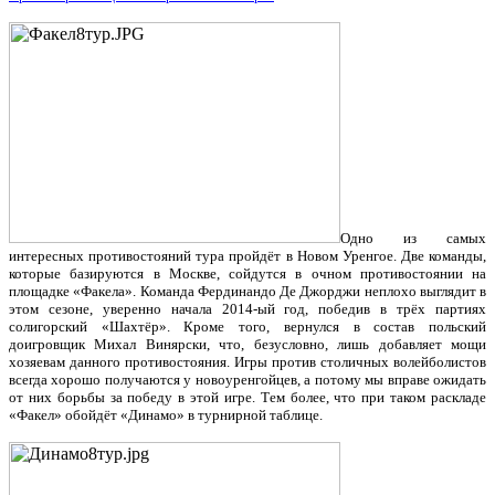
Одно из самых
интересных противостояний тура пройдёт в Новом Уренгое. Две команды,
которые базируются в Москве, сойдутся в очном противостоянии на
площадке «Факела». Команда Фердинандо Де Джорджи неплохо выглядит в
этом сезоне, уверенно начала 2014-ый год, победив в трёх партиях
солигорский «Шахтёр». Кроме того, вернулся в состав польский
доигровщик Михал Винярски, что, безусловно, лишь добавляет мощи
хозяевам данного противостояния. Игры против столичных волейболистов
всегда хорошо получаются у новоуренгойцев, а потому мы вправе ожидать
от них борьбы за победу в этой игре. Тем более, что при таком раскладе
«Факел» обойдёт «Динамо» в турнирной таблице.