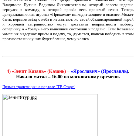
Владимира Путина Вадимом Лихошерстовым, который совсем недавно
вернулся в команду, в которой провёл весь прошлый сезон. Теперь
центральная линия игроков «Прикамья» выглядит мощнее и опаснее. Может
быть, пермяки звёзд с неба и не хватают, но своей сбалансированной игрой
и хорошей сыгранностью могут доставить неприятности любому
сопернику, а «Уралу» в его нынешнем состоянии и подавно. Если Ковалёв и
компания выдержат приём и подачу, то, думается, шансов победить в этом
противостоянии у них будет больше, чем у хозяев.
4) «Зенит-Казань» (Казань)
–
«Ярославич» (Ярославль)
.
Начало матча – 16.00 по московскому времени.
Прямая трансляция на портале "ТВ Старт"
.