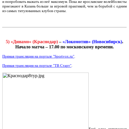
и попробовать выжать из неё максимум. Пока же ярославские волейболисты
приезжают в Казань больше за игровой практикой, чем за борьбой с одним
из самых титулованных клубов страны.
5) «Динамо» (Краснодар)
–
«Локомотив» (Новосибирск)
.
Начало матча – 17.00 по московскому времени.
Прямая трансляция на портале "Sportvox.ru"
.
Прямая трансляция на портале "ТВ Старт"
.
Ещё одна интересная