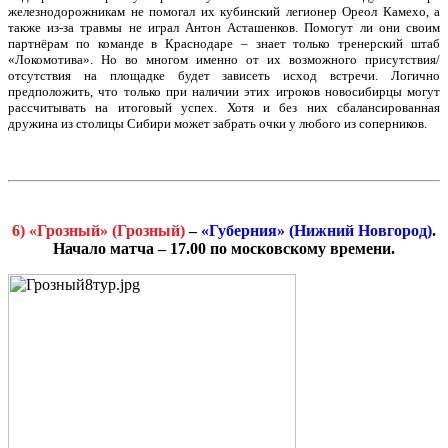
железнодорожникам не помогал их кубинский легионер Ореол Камехо, а
также из-за травмы не играл Антон Асташенков. Помогут ли они своим
партнёрам по команде в Краснодаре – знает только тренерский штаб
«Локомотива». Но во многом именно от их возможного присутствия/
отсутствия на площадке будет зависеть исход встречи. Логично
предположить, что только при наличии этих игроков новосибирцы могут
рассчитывать на итоговый успех. Хотя и без них сбалансированная
дружина из столицы Сибири может забрать очки у любого из соперников.
6) «Грозный» (Грозный)
–
«Губерния» (Нижний Новгород)
.
Начало матча – 17.00 по московскому времени.