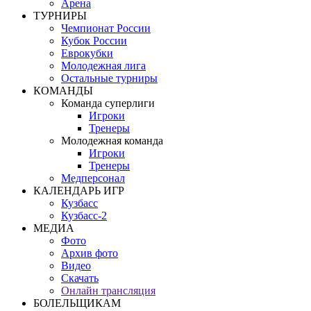
Арена
ТУРНИРЫ
Чемпионат России
Кубок России
Еврокубки
Молодежная лига
Остальные турниры
КОМАНДЫ
Команда суперлиги
Игроки
Тренеры
Молодежная команда
Игроки
Тренеры
Медперсонал
КАЛЕНДАРЬ ИГР
Кузбасс
Кузбасс-2
МЕДИА
Фото
Архив фото
Видео
Скачать
Онлайн трансляция
БОЛЕЛЬЩИКАМ