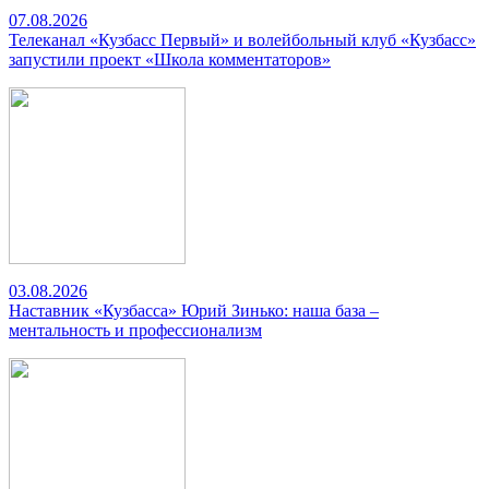
07.08.2026
Телеканал «Кузбасс Первый» и волейбольный клуб «Кузбасс»
запустили проект «Школа комментаторов»
03.08.2026
Наставник «Кузбасса» Юрий Зинько: наша база –
ментальность и профессионализм