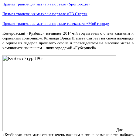
П
рямая трансляция матча на портале «
Sportbox
.
ru
»
.
Прямая трансляция матча на портале «ТВ Старт»
.
Прямая трансляция матча на портале телеканала «Мой город»
.
Кемеровский «Кузбасс» начинает 2014-ый год матчем с очень сильным и
серьёзным соперником. Команда Эрика Нгапета сыграет на своей площадке
с одним из лидеров прошлого сезона и претендентом на высокие места в
чемпионате нынешнем – нижегородской «Губернией».
Для
«Кузбасса» этот матч станет очень важным в плане возможности набрать