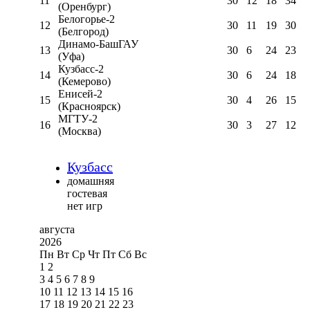
11
30
12
18
34
(Оренбург)
Белогорье-2
12
30
11
19
30
(Белгород)
Динамо-БашГАУ
13
30
6
24
23
(Уфа)
Кузбасс-2
14
30
6
24
18
(Кемерово)
Енисей-2
15
30
4
26
15
(Красноярск)
МГТУ-2
16
30
3
27
12
(Москва)
Кузбасс
домашняя
гостевая
нет игр
августа
2026
Пн
Вт
Ср
Чт
Пт
Сб
Вс
1
2
3
4
5
6
7
8
9
10
11
12
13
14
15
16
17
18
19
20
21
22
23