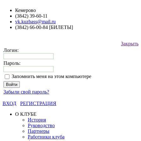
Кемерово
(3842) 39-60-11
vk.kuzbass@mail.ru
(3842) 66-00-84 [БИЛЕТЫ]
Закрыть
Логин:
Пароль:
Запомнить меня на этом компьютере
Забыли свой пароль?
ВХОД
РЕГИСТРАЦИЯ
О КЛУБЕ
История
Руководство
Партнеры
Работники клуба