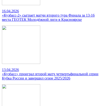
16.04.2026
«Кузбасс-2» сыграет матчи второго тура Финала за 13-16
места ГЕОТЕК Молодёжной лиги в Красноярске
13.04.2026
«Кузбасс» проиграл второй матч четвертьфинальной серии
Кубка России и завершил сезон 2025/2026