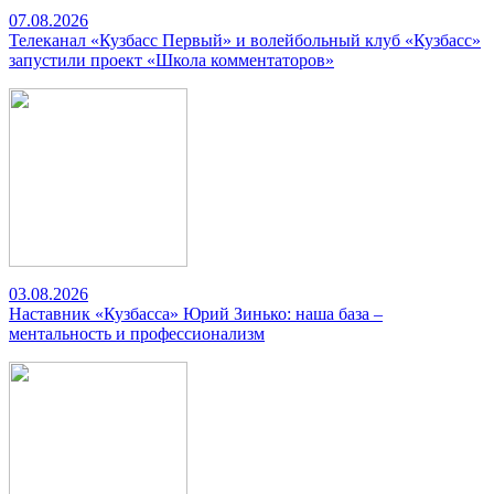
07.08.2026
Телеканал «Кузбасс Первый» и волейбольный клуб «Кузбасс»
запустили проект «Школа комментаторов»
03.08.2026
Наставник «Кузбасса» Юрий Зинько: наша база –
ментальность и профессионализм