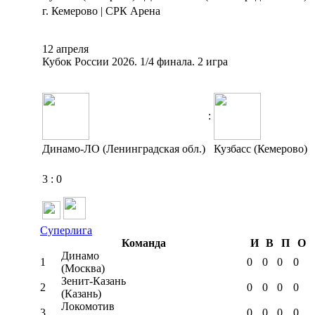
г. Кемерово | СРК Арена
12 апреля
Кубок России 2026. 1/4 финала. 2 игра
:
Динамо-ЛО (Ленинградская обл.)
Кузбасс (Кемерово)
3
:
0
Суперлига
Команда
И
В
П
О
Динамо
1
0
0
0
0
(Москва)
Зенит-Казань
2
0
0
0
0
(Казань)
Локомотив
3
0
0
0
0