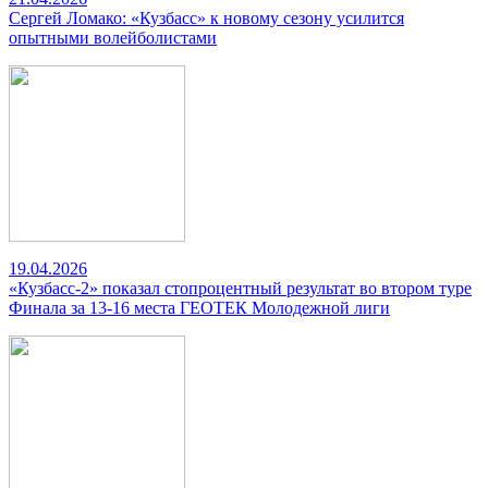
Сергей Ломако: «Кузбасс» к новому сезону усилится
опытными волейболистами
19.04.2026
«Кузбасс-2» показал стопроцентный результат во втором туре
Финала за 13-16 места ГЕОТЕК Молодежной лиги