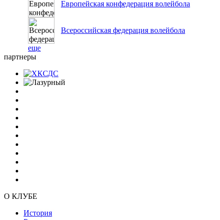
Европейская конфедерация волейбола
Всероссийская федерация волейбола
еще
партнеры
О КЛУБЕ
История