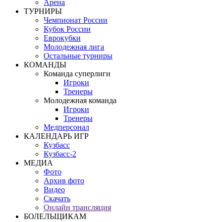
Арена
ТУРНИРЫ
Чемпионат России
Кубок России
Еврокубки
Молодежная лига
Остальные турниры
КОМАНДЫ
Команда суперлиги
Игроки
Тренеры
Молодежная команда
Игроки
Тренеры
Медперсонал
КАЛЕНДАРЬ ИГР
Кузбасс
Кузбасс-2
МЕДИА
Фото
Архив фото
Видео
Скачать
Онлайн трансляция
БОЛЕЛЬЩИКАМ