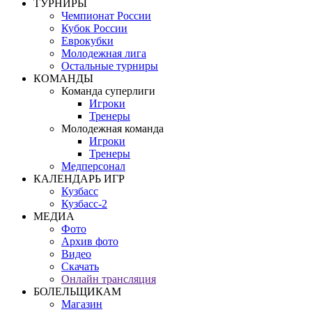
ТУРНИРЫ
Чемпионат России
Кубок России
Еврокубки
Молодежная лига
Остальные турниры
КОМАНДЫ
Команда суперлиги
Игроки
Тренеры
Молодежная команда
Игроки
Тренеры
Медперсонал
КАЛЕНДАРЬ ИГР
Кузбасс
Кузбасс-2
МЕДИА
Фото
Архив фото
Видео
Скачать
Онлайн трансляция
БОЛЕЛЬЩИКАМ
Магазин