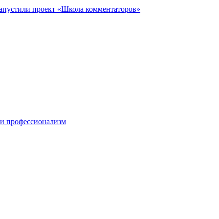
запустили проект «Школа комментаторов»
 и профессионализм