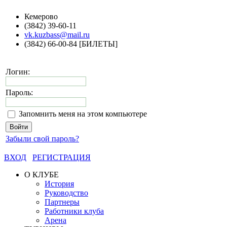
Кемерово
(3842) 39-60-11
vk.kuzbass@mail.ru
(3842) 66-00-84 [БИЛЕТЫ]
Логин:
Пароль:
Запомнить меня на этом компьютере
Забыли свой пароль?
ВХОД
РЕГИСТРАЦИЯ
О КЛУБЕ
История
Руководство
Партнеры
Работники клуба
Арена