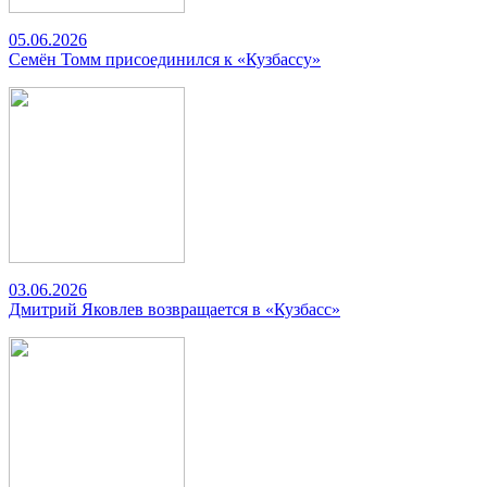
05.06.2026
Семён Томм присоединился к «Кузбассу»
03.06.2026
Дмитрий Яковлев возвращается в «Кузбасс»