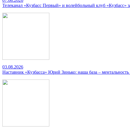
07.08.2026
Телеканал «Кузбасс Первый» и волейбольный клуб «Кузбасс» 
03.08.2026
Наставник «Кузбасса» Юрий Зинько: наша база – ментальность