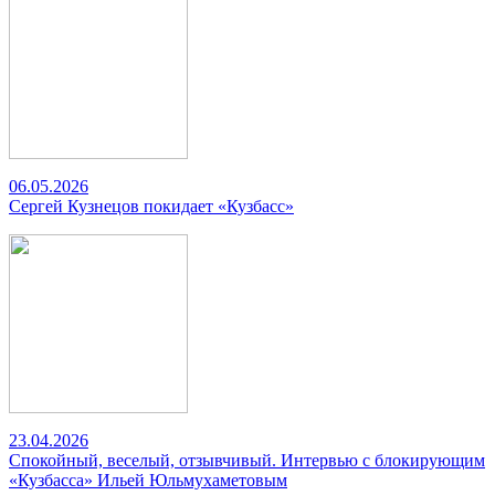
06.05.2026
Сергей Кузнецов покидает «Кузбасс»
23.04.2026
Спокойный, веселый, отзывчивый. Интервью с блокирующим
«Кузбасса» Ильей Юльмухаметовым