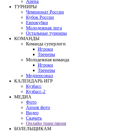
Арена
ТУРНИРЫ
Чемпионат России
Кубок России
Еврокубки
Молодежная лига
Остальные турниры
КОМАНДЫ
Команда суперлиги
Игроки
Тренеры
Молодежная команда
Игроки
Тренеры
Медперсонал
КАЛЕНДАРЬ ИГР
Кузбасс
Кузбасс-2
МЕДИА
Фото
Архив фото
Видео
Скачать
Онлайн трансляция
БОЛЕЛЬЩИКАМ