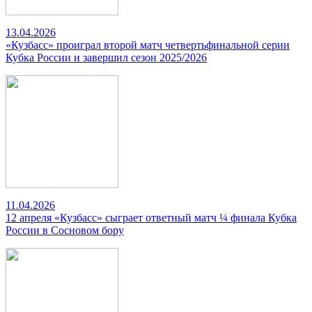
13.04.2026
«Кузбасс» проиграл второй матч четвертьфинальной серии
Кубка России и завершил сезон 2025/2026
11.04.2026
12 апреля «Кузбасс» сыграет ответный матч ¼ финала Кубка
России в Сосновом бору