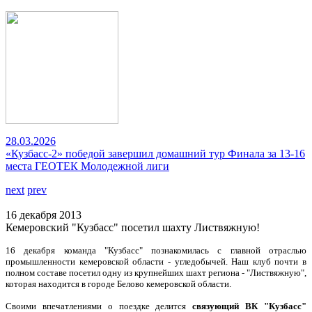
28.03.2026
«Кузбасс-2» победой завершил домашний тур Финала за 13-16
места ГЕОТЕК Молодежной лиги
next
prev
16 декабря 2013
Кемеровский "Кузбасс" посетил шахту Листвяжную!
16 декабря команда "Кузбасс" познакомилась с главной отраслью
промышленности кемеровской области - угледобычей. Наш клуб почти в
полном составе посетил одну из крупнейших шахт региона - "Листвяжную",
которая находится в городе Белово кемеровской области.
Своими впечатлениями о поездке делится
связующий ВК "Кузбасс"