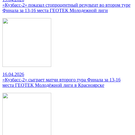
«Кузбасс-2» показал стопроцентный результат во втором туре
Финала за 13-16 места ГЕОТЕК Молодежной лиги
16.04.2026
«Кузбасс-2» сыграет матчи второго тура Финала за 13-16
места ГЕОТЕК Молодёжной лиги в Красноярске