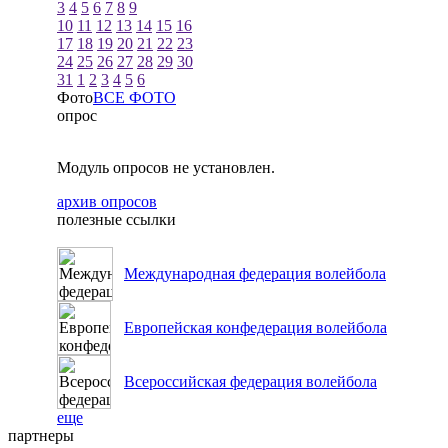
3
4
5
6
7
8
9
10
11
12
13
14
15
16
17
18
19
20
21
22
23
24
25
26
27
28
29
30
31
1
2
3
4
5
6
Фото
ВСЕ ФОТО
опрос
Модуль опросов не установлен.
архив опросов
полезные ссылки
Международная федерация волейбола
Европейская конфедерация волейбола
Всероссийская федерация волейбола
еще
партнеры