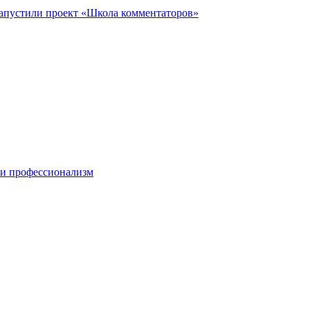
запустили проект «Школа комментаторов»
 и профессионализм