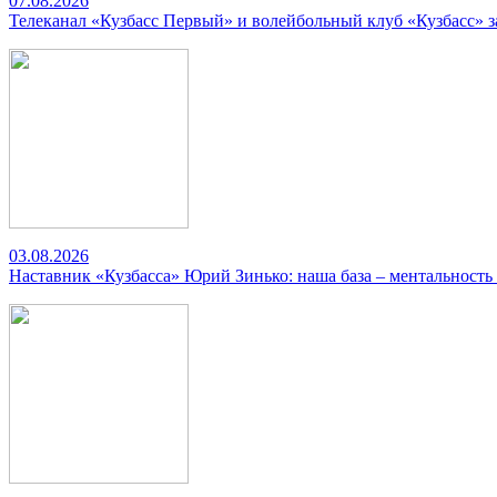
07.08.2026
Телеканал «Кузбасс Первый» и волейбольный клуб «Кузбасс» 
03.08.2026
Наставник «Кузбасса» Юрий Зинько: наша база – ментальность