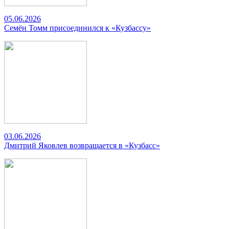
05.06.2026
Семён Томм присоединился к «Кузбассу»
03.06.2026
Дмитрий Яковлев возвращается в «Кузбасс»