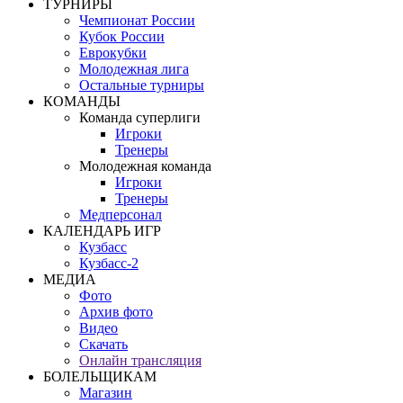
ТУРНИРЫ
Чемпионат России
Кубок России
Еврокубки
Молодежная лига
Остальные турниры
КОМАНДЫ
Команда суперлиги
Игроки
Тренеры
Молодежная команда
Игроки
Тренеры
Медперсонал
КАЛЕНДАРЬ ИГР
Кузбасс
Кузбасс-2
МЕДИА
Фото
Архив фото
Видео
Скачать
Онлайн трансляция
БОЛЕЛЬЩИКАМ
Магазин