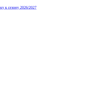
ку к сезону 2026/2027