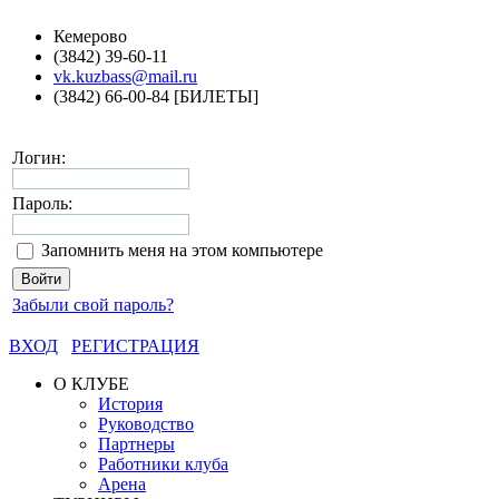
Кемерово
(3842) 39-60-11
vk.kuzbass@mail.ru
(3842) 66-00-84 [БИЛЕТЫ]
Логин:
Пароль:
Запомнить меня на этом компьютере
Забыли свой пароль?
ВХОД
РЕГИСТРАЦИЯ
О КЛУБЕ
История
Руководство
Партнеры
Работники клуба
Арена