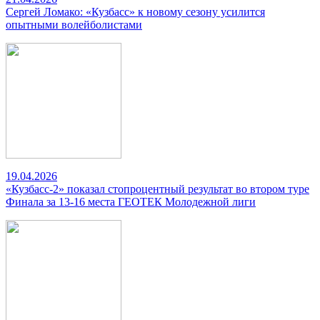
Сергей Ломако: «Кузбасс» к новому сезону усилится
опытными волейболистами
19.04.2026
«Кузбасс-2» показал стопроцентный результат во втором туре
Финала за 13-16 места ГЕОТЕК Молодежной лиги