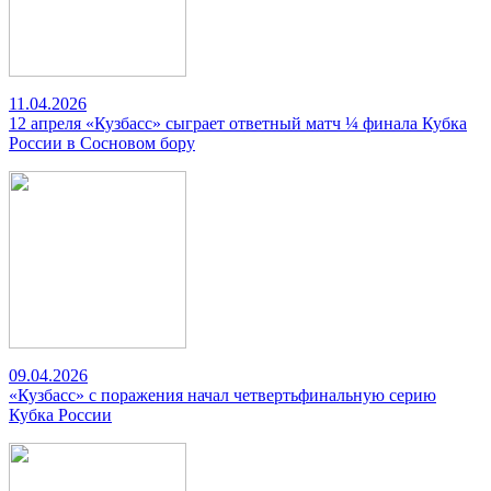
11.04.2026
12 апреля «Кузбасс» сыграет ответный матч ¼ финала Кубка
России в Сосновом бору
09.04.2026
«Кузбасс» с поражения начал четвертьфинальную серию
Кубка России