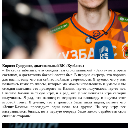
Кирилл Супрунов, диагональный ВК «Кузбасс»:
– Не стоит забывать, что сегодня там стоял казанский «Зенит» не вторым
составом, а достаточно боевой состав был. В первую очередь, это хорошо
для нас, потому что мы сейчас поймали уверенность. Я думаю, что у нас
появились какие-то плюсы, которые мы можем использовать и умеем и мы
сегодня пытались это проверить на Казани, где-то получилось, где-то нет.
Спасибо Казани за такую игру, и я рад, что у нас неплохая игра сегодня
получилась. Я рад, что наконец-то вернулся на площадку и ощутил этот
игровой тонус. Я думаю, что у тренеров была такая задача, потому что
«Зенит-Казань» преследует одни цели, мы другие. На эту игру все
настраивались, бились, но в первую очередь было важно отработать свои
сильные стороны.