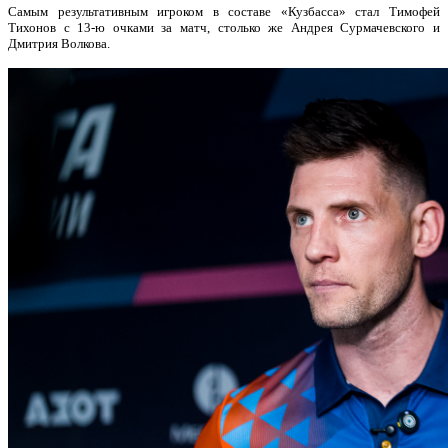
Самым результативным игроком в составе «Кузбасса» стал Тимофей
Тихонов с 13-ю очками за матч, столько же Андрея Сурмачевского и
Дмитрия Волкова.