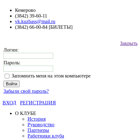
Кемерово
(3842) 39-60-11
vk.kuzbass@mail.ru
(3842) 66-00-84 [БИЛЕТЫ]
Закрыть
Логин:
Пароль:
Запомнить меня на этом компьютере
Забыли свой пароль?
ВХОД
РЕГИСТРАЦИЯ
О КЛУБЕ
История
Руководство
Партнеры
Работники клуба