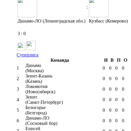
:
Динамо-ЛО (Ленинградская обл.)
Кузбасс (Кемерово)
3
:
0
Суперлига
Команда
И
В
П
О
Динамо
1
0
0
0
0
(Москва)
Зенит-Казань
2
0
0
0
0
(Казань)
Локомотив
3
0
0
0
0
(Новосибирск)
Зенит
4
0
0
0
0
(Санкт-Петербург)
Белогорье
5
0
0
0
0
(Белгород)
Динамо-ЛО
6
0
0
0
0
(Сосновый бор)
Енисей