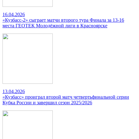
16.04.2026
«Кузбасс-2» сыграет матчи второго тура Финала за 13-16
места ГЕОТЕК Молодёжной лиги в Красноярске
13.04.2026
«Кузбасс» проиграл второй матч четвертьфинальной серии
Кубка России и завершил сезон 2025/2026