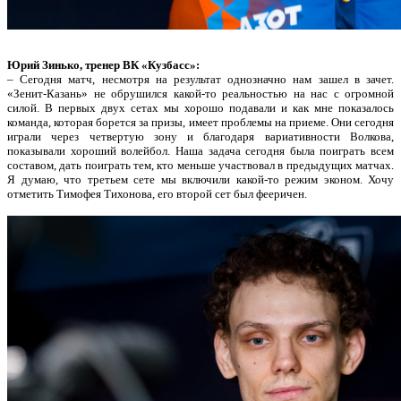
Юрий Зинько, тренер ВК «Кузбасс»:
– Сегодня матч, несмотря на результат однозначно нам зашел в зачет.
«Зенит-Казань» не обрушился какой-то реальностью на нас с огромной
силой. В первых двух сетах мы хорошо подавали и как мне показалось
команда, которая борется за призы, имеет проблемы на приеме. Они сегодня
играли через четвертую зону и благодаря вариативности Волкова,
показывали хороший волейбол. Наша задача сегодня была поиграть всем
составом, дать поиграть тем, кто меньше участвовал в предыдущих матчах.
Я думаю, что третьем сете мы включили какой-то режим эконом. Хочу
отметить Тимофея Тихонова, его второй сет был фееричен.