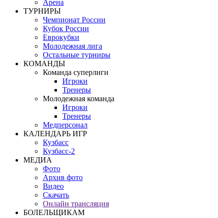
Арена
ТУРНИРЫ
Чемпионат России
Кубок России
Еврокубки
Молодежная лига
Остальные турниры
КОМАНДЫ
Команда суперлиги
Игроки
Тренеры
Молодежная команда
Игроки
Тренеры
Медперсонал
КАЛЕНДАРЬ ИГР
Кузбасс
Кузбасс-2
МЕДИА
Фото
Архив фото
Видео
Скачать
Онлайн трансляция
БОЛЕЛЬЩИКАМ