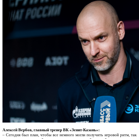
Алексей Вербов, главный тренер ВК «Зенит-Казань»:
– Сегодня был план, чтобы все немного могли получить игровой ритм, так