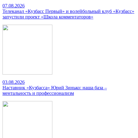
07.08.2026
Телеканал «Кузбасс Первый» и волейбольный клуб «Кузбасс»
запустили проект «Школа комментаторов»
03.08.2026
Наставник «Кузбасса» Юрий Зинько: наша база –
ментальность и профессионализм