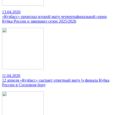
13.04.2026
«Кузбасс» проиграл второй матч четвертьфинальной серии
Кубка России и завершил сезон 2025/2026
11.04.2026
12 апреля «Кузбасс» сыграет ответный матч ¼ финала Кубка
России в Сосновом бору