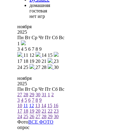
домашняя
гостевая
нет игр
ноября
2025
Пн
Вт
Ср
Чт
Пт
Сб
Вс
1
3
4
5
6
7
8
9
11
12
14
15
17
18
19
20
21
23
24
25
27
28
30
ноября
2025
Пн
Вт
Ср
Чт
Пт
Сб
Вс
27
28
29
30
31
1
2
3
4
5
6
7
8
9
10
11
12
13
14
15
16
17
18
19
20
21
22
23
24
25
26
27
28
29
30
Фото
ВСЕ ФОТО
опрос