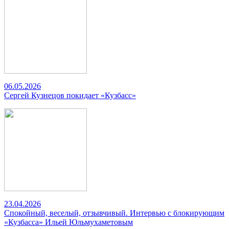
06.05.2026
Сергей Кузнецов покидает «Кузбасс»
23.04.2026
Спокойный, веселый, отзывчивый. Интервью с блокирующим
«Кузбасса» Ильей Юльмухаметовым