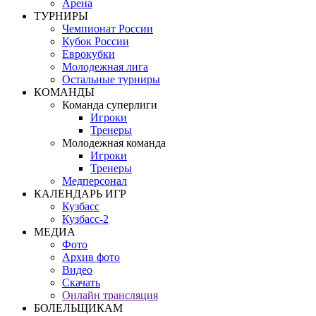
Арена
ТУРНИРЫ
Чемпионат России
Кубок России
Еврокубки
Молодежная лига
Остальные турниры
КОМАНДЫ
Команда суперлиги
Игроки
Тренеры
Молодежная команда
Игроки
Тренеры
Медперсонал
КАЛЕНДАРЬ ИГР
Кузбасс
Кузбасс-2
МЕДИА
Фото
Архив фото
Видео
Скачать
Онлайн трансляция
БОЛЕЛЬЩИКАМ