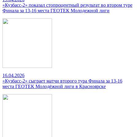
«Кузбасс-2» показал стопроцентный результат во втором туре
Финала за 13-16 места ГЕОТЕК Молодежной лиги
16.04.2026
«Кузбасс-2» сыграет матчи второго тура Финала за 13-16
места ГЕОТЕК Молодёжной лиги в Красноярске