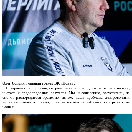
Олег Согрин, главный тренер ВК «Нова»:
– Поздравляю соперников, сыграли почище в концовке четвертой партии,
чистота и предопределила результат. Мы, к сожалению, засуетились, не
смогли распорядиться грамотно мячом, наша проблема доигровочных
мячей сохраняется с нами, пока не начнем их забивать, выигрывать не
начнем.