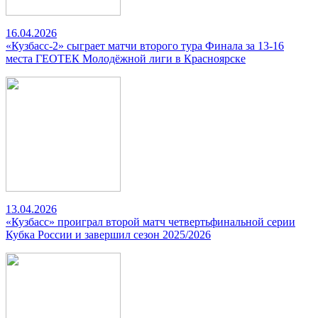
16.04.2026
«Кузбасс-2» сыграет матчи второго тура Финала за 13-16
места ГЕОТЕК Молодёжной лиги в Красноярске
13.04.2026
«Кузбасс» проиграл второй матч четвертьфинальной серии
Кубка России и завершил сезон 2025/2026