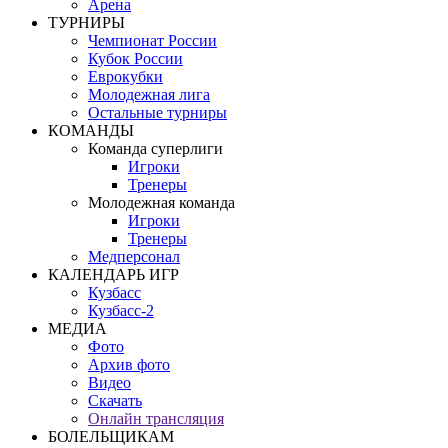
Арена
ТУРНИРЫ
Чемпионат России
Кубок России
Еврокубки
Молодежная лига
Остальные турниры
КОМАНДЫ
Команда суперлиги
Игроки
Тренеры
Молодежная команда
Игроки
Тренеры
Медперсонал
КАЛЕНДАРЬ ИГР
Кузбасс
Кузбасс-2
МЕДИА
Фото
Архив фото
Видео
Скачать
Онлайн трансляция
БОЛЕЛЬЩИКАМ