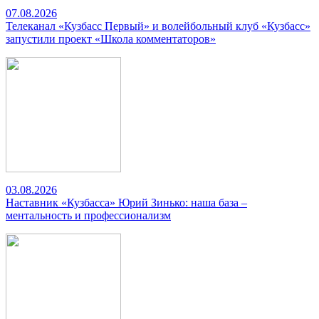
07.08.2026
Телеканал «Кузбасс Первый» и волейбольный клуб «Кузбасс»
запустили проект «Школа комментаторов»
03.08.2026
Наставник «Кузбасса» Юрий Зинько: наша база –
ментальность и профессионализм