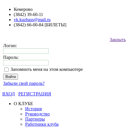
Кемерово
(3842) 39-60-11
vk.kuzbass@mail.ru
(3842) 66-00-84 [БИЛЕТЫ]
Закрыть
Логин:
Пароль:
Запомнить меня на этом компьютере
Забыли свой пароль?
ВХОД
РЕГИСТРАЦИЯ
О КЛУБЕ
История
Руководство
Партнеры
Работники клуба