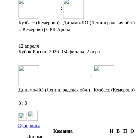
:
Кузбасс (Кемерово)
Динамо-ЛО (Ленинградская обл.)
г. Кемерово | СРК Арена
12 апреля
Кубок России 2026. 1/4 финала. 2 игра
:
Динамо-ЛО (Ленинградская обл.)
Кузбасс (Кемерово)
3
:
0
Суперлига
Команда
И
В
П
О
Динамо