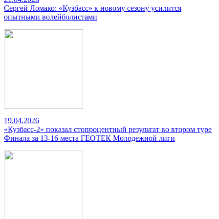
Сергей Ломако: «Кузбасс» к новому сезону усилится
опытными волейболистами
19.04.2026
«Кузбасс-2» показал стопроцентный результат во втором туре
Финала за 13-16 места ГЕОТЕК Молодежной лиги