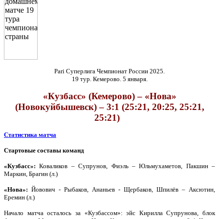
Pari Суперлига Чемпионат России 2025.
19 тур. Кемерово. 5 января.
«Кузбасс» (Кемерово) – «Нова»
(Новокуйбышевск) – 3:1 (25:21, 20:25, 25:21,
25:21)
Статистика матча
Стартовые составы команд
«Кузбасс»:
Коваликов – Супрунов, Фиэль – Юльмухаметов, Пакшин –
Маркин, Брагин (л.)
«Нова»:
Йовович - Рыбаков, Ананьев - Щербаков, Шпилёв – Аксютин,
Еремин (л.)
Начало матча осталось за «Кузбассом»: эйс Кирилла Супрунова, блок