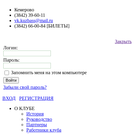
Кемерово
(3842) 39-60-11
vk.kuzbass@mail.ru
(3842) 66-00-84 [БИЛЕТЫ]
Закрыть
Логин:
Пароль:
Запомнить меня на этом компьютере
Забыли свой пароль?
ВХОД
РЕГИСТРАЦИЯ
О КЛУБЕ
История
Руководство
Партнеры
Работники клуба