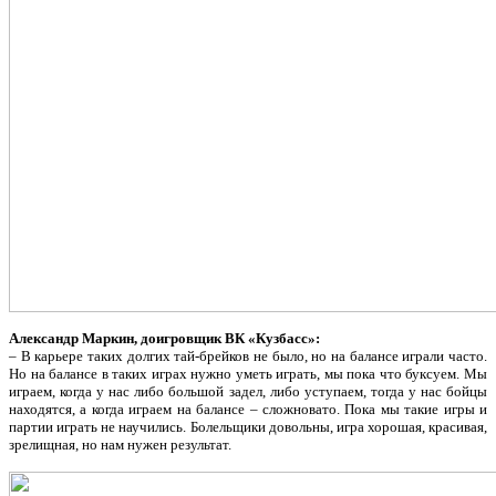
Александр Маркин, доигровщик ВК «Кузбасс»:
– В карьере таких долгих тай-брейков не было, но на балансе играли часто.
Но на балансе в таких играх нужно уметь играть, мы пока что буксуем. Мы
играем, когда у нас либо большой задел, либо уступаем, тогда у нас бойцы
находятся, а когда играем на балансе – сложновато. Пока мы такие игры и
партии играть не научились. Болельщики довольны, игра хорошая, красивая,
зрелищная, но нам нужен результат.