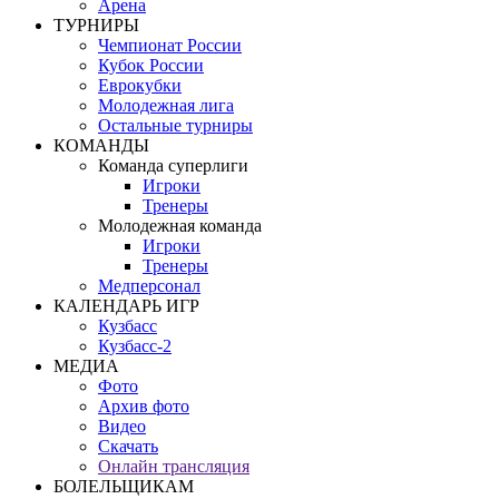
Арена
ТУРНИРЫ
Чемпионат России
Кубок России
Еврокубки
Молодежная лига
Остальные турниры
КОМАНДЫ
Команда суперлиги
Игроки
Тренеры
Молодежная команда
Игроки
Тренеры
Медперсонал
КАЛЕНДАРЬ ИГР
Кузбасс
Кузбасс-2
МЕДИА
Фото
Архив фото
Видео
Скачать
Онлайн трансляция
БОЛЕЛЬЩИКАМ