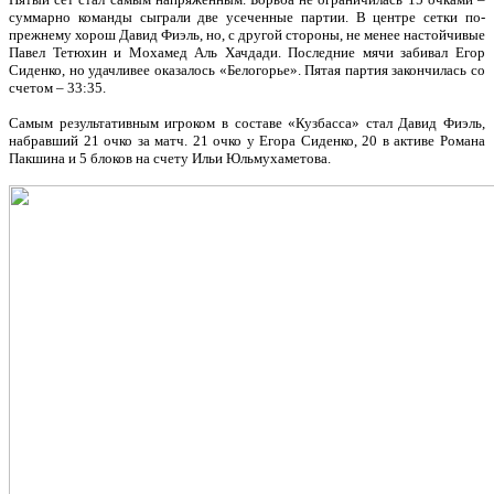
суммарно команды сыграли две усеченные партии. В центре сетки по-
прежнему хорош Давид Фиэль, но, с другой стороны, не менее настойчивые
Павел Тетюхин и Мохамед Аль Хачдади. Последние мячи забивал Егор
Сиденко, но удачливее оказалось «Белогорье». Пятая партия закончилась со
счетом – 33:35.
Самым результативным игроком в составе «Кузбасса» стал Давид Фиэль,
набравший 21 очко за матч. 21 очко у Егора Сиденко, 20 в активе Романа
Пакшина и 5 блоков на счету Ильи Юльмухаметова.