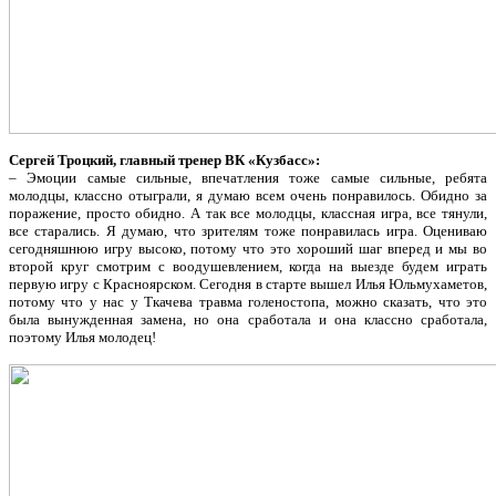
Сергей Троцкий, главный тренер ВК «Кузбасс»:
– Эмоции самые сильные, впечатления тоже самые сильные, ребята
молодцы, классно отыграли, я думаю всем очень понравилось. Обидно за
поражение, просто обидно. А так все молодцы, классная игра, все тянули,
все старались. Я думаю, что зрителям тоже понравилась игра. Оцениваю
сегодняшнюю игру высоко, потому что это хороший шаг вперед и мы во
второй круг смотрим с воодушевлением, когда на выезде будем играть
первую игру с Красноярском. Сегодня в старте вышел Илья Юльмухаметов,
потому что у нас у Ткачева травма голеностопа, можно сказать, что это
была вынужденная замена, но она сработала и она классно сработала,
поэтому Илья молодец!