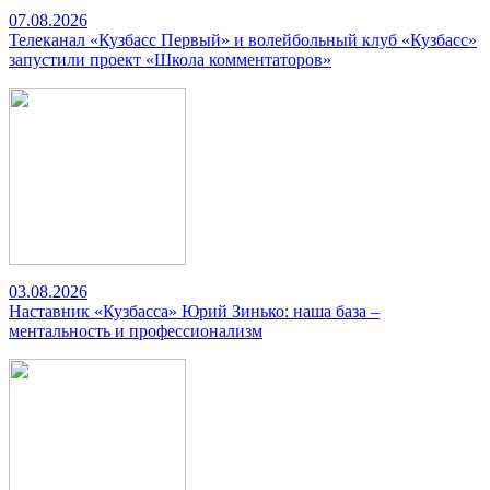
07.08.2026
Телеканал «Кузбасс Первый» и волейбольный клуб «Кузбасс»
запустили проект «Школа комментаторов»
03.08.2026
Наставник «Кузбасса» Юрий Зинько: наша база –
ментальность и профессионализм