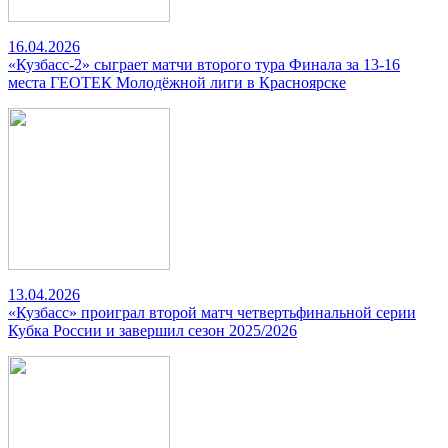
16.04.2026
«Кузбасс-2» сыграет матчи второго тура Финала за 13-16
места ГЕОТЕК Молодёжной лиги в Красноярске
13.04.2026
«Кузбасс» проиграл второй матч четвертьфинальной серии
Кубка России и завершил сезон 2025/2026