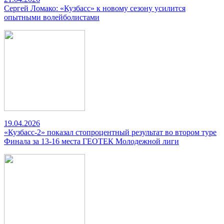
Сергей Ломако: «Кузбасс» к новому сезону усилится
опытными волейболистами
19.04.2026
«Кузбасс-2» показал стопроцентный результат во втором туре
Финала за 13-16 места ГЕОТЕК Молодежной лиги