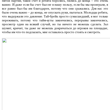
пятой партии, такой счет и ребята боролись, бились до конца – это очень
важно. И даже если бы счет был не в нашу пользу, если бы мы проиграли, я
все равно был бы им благодарен, потому что они сражались. Для нас это
было очень важно – до конца, не опускать руки, пытаться. Молодцы ребята,
что выдержали это давление. Тай-брейк просто сумасшедший, я мог только
переживать, потому что тайм-ауты закончились, перерывы закончились,
просмотр один на всякий случай, но ты ничего не можешь сделать. Зал
шумит, кричит, ты даже не можешь докричаться до игроков на площадке,
чтобы им что-то подсказать, мне оставалось просто стоять и смотреть.