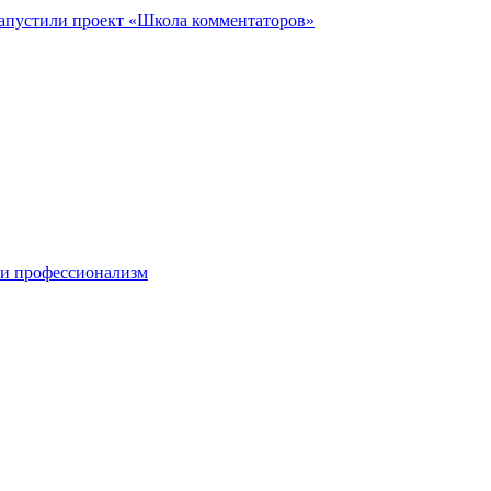
запустили проект «Школа комментаторов»
 и профессионализм