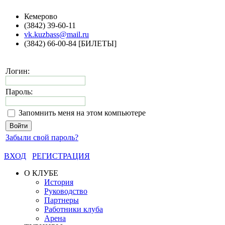
Кемерово
(3842) 39-60-11
vk.kuzbass@mail.ru
(3842) 66-00-84 [БИЛЕТЫ]
Логин:
Пароль:
Запомнить меня на этом компьютере
Забыли свой пароль?
ВХОД
РЕГИСТРАЦИЯ
О КЛУБЕ
История
Руководство
Партнеры
Работники клуба
Арена