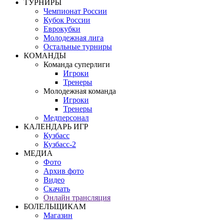
ТУРНИРЫ
Чемпионат России
Кубок России
Еврокубки
Молодежная лига
Остальные турниры
КОМАНДЫ
Команда суперлиги
Игроки
Тренеры
Молодежная команда
Игроки
Тренеры
Медперсонал
КАЛЕНДАРЬ ИГР
Кузбасс
Кузбасс-2
МЕДИА
Фото
Архив фото
Видео
Скачать
Онлайн трансляция
БОЛЕЛЬЩИКАМ
Магазин