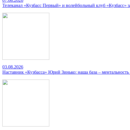
07.08.2026
Телеканал «Кузбасс Первый» и волейбольный клуб «Кузбасс» 
03.08.2026
Наставник «Кузбасса» Юрий Зинько: наша база – ментальность