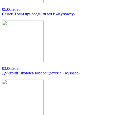
05.06.2026
Семён Томм присоединился к «Кузбассу»
03.06.2026
Дмитрий Яковлев возвращается в «Кузбасс»