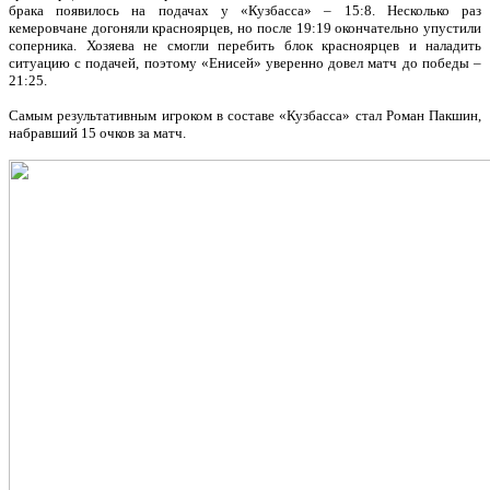
брака появилось на подачах у «Кузбасса» – 15:8. Несколько раз
кемеровчане догоняли красноярцев, но после 19:19 окончательно упустили
соперника. Хозяева не смогли перебить блок красноярцев и наладить
ситуацию с подачей, поэтому «Енисей» уверенно довел матч до победы –
21:25.
Самым результативным игроком в составе «Кузбасса» стал Роман Пакшин,
набравший 15 очков за матч.