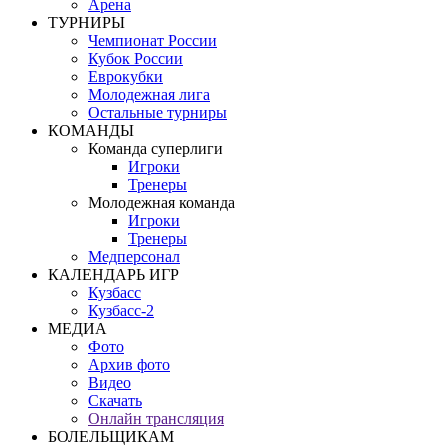
Арена
ТУРНИРЫ
Чемпионат России
Кубок России
Еврокубки
Молодежная лига
Остальные турниры
КОМАНДЫ
Команда суперлиги
Игроки
Тренеры
Молодежная команда
Игроки
Тренеры
Медперсонал
КАЛЕНДАРЬ ИГР
Кузбасс
Кузбасс-2
МЕДИА
Фото
Архив фото
Видео
Скачать
Онлайн трансляция
БОЛЕЛЬЩИКАМ