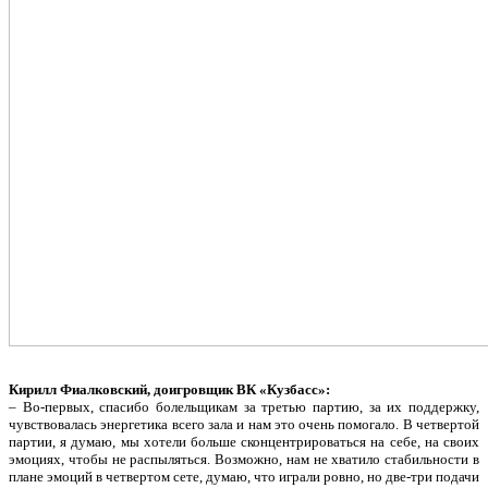
Кирилл Фиалковский, доигровщик ВК «Кузбасс»:
– Во-первых, спасибо болельщикам за третью партию, за их поддержку,
чувствовалась энергетика всего зала и нам это очень помогало. В четвертой
партии, я думаю, мы хотели больше сконцентрироваться на себе, на своих
эмоциях, чтобы не распыляться. Возможно, нам не хватило стабильности в
плане эмоций в четвертом сете, думаю, что играли ровно, но две-три подачи