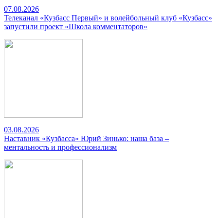
07.08.2026
Телеканал «Кузбасс Первый» и волейбольный клуб «Кузбасс»
запустили проект «Школа комментаторов»
03.08.2026
Наставник «Кузбасса» Юрий Зинько: наша база –
ментальность и профессионализм