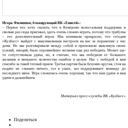
Игорь Филиппов, блокирующий ВК «Енисей»:
– Первое что хочу сказать, что в Кемерово колоссальная поддержка и
сколько раз сюда приезжал, здесь очень сложно играть, потому что трибуны
– это дополнительный игрок. Мы понимали прекрасно, что сегодня
«Кузбасс» выйдет с максимальным настроем на нас за поражение у нас
дома. Но мы разговаривали между собой и приложили максимум своих
усилий, эмоций, было огромнейшее желание еще раз победить. Может где-
то сопутствовала удача, но, я считаю, что мы победили от большого
желания и меньшего количества ошибок в целом. Нас с победой и вам
спасибо за такой теплый прием. Третья партия была безумно крутая, стоя на
подаче не слышно ничего, гул в ушах, зал поддерживает команду до
последнего мяча. Игра сложилась очень хорошая, так что нам удачи и вам
удачи в дальнейшем.
Материал пресс-службы ВК «Кузбасс»
Поделиться