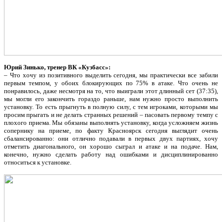
Юрий Зинько, тренер ВК «Кузбасс»:
– Что хочу из позитивного выделить сегодня, мы практически все забили
первым темпом, у обоих блокирующих по 75% в атаке. Что очень не
понравилось, даже несмотря на то, что выиграли этот длинный сет (37:35),
мы могли его закончить гораздо раньше, нам нужно просто выполнить
установку. То есть прыгнуть в полную силу, с тем игроками, которыми мы
просим прыгать и не делать странных решений – пасовать первому темпу с
плохого приема. Мы обязаны выполнять установку, когда усложняем жизнь
сопернику на приеме, по факту Красноярск сегодня выглядит очень
сбалансированно: они отлично подавали в первых двух партиях, хочу
отметить диагонального, он хорошо сыграл и атаке и на подаче. Нам,
конечно, нужно сделать работу над ошибками и дисциплинированно
относиться к установке.