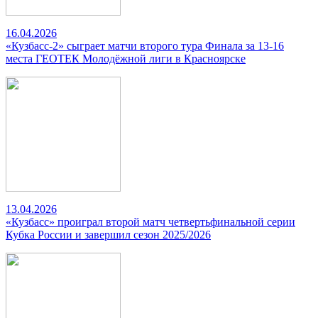
16.04.2026
«Кузбасс-2» сыграет матчи второго тура Финала за 13-16
места ГЕОТЕК Молодёжной лиги в Красноярске
13.04.2026
«Кузбасс» проиграл второй матч четвертьфинальной серии
Кубка России и завершил сезон 2025/2026