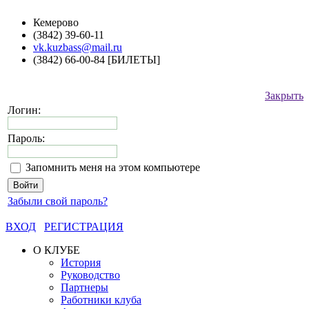
Кемерово
(3842) 39-60-11
vk.kuzbass@mail.ru
(3842) 66-00-84 [БИЛЕТЫ]
Закрыть
Логин:
Пароль:
Запомнить меня на этом компьютере
Забыли свой пароль?
ВХОД
РЕГИСТРАЦИЯ
О КЛУБЕ
История
Руководство
Партнеры
Работники клуба