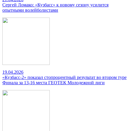
Сергей Ломако: «Кузбасс» к новому сезону усилится
опытными волейболистами
19.04.2026
«Кузбасс-2» показал стопроцентный результат во втором туре
Финала за 13-16 места ГЕОТЕК Молодежной лиги