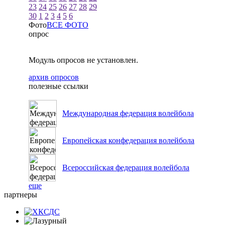
23
24
25
26
27
28
29
30
1
2
3
4
5
6
Фото
ВСЕ ФОТО
опрос
Модуль опросов не установлен.
архив опросов
полезные ссылки
Международная федерация волейбола
Европейская конфедерация волейбола
Всероссийская федерация волейбола
еще
партнеры