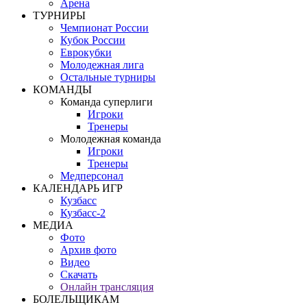
Арена
ТУРНИРЫ
Чемпионат России
Кубок России
Еврокубки
Молодежная лига
Остальные турниры
КОМАНДЫ
Команда суперлиги
Игроки
Тренеры
Молодежная команда
Игроки
Тренеры
Медперсонал
КАЛЕНДАРЬ ИГР
Кузбасс
Кузбасс-2
МЕДИА
Фото
Архив фото
Видео
Скачать
Онлайн трансляция
БОЛЕЛЬЩИКАМ