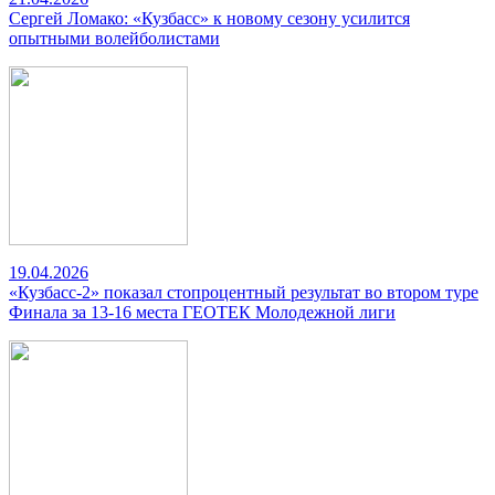
Сергей Ломако: «Кузбасс» к новому сезону усилится
опытными волейболистами
19.04.2026
«Кузбасс-2» показал стопроцентный результат во втором туре
Финала за 13-16 места ГЕОТЕК Молодежной лиги