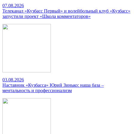
07.08.2026
Телеканал «Кузбасс Первый» и волейбольный клуб «Кузбасс»
запустили проект «Школа комментаторов»
03.08.2026
Наставник «Кузбасса» Юрий Зинько: наша база –
ментальность и профессионализм