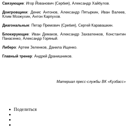
Связующие
: Игор Йованович (Сербия), Александр Хайбулов.
Доигровщики
: Денис Антонов, Александр Пятыркин, Иван Валеев,
Клим Мозжухин, Антон Карпухов.
Диагональные
: Петар Премович (Сребия), Сергей Каравашкин.
Блокирующие
: Иван Демаков, Александр Захватенков, Константин
Панасенко, Александр Горяный.
Либеро
: Артем Зеленков, Данила Ищенко.
Главный тренер
: Андрей Дранишников.
Материал пресс-службы ВК «Кузбасс»
Поделиться