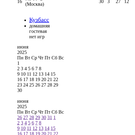
16
30
3
27
12
(Москва)
Кузбасс
домашняя
гостевая
нет игр
июня
2025
Пн
Вт
Ср
Чт
Пт
Сб
Вс
1
2
3
4
5
6
7
8
9
10
11
12
13
14
15
16
17
18
19
20
21
22
23
24
25
26
27
28
29
30
июня
2025
Пн
Вт
Ср
Чт
Пт
Сб
Вс
26
27
28
29
30
31
1
2
3
4
5
6
7
8
9
10
11
12
13
14
15
16
17
18
19
20
21
22