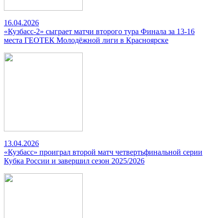
16.04.2026
«Кузбасс-2» сыграет матчи второго тура Финала за 13-16
места ГЕОТЕК Молодёжной лиги в Красноярске
13.04.2026
«Кузбасс» проиграл второй матч четвертьфинальной серии
Кубка России и завершил сезон 2025/2026