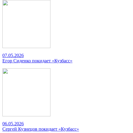
07.05.2026
Егор Сиденко покидает «Кузбасс»
06.05.2026
Сергей Кузнецов покидает «Кузбасс»