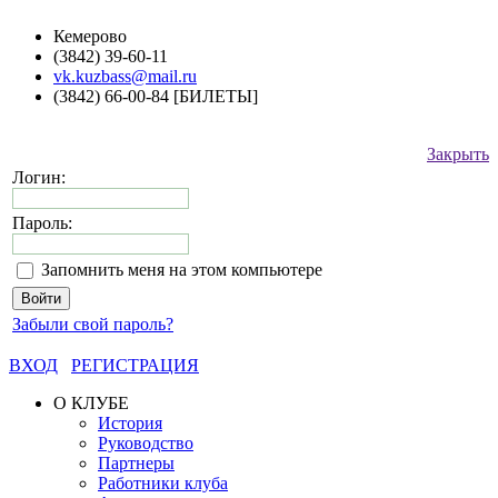
Кемерово
(3842) 39-60-11
vk.kuzbass@mail.ru
(3842) 66-00-84 [БИЛЕТЫ]
Закрыть
Логин:
Пароль:
Запомнить меня на этом компьютере
Забыли свой пароль?
ВХОД
РЕГИСТРАЦИЯ
О КЛУБЕ
История
Руководство
Партнеры
Работники клуба