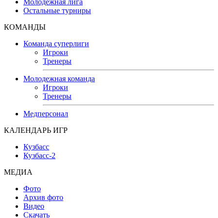
Молодежная лига
Остальные турниры
КОМАНДЫ
Команда суперлиги
Игроки
Тренеры
Молодежная команда
Игроки
Тренеры
Медперсонал
КАЛЕНДАРЬ ИГР
Кузбасс
Кузбасс-2
МЕДИА
Фото
Архив фото
Видео
Скачать