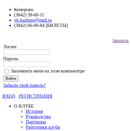
Кемерово
(3842) 39-60-11
vk.kuzbass@mail.ru
(3842) 66-00-84 [БИЛЕТЫ]
Закрыть
Логин:
Пароль:
Запомнить меня на этом компьютере
Забыли свой пароль?
ВХОД
РЕГИСТРАЦИЯ
О КЛУБЕ
История
Руководство
Партнеры
Работники клуба