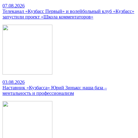
07.08.2026
Телеканал «Кузбасс Первый» и волейбольный клуб «Кузбасс»
запустили проект «Школа комментаторов»
03.08.2026
Наставник «Кузбасса» Юрий Зинько: наша база –
ментальность и профессионализм