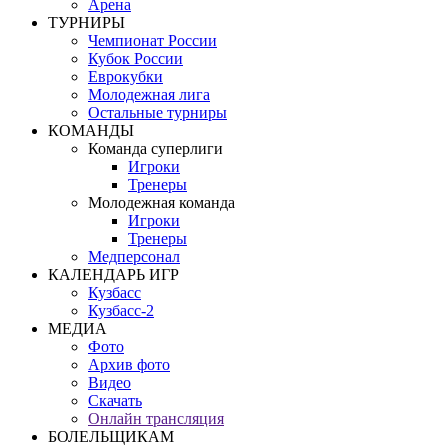
Арена
ТУРНИРЫ
Чемпионат России
Кубок России
Еврокубки
Молодежная лига
Остальные турниры
КОМАНДЫ
Команда суперлиги
Игроки
Тренеры
Молодежная команда
Игроки
Тренеры
Медперсонал
КАЛЕНДАРЬ ИГР
Кузбасс
Кузбасс-2
МЕДИА
Фото
Архив фото
Видео
Скачать
Онлайн трансляция
БОЛЕЛЬЩИКАМ