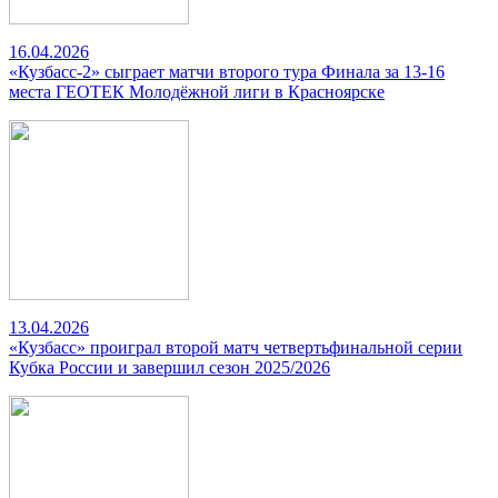
16.04.2026
«Кузбасс-2» сыграет матчи второго тура Финала за 13-16
места ГЕОТЕК Молодёжной лиги в Красноярске
13.04.2026
«Кузбасс» проиграл второй матч четвертьфинальной серии
Кубка России и завершил сезон 2025/2026