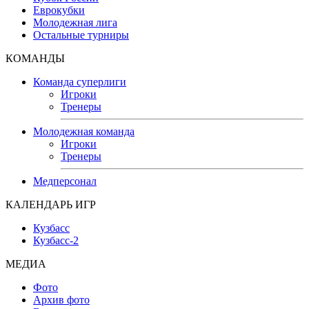
Еврокубки
Молодежная лига
Остальные турниры
КОМАНДЫ
Команда суперлиги
Игроки
Тренеры
Молодежная команда
Игроки
Тренеры
Медперсонал
КАЛЕНДАРЬ ИГР
Кузбасс
Кузбасс-2
МЕДИА
Фото
Архив фото