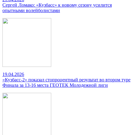
Сергей Ломако: «Кузбасс» к новому сезону усилится
опытными волейболистами
19.04.2026
«Кузбасс-2» показал стопроцентный результат во втором туре
Финала за 13-16 места ГЕОТЕК Молодежной лиги