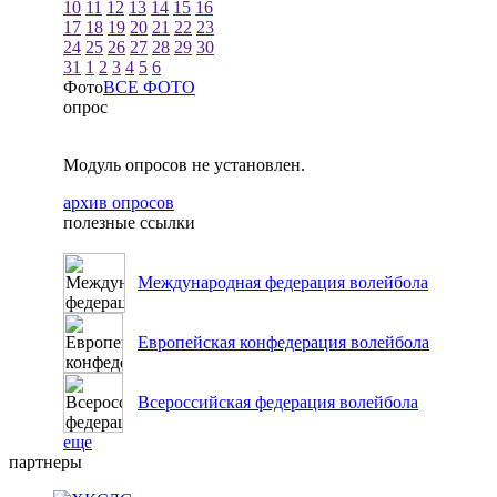
10
11
12
13
14
15
16
17
18
19
20
21
22
23
24
25
26
27
28
29
30
31
1
2
3
4
5
6
Фото
ВСЕ ФОТО
опрос
Модуль опросов не установлен.
архив опросов
полезные ссылки
Международная федерация волейбола
Европейская конфедерация волейбола
Всероссийская федерация волейбола
еще
партнеры