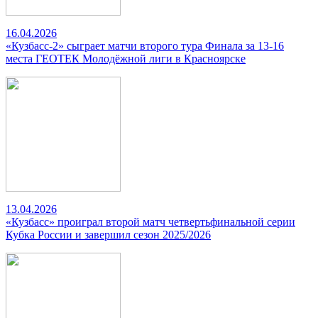
16.04.2026
«Кузбасс-2» сыграет матчи второго тура Финала за 13-16
места ГЕОТЕК Молодёжной лиги в Красноярске
13.04.2026
«Кузбасс» проиграл второй матч четвертьфинальной серии
Кубка России и завершил сезон 2025/2026