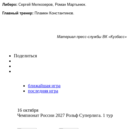
Либеро:
Сергей Мелкозеров, Роман Мартынюк.
Главный тренер:
Пламен Константинов.
Материал пресс-службы ВК «Кузбасс»
Поделиться
ближайшая игра
последняя игра
16 октября
Чемпионат России 2027 Рольф Суперлига. 1 тур