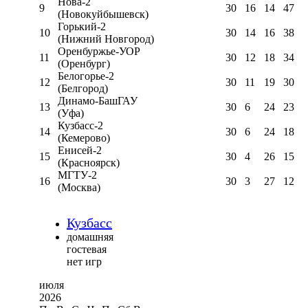
Нова-2
9
30
16
14
47
(Новокуйбышевск)
Горький-2
10
30
14
16
38
(Нижний Новгород)
Оренбуржье-УОР
11
30
12
18
34
(Оренбург)
Белогорье-2
12
30
11
19
30
(Белгород)
Динамо-БашГАУ
13
30
6
24
23
(Уфа)
Кузбасс-2
14
30
6
24
18
(Кемерово)
Енисей-2
15
30
4
26
15
(Красноярск)
МГТУ-2
16
30
3
27
12
(Москва)
Кузбасс
домашняя
гостевая
нет игр
июля
2026