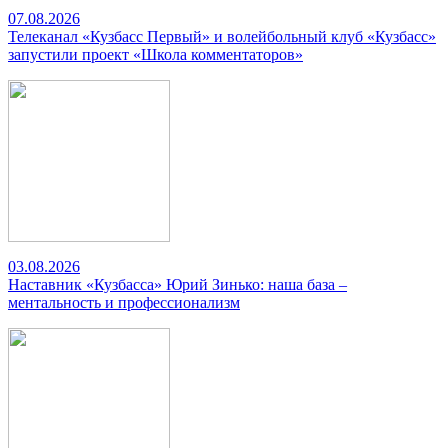
07.08.2026
Телеканал «Кузбасс Первый» и волейбольный клуб «Кузбасс»
запустили проект «Школа комментаторов»
03.08.2026
Наставник «Кузбасса» Юрий Зинько: наша база –
ментальность и профессионализм