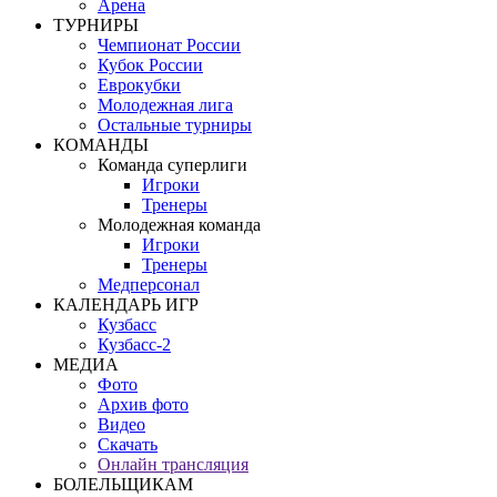
Арена
ТУРНИРЫ
Чемпионат России
Кубок России
Еврокубки
Молодежная лига
Остальные турниры
КОМАНДЫ
Команда суперлиги
Игроки
Тренеры
Молодежная команда
Игроки
Тренеры
Медперсонал
КАЛЕНДАРЬ ИГР
Кузбасс
Кузбасс-2
МЕДИА
Фото
Архив фото
Видео
Скачать
Онлайн трансляция
БОЛЕЛЬЩИКАМ