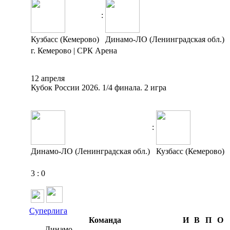
:
Кузбасс (Кемерово)
Динамо-ЛО (Ленинградская обл.)
г. Кемерово | СРК Арена
12 апреля
Кубок России 2026. 1/4 финала. 2 игра
:
Динамо-ЛО (Ленинградская обл.)
Кузбасс (Кемерово)
3
:
0
Суперлига
Команда
И
В
П
О
Динамо