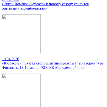
Сергей Ломако: «Кузбасс» к новому сезону усилится
опытными волейболистами
19.04.2026
«Кузбасс-2» показал стопроцентный результат во втором туре
Финала за 13-16 места ГЕОТЕК Молодежной лиги