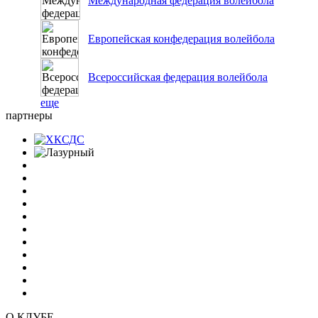
Международная федерация волейбола
Европейская конфедерация волейбола
Всероссийская федерация волейбола
еще
партнеры
О КЛУБЕ