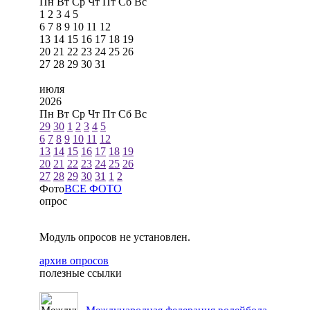
Пн
Вт
Ср
Чт
Пт
Сб
Вс
1
2
3
4
5
6
7
8
9
10
11
12
13
14
15
16
17
18
19
20
21
22
23
24
25
26
27
28
29
30
31
июля
2026
Пн
Вт
Ср
Чт
Пт
Сб
Вс
29
30
1
2
3
4
5
6
7
8
9
10
11
12
13
14
15
16
17
18
19
20
21
22
23
24
25
26
27
28
29
30
31
1
2
Фото
ВСЕ ФОТО
опрос
Модуль опросов не установлен.
архив опросов
полезные ссылки