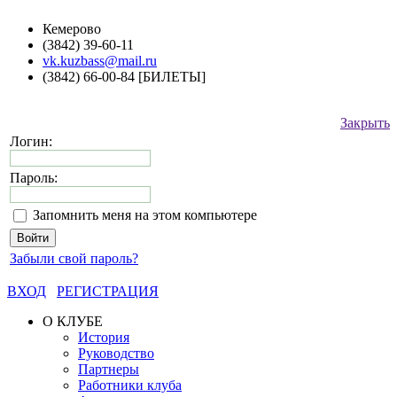
Кемерово
(3842) 39-60-11
vk.kuzbass@mail.ru
(3842) 66-00-84 [БИЛЕТЫ]
Закрыть
Логин:
Пароль:
Запомнить меня на этом компьютере
Забыли свой пароль?
ВХОД
РЕГИСТРАЦИЯ
О КЛУБЕ
История
Руководство
Партнеры
Работники клуба