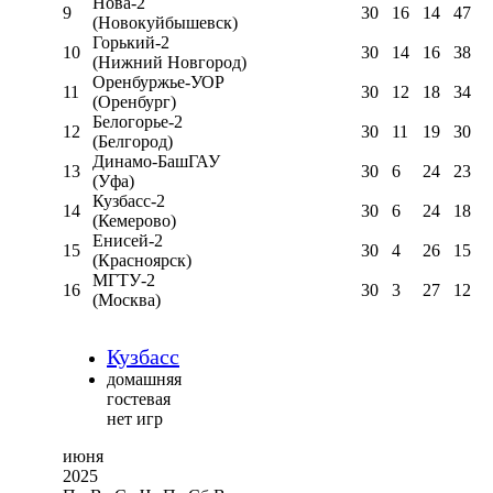
Нова-2
9
30
16
14
47
(Новокуйбышевск)
Горький-2
10
30
14
16
38
(Нижний Новгород)
Оренбуржье-УОР
11
30
12
18
34
(Оренбург)
Белогорье-2
12
30
11
19
30
(Белгород)
Динамо-БашГАУ
13
30
6
24
23
(Уфа)
Кузбасс-2
14
30
6
24
18
(Кемерово)
Енисей-2
15
30
4
26
15
(Красноярск)
МГТУ-2
16
30
3
27
12
(Москва)
Кузбасс
домашняя
гостевая
нет игр
июня
2025