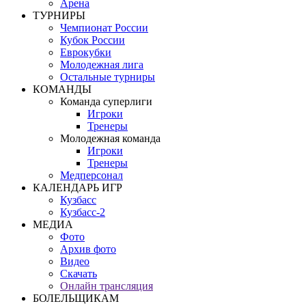
Арена
ТУРНИРЫ
Чемпионат России
Кубок России
Еврокубки
Молодежная лига
Остальные турниры
КОМАНДЫ
Команда суперлиги
Игроки
Тренеры
Молодежная команда
Игроки
Тренеры
Медперсонал
КАЛЕНДАРЬ ИГР
Кузбасс
Кузбасс-2
МЕДИА
Фото
Архив фото
Видео
Скачать
Онлайн трансляция
БОЛЕЛЬЩИКАМ