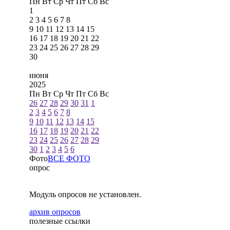
Пн
Вт
Ср
Чт
Пт
Сб
Вс
1
2
3
4
5
6
7
8
9
10
11
12
13
14
15
16
17
18
19
20
21
22
23
24
25
26
27
28
29
30
июня
2025
Пн
Вт
Ср
Чт
Пт
Сб
Вс
26
27
28
29
30
31
1
2
3
4
5
6
7
8
9
10
11
12
13
14
15
16
17
18
19
20
21
22
23
24
25
26
27
28
29
30
1
2
3
4
5
6
Фото
ВСЕ ФОТО
опрос
Модуль опросов не установлен.
архив опросов
полезные ссылки