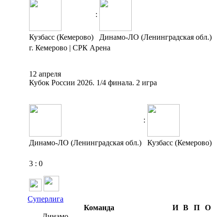
:
Кузбасс (Кемерово)
Динамо-ЛО (Ленинградская обл.)
г. Кемерово | СРК Арена
12 апреля
Кубок России 2026. 1/4 финала. 2 игра
:
Динамо-ЛО (Ленинградская обл.)
Кузбасс (Кемерово)
3
:
0
Суперлига
Команда
И
В
П
О
Динамо