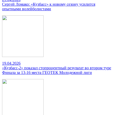
Сергей Ломако: «Кузбасс» к новому сезону усилится
опытными волейболистами
19.04.2026
«Кузбасс-2» показал стопроцентный результат во втором туре
Финала за 13-16 места ГЕОТЕК Молодежной лиги