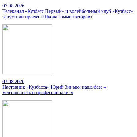
07.08.2026
Телеканал «Кузбасс Первый» и волейбольный клуб «Кузбасс»
запустили проект «Школа комментаторов»
03.08.2026
Наставник «Кузбасса» Юрий Зинько: наша база –
ментальность и профессионализм