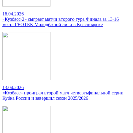
16.04.2026
«Кузбасс-2» сыграет матчи второго тура Финала за 13-16
места ГЕОТЕК Молодёжной лиги в Красноярске
13.04.2026
«Кузбасс» проиграл второй матч четвертьфинальной серии
Кубка России и завершил сезон 2025/2026