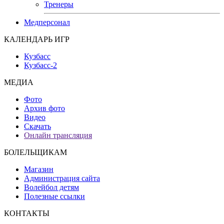
Тренеры
Медперсонал
КАЛЕНДАРЬ ИГР
Кузбасс
Кузбасс-2
МЕДИА
Фото
Архив фото
Видео
Скачать
Онлайн трансляция
БОЛЕЛЬЩИКАМ
Магазин
Администрация сайта
Волейбол детям
Полезные ссылки
КОНТАКТЫ