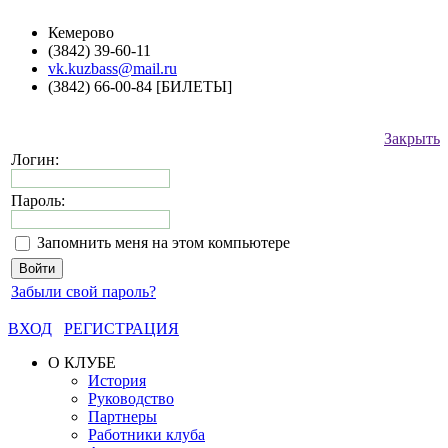
Кемерово
(3842) 39-60-11
vk.kuzbass@mail.ru
(3842) 66-00-84 [БИЛЕТЫ]
Закрыть
Логин:
Пароль:
Запомнить меня на этом компьютере
Забыли свой пароль?
ВХОД
РЕГИСТРАЦИЯ
О КЛУБЕ
История
Руководство
Партнеры
Работники клуба