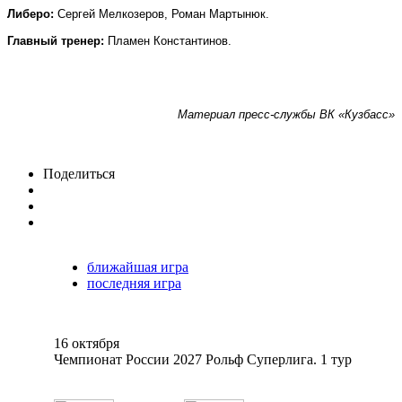
Либеро:
Сергей Мелкозеров, Роман Мартынюк.
Главный тренер:
Пламен Константинов.
Материал пресс-службы ВК «Кузбасс»
Поделиться
ближайшая игра
последняя игра
16 октября
Чемпионат России 2027 Рольф Суперлига. 1 тур