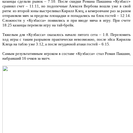
казанцы сделали рывок – 7:10. После скидки Романа Пакшина «Кузбасс»
сравнял счет – 11:11, но подопечные Алексея Вербова вошли уже в свой
ритм: из второй зоны выстреливал Кирилл Клец, а кемеровчане раз за разом
отправляли мяч за пределы площадки и попадались на блок гостей – 12:14.
Сложности у «Кузбасса» появились и при вводе мяча в игру. При счете
18:25 казанцы перевели игру на тай-брейк.
Тяжелым для «Кузбасса» оказалось начало пятого сета – 1:8. Переломить
ход игры с таким разрывом практически невозможно, после эйса Кирилла
Клеца на табло уже 3:12, а после неудачной атаки гостей – 6:15.
Самым результативным игроком в составе «Кузбасса» стал Роман Пакшин,
набравший 16 очков за матч.