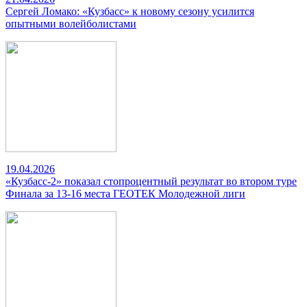
Сергей Ломако: «Кузбасс» к новому сезону усилится
опытными волейболистами
19.04.2026
«Кузбасс-2» показал стопроцентный результат во втором туре
Финала за 13-16 места ГЕОТЕК Молодежной лиги