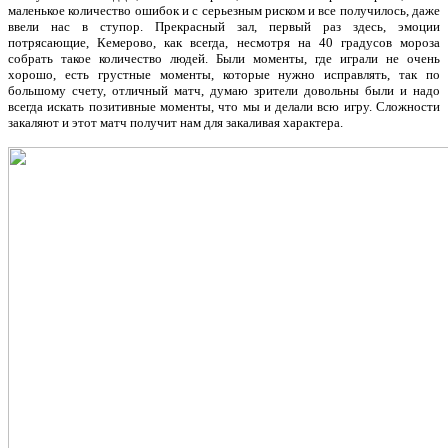
маленькое количество ошибок и с серьезным риском и все получилось, даже
ввели нас в ступор. Прекрасный зал, первый раз здесь, эмоции
потрясающие, Кемерово, как всегда, несмотря на 40 градусов мороза
собрать такое количество людей. Были моменты, где играли не очень
хорошо, есть грустные моменты, которые нужно исправлять, так по
большому счету, отличный матч, думаю зрители довольны были и надо
всегда искать позитивные моменты, что мы и делали всю игру. Сложности
закаляют и этот матч получит нам для закаливая характера.