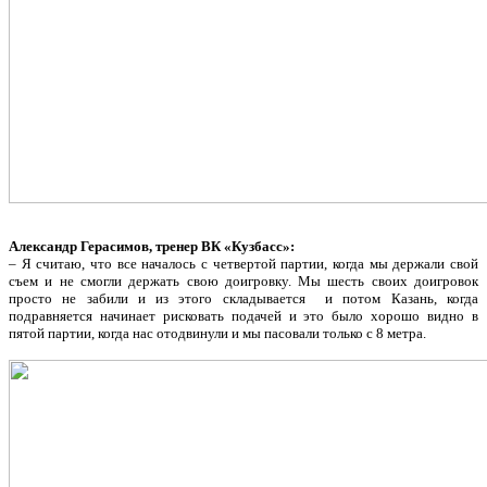
Александр Герасимов, тренер ВК «Кузбасс»:
– Я считаю, что все началось с четвертой партии, когда мы держали свой
съем и не смогли держать свою доигровку. Мы шесть своих доигровок
просто не забили и из этого складывается и потом Казань, когда
подравняется начинает рисковать подачей и это было хорошо видно в
пятой партии, когда нас отодвинули и мы пасовали только с 8 метра.