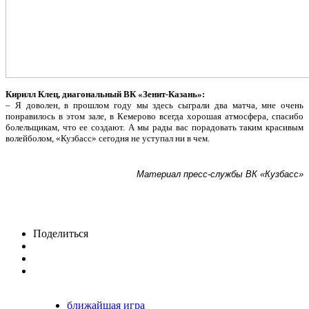
Кирилл Клец, диагональный ВК «Зенит-Казань»:
–
Я доволен, в прошлом году мы здесь сыграли два матча, мне очень
понравилось в этом зале, в Кемерово всегда хорошая атмосфера, спасибо
болельщикам, что ее создают. А мы рады вас порадовать таким красивым
волейболом, «Кузбасс» сегодня не уступал ни в чем.
Материал пресс-службы ВК «Кузбасс»
Поделиться
ближайшая игра