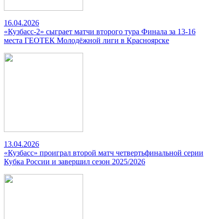
16.04.2026
«Кузбасс-2» сыграет матчи второго тура Финала за 13-16
места ГЕОТЕК Молодёжной лиги в Красноярске
13.04.2026
«Кузбасс» проиграл второй матч четвертьфинальной серии
Кубка России и завершил сезон 2025/2026