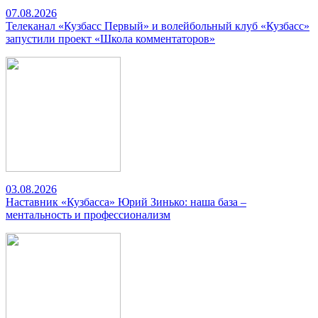
07.08.2026
Телеканал «Кузбасс Первый» и волейбольный клуб «Кузбасс»
запустили проект «Школа комментаторов»
03.08.2026
Наставник «Кузбасса» Юрий Зинько: наша база –
ментальность и профессионализм