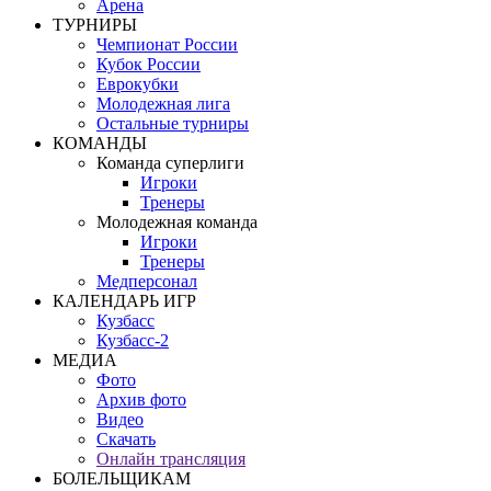
Арена
ТУРНИРЫ
Чемпионат России
Кубок России
Еврокубки
Молодежная лига
Остальные турниры
КОМАНДЫ
Команда суперлиги
Игроки
Тренеры
Молодежная команда
Игроки
Тренеры
Медперсонал
КАЛЕНДАРЬ ИГР
Кузбасс
Кузбасс-2
МЕДИА
Фото
Архив фото
Видео
Скачать
Онлайн трансляция
БОЛЕЛЬЩИКАМ