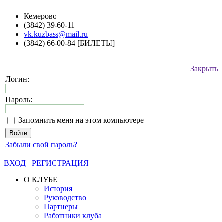
Кемерово
(3842) 39-60-11
vk.kuzbass@mail.ru
(3842) 66-00-84 [БИЛЕТЫ]
Закрыть
Логин:
Пароль:
Запомнить меня на этом компьютере
Забыли свой пароль?
ВХОД
РЕГИСТРАЦИЯ
О КЛУБЕ
История
Руководство
Партнеры
Работники клуба