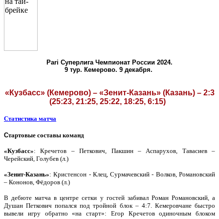
Pari
Суперлига Чемпионат России 2024.
9 тур. Кемерово. 9 декабря.
«Кузбасс» (Кемерово) – «Зенит-Казань» (Казань) – 2:3
(25:23, 21:25, 25:22, 18:25, 6:15)
Статистика матча
С
тартовые составы команд
«Кузбасс»
: Кречетов – Петкович, Пакшин – Аспарухов, Тавасиев –
Черейский, Голубев (л.)
«Зенит-Казань»
: Кристенсон - Клец, Сурмачевский - Волков, Романовский
– Кононов, Фёдоров (л.)
В дебюте матча в центре сетки у гостей забивал Роман Романовский, а
Душан Петкович попался под тройной блок – 4:7. Кемеровчане быстро
вывели игру обратно «на старт»: Егор Кречетов одиночным блоком