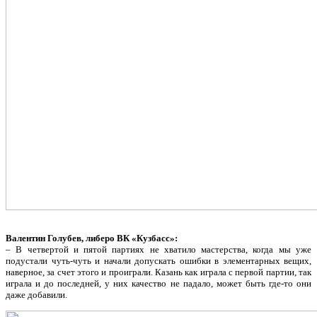
Валентин Голубев, либеро ВК «Кузбасс»:
– В четвертой и пятой партиях не хватило мастерства, когда мы уже
подустали чуть-чуть и начали допускать ошибки в элементарных вещих,
наверное, за счет этого и проиграли. Казань как играла с первой партии, так
играла и до последней, у них качество не падало, может быть где-то они
даже добавили.