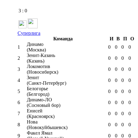
3
:
0
Суперлига
Команда
И
В
П
О
Динамо
1
0
0
0
0
(Москва)
Зенит-Казань
2
0
0
0
0
(Казань)
Локомотив
3
0
0
0
0
(Новосибирск)
Зенит
4
0
0
0
0
(Санкт-Петербург)
Белогорье
5
0
0
0
0
(Белгород)
Динамо-ЛО
6
0
0
0
0
(Сосновый бор)
Енисей
7
0
0
0
0
(Красноярск)
Нова
8
0
0
0
0
(Новокуйбышевск)
Факел Ямал
9
0
0
0
0