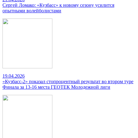
Сергей Ломако: «Кузбасс» к новому сезону усилится
опытными волейболистами
19.04.2026
«Кузбасс-2» показал стопроцентный результат во втором туре
Финала за 13-16 места ГЕОТЕК Молодежной лиги