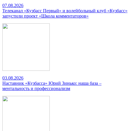
07.08.2026
Телеканал «Кузбасс Первый» и волейбольный клуб «Кузбасс»
запустили проект «Школа комментаторов»
03.08.2026
Наставник «Кузбасса» Юрий Зинько: наша база –
ментальность и профессионализм