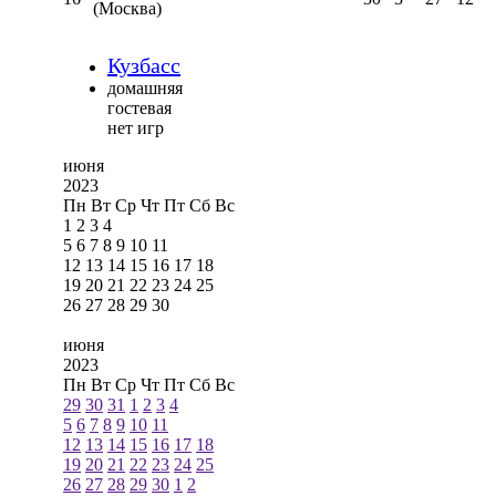
(Москва)
Кузбасс
домашняя
гостевая
нет игр
июня
2023
Пн
Вт
Ср
Чт
Пт
Сб
Вс
1
2
3
4
5
6
7
8
9
10
11
12
13
14
15
16
17
18
19
20
21
22
23
24
25
26
27
28
29
30
июня
2023
Пн
Вт
Ср
Чт
Пт
Сб
Вс
29
30
31
1
2
3
4
5
6
7
8
9
10
11
12
13
14
15
16
17
18
19
20
21
22
23
24
25
26
27
28
29
30
1
2