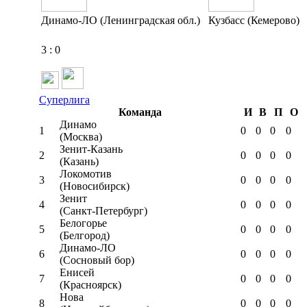
Динамо-ЛО (Ленинградская обл.)
Кузбасс (Кемерово)
3
:
0
Суперлига
Команда
И
В
П
О
Динамо
1
0
0
0
0
(Москва)
Зенит-Казань
2
0
0
0
0
(Казань)
Локомотив
3
0
0
0
0
(Новосибирск)
Зенит
4
0
0
0
0
(Санкт-Петербург)
Белогорье
5
0
0
0
0
(Белгород)
Динамо-ЛО
6
0
0
0
0
(Сосновый бор)
Енисей
7
0
0
0
0
(Красноярск)
Нова
8
0
0
0
0