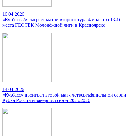
16.04.2026
«Кузбасс-2» сыграет матчи второго тура Финала за 13-16
места ГЕОТЕК Молодёжной лиги в Красноярске
13.04.2026
«Кузбасс» проиграл второй матч четвертьфинальной серии
Кубка России и завершил сезон 2025/2026