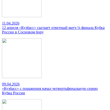
11.04.2026
12 апреля «Кузбасс» сыграет ответный матч ¼ финала Кубка
России в Сосновом бору
09.04.2026
«Кузбасс» с поражения начал четвертьфинальную серию
Кубка России