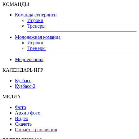
КОМАНДЫ
Команда суперлиги
Игроки
Тренеры
Молодежная команда
Игроки
Тренеры
Медперсонал
КАЛЕНДАРЬ ИГР
Кузбасс
Кузбасс-2
МЕДИА
Фото
Архив фото
Видео
Скачать
Онлайн трансляция