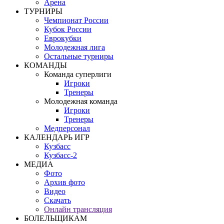
Арена
ТУРНИРЫ
Чемпионат России
Кубок России
Еврокубки
Молодежная лига
Остальные турниры
КОМАНДЫ
Команда суперлиги
Игроки
Тренеры
Молодежная команда
Игроки
Тренеры
Медперсонал
КАЛЕНДАРЬ ИГР
Кузбасс
Кузбасс-2
МЕДИА
Фото
Архив фото
Видео
Скачать
Онлайн трансляция
БОЛЕЛЬЩИКАМ