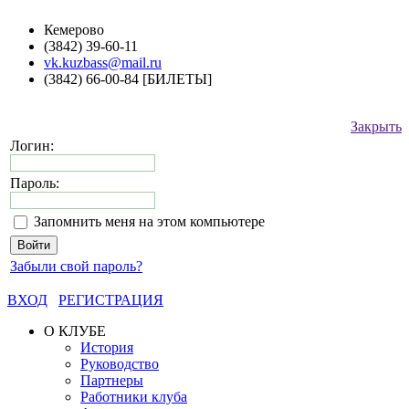
Кемерово
(3842) 39-60-11
vk.kuzbass@mail.ru
(3842) 66-00-84 [БИЛЕТЫ]
Закрыть
Логин:
Пароль:
Запомнить меня на этом компьютере
Забыли свой пароль?
ВХОД
РЕГИСТРАЦИЯ
О КЛУБЕ
История
Руководство
Партнеры
Работники клуба