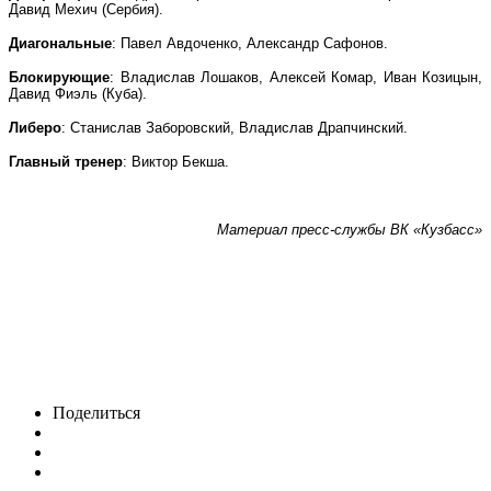
Давид Мехич (Сербия).
Диагональные
: Павел Авдоченко, Александр Сафонов.
Блокирующие
: Владислав Лошаков, Алексей Комар, Иван Козицын,
Давид Фиэль (Куба).
Либеро
: Станислав Заборовский, Владислав Драпчинский.
Главный тренер
: Виктор Бекша.
Материал пресс-службы ВК «Кузбасс»
Поделиться