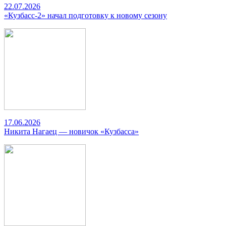
22.07.2026
«Кузбасс-2» начал подготовку к новому сезону
17.06.2026
Никита Нагаец — новичок «Кузбасса»