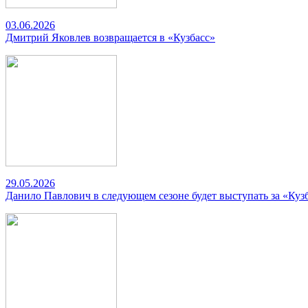
03.06.2026
Дмитрий Яковлев возвращается в «Кузбасс»
29.05.2026
Данило Павлович в следующем сезоне будет выступать за «Куз