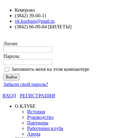
Кемерово
(3842) 39-60-11
vk.kuzbass@mail.ru
(3842) 66-00-84 [БИЛЕТЫ]
Логин:
Пароль:
Запомнить меня на этом компьютере
Забыли свой пароль?
ВХОД
РЕГИСТРАЦИЯ
О КЛУБЕ
История
Руководство
Партнеры
Работники клуба
Арена