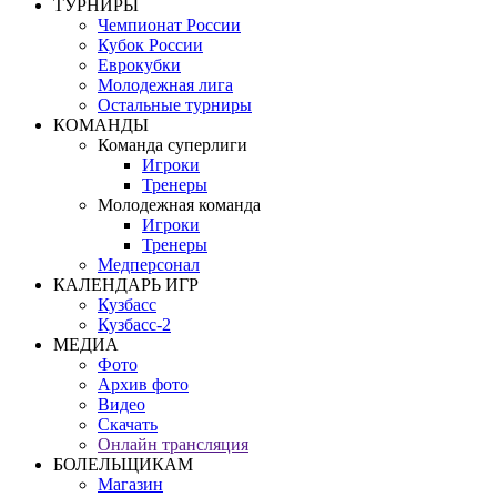
ТУРНИРЫ
Чемпионат России
Кубок России
Еврокубки
Молодежная лига
Остальные турниры
КОМАНДЫ
Команда суперлиги
Игроки
Тренеры
Молодежная команда
Игроки
Тренеры
Медперсонал
КАЛЕНДАРЬ ИГР
Кузбасс
Кузбасс-2
МЕДИА
Фото
Архив фото
Видео
Скачать
Онлайн трансляция
БОЛЕЛЬЩИКАМ
Магазин