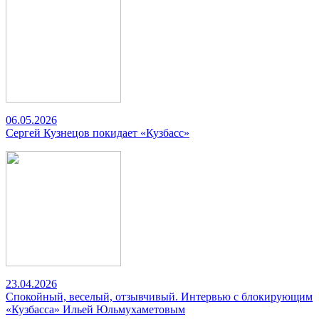
06.05.2026
Сергей Кузнецов покидает «Кузбасс»
23.04.2026
Спокойный, веселый, отзывчивый. Интервью с блокирующим
«Кузбасса» Ильей Юльмухаметовым