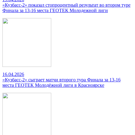
«Кузбасс-2» показал стопроцентный результат во втором туре
Финала за 13-16 места ГЕОТЕК Молодежной лиги
16.04.2026
«Кузбасс-2» сыграет матчи второго тура Финала за 13-16
места ГЕОТЕК Молодёжной лиги в Красноярске