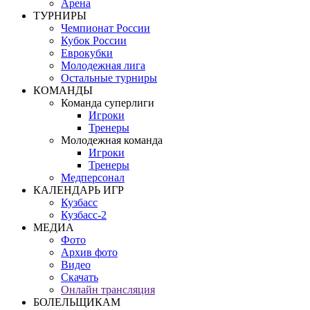
Арена
ТУРНИРЫ
Чемпионат России
Кубок России
Еврокубки
Молодежная лига
Остальные турниры
КОМАНДЫ
Команда суперлиги
Игроки
Тренеры
Молодежная команда
Игроки
Тренеры
Медперсонал
КАЛЕНДАРЬ ИГР
Кузбасс
Кузбасс-2
МЕДИА
Фото
Архив фото
Видео
Скачать
Онлайн трансляция
БОЛЕЛЬЩИКАМ