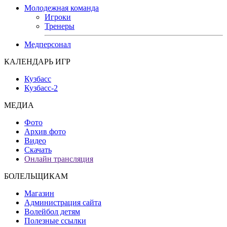
Молодежная команда
Игроки
Тренеры
Медперсонал
КАЛЕНДАРЬ ИГР
Кузбасс
Кузбасс-2
МЕДИА
Фото
Архив фото
Видео
Скачать
Онлайн трансляция
БОЛЕЛЬЩИКАМ
Магазин
Администрация сайта
Волейбол детям
Полезные ссылки