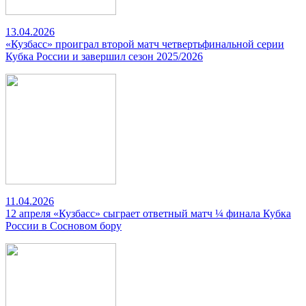
13.04.2026
«Кузбасс» проиграл второй матч четвертьфинальной серии
Кубка России и завершил сезон 2025/2026
11.04.2026
12 апреля «Кузбасс» сыграет ответный матч ¼ финала Кубка
России в Сосновом бору