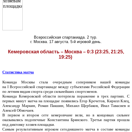
Всероссийская спартакиада. 2 тур.
г. Москва. 17 августа. 5-й игровой день.
Кемеровская область – Москва – 0:3 (23:25, 21:25,
19:25)
Статистика матча
Команда Москвы стала очередным соперником нашей команды
на
I
Всероссийской спартакиаде между субъектами Российской Федерации
по летним видам спорта среди сильнейших спортсменов.
Команда Кемеровской области потерпела поражение в трех партиях. С
первых минут матча на площадке появились Егор Кречетов, Кирилл Клец,
Александр Маркин, Роман Пакшин, Михаил Щербаков, Инал Тавасиев и
Алексей Обмочаев.
В первом и втором сете кемеровчане вели, но в концовках сильнее
оказывались подопечные Константина Брянского. Третья партия прошла
под диктовку хозяев площадки.
Самым результативным игроком сегодняшнего матча в составе команды