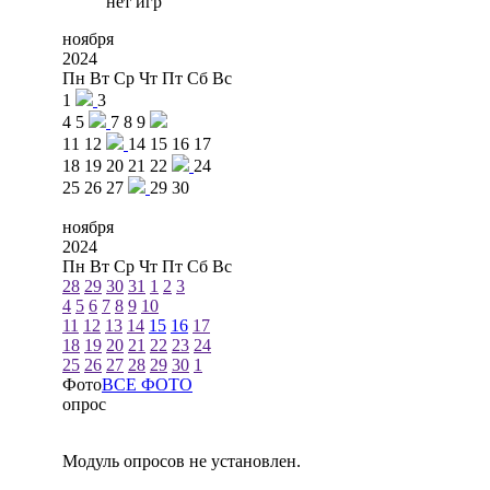
нет игр
ноября
2024
Пн
Вт
Ср
Чт
Пт
Сб
Вс
1
3
4
5
7
8
9
11
12
14
15
16
17
18
19
20
21
22
24
25
26
27
29
30
ноября
2024
Пн
Вт
Ср
Чт
Пт
Сб
Вс
28
29
30
31
1
2
3
4
5
6
7
8
9
10
11
12
13
14
15
16
17
18
19
20
21
22
23
24
25
26
27
28
29
30
1
Фото
ВСЕ ФОТО
опрос
Модуль опросов не установлен.