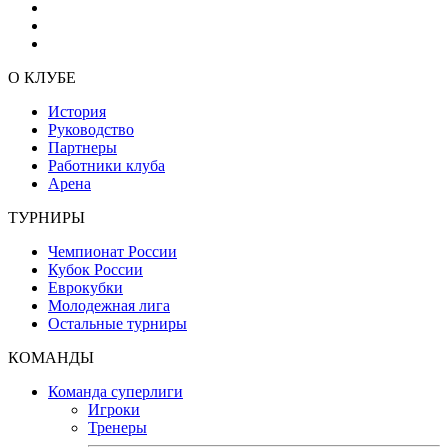
О КЛУБЕ
История
Руководство
Партнеры
Работники клуба
Арена
ТУРНИРЫ
Чемпионат России
Кубок России
Еврокубки
Молодежная лига
Остальные турниры
КОМАНДЫ
Команда суперлиги
Игроки
Тренеры