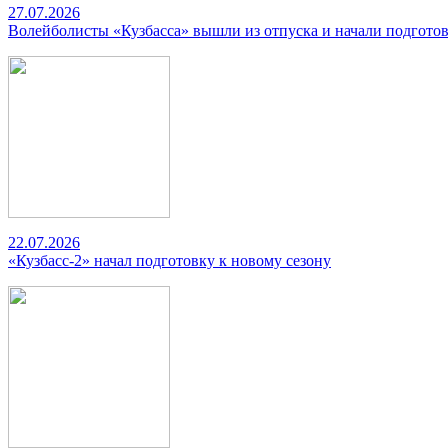
27.07.2026
Волейболисты «Кузбасса» вышли из отпуска и начали подготов
22.07.2026
«Кузбасс-2» начал подготовку к новому сезону