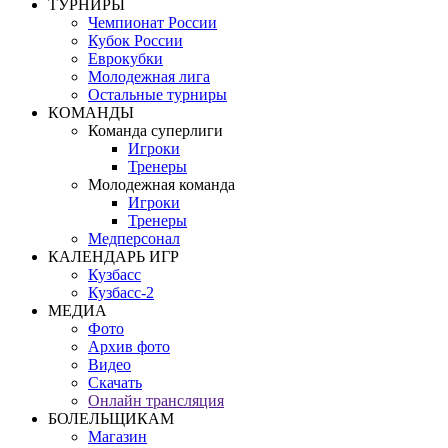
ТУРНИРЫ
Чемпионат России
Кубок России
Еврокубки
Молодежная лига
Остальные турниры
КОМАНДЫ
Команда суперлиги
Игроки
Тренеры
Молодежная команда
Игроки
Тренеры
Медперсонал
КАЛЕНДАРЬ ИГР
Кузбасс
Кузбасс-2
МЕДИА
Фото
Архив фото
Видео
Скачать
Онлайн трансляция
БОЛЕЛЬЩИКАМ
Магазин