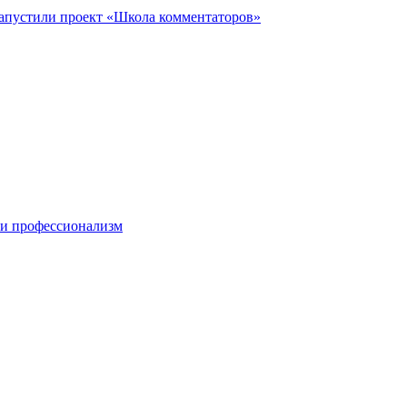
запустили проект «Школа комментаторов»
 и профессионализм