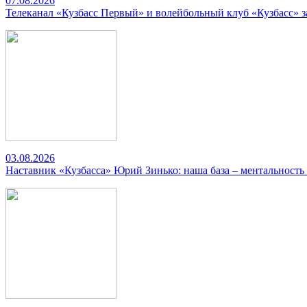
07.08.2026
Телеканал «Кузбасс Первый» и волейбольный клуб «Кузбасс» 
03.08.2026
Наставник «Кузбасса» Юрий Зинько: наша база – ментальность