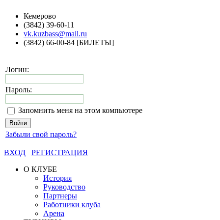
Кемерово
(3842) 39-60-11
vk.kuzbass@mail.ru
(3842) 66-00-84 [БИЛЕТЫ]
Логин:
Пароль:
Запомнить меня на этом компьютере
Забыли свой пароль?
ВХОД
РЕГИСТРАЦИЯ
О КЛУБЕ
История
Руководство
Партнеры
Работники клуба
Арена