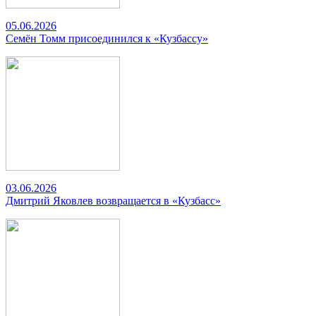
05.06.2026
Семён Томм присоединился к «Кузбассу»
03.06.2026
Дмитрий Яковлев возвращается в «Кузбасс»