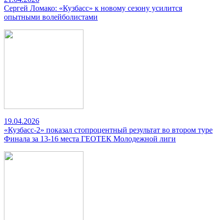
Сергей Ломако: «Кузбасс» к новому сезону усилится
опытными волейболистами
19.04.2026
«Кузбасс-2» показал стопроцентный результат во втором туре
Финала за 13-16 места ГЕОТЕК Молодежной лиги