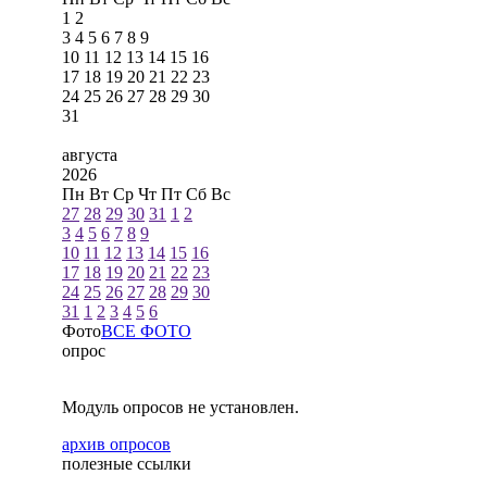
1
2
3
4
5
6
7
8
9
10
11
12
13
14
15
16
17
18
19
20
21
22
23
24
25
26
27
28
29
30
31
августа
2026
Пн
Вт
Ср
Чт
Пт
Сб
Вс
27
28
29
30
31
1
2
3
4
5
6
7
8
9
10
11
12
13
14
15
16
17
18
19
20
21
22
23
24
25
26
27
28
29
30
31
1
2
3
4
5
6
Фото
ВСЕ ФОТО
опрос
Модуль опросов не установлен.
архив опросов
полезные ссылки