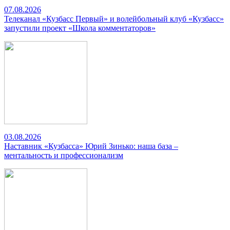
07.08.2026
Телеканал «Кузбасс Первый» и волейбольный клуб «Кузбасс»
запустили проект «Школа комментаторов»
03.08.2026
Наставник «Кузбасса» Юрий Зинько: наша база –
ментальность и профессионализм