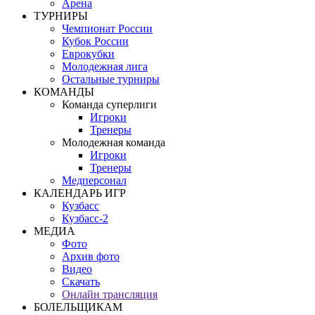
Арена
ТУРНИРЫ
Чемпионат России
Кубок России
Еврокубки
Молодежная лига
Остальные турниры
КОМАНДЫ
Команда суперлиги
Игроки
Тренеры
Молодежная команда
Игроки
Тренеры
Медперсонал
КАЛЕНДАРЬ ИГР
Кузбасс
Кузбасс-2
МЕДИА
Фото
Архив фото
Видео
Скачать
Онлайн трансляция
БОЛЕЛЬЩИКАМ