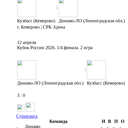
:
Кузбасс (Кемерово)
Динамо-ЛО (Ленинградская обл.)
г. Кемерово | СРК Арена
12 апреля
Кубок России 2026. 1/4 финала. 2 игра
:
Динамо-ЛО (Ленинградская обл.)
Кузбасс (Кемерово)
3
:
0
Суперлига
Команда
И
В
П
О
Динамо