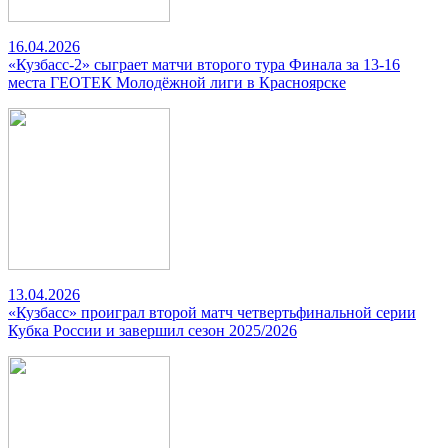
16.04.2026
«Кузбасс-2» сыграет матчи второго тура Финала за 13-16
места ГЕОТЕК Молодёжной лиги в Красноярске
13.04.2026
«Кузбасс» проиграл второй матч четвертьфинальной серии
Кубка России и завершил сезон 2025/2026