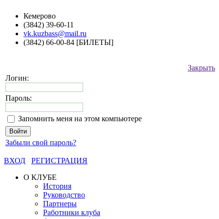
Кемерово
(3842) 39-60-11
vk.kuzbass@mail.ru
(3842) 66-00-84 [БИЛЕТЫ]
Закрыть
Логин:
Пароль:
Запомнить меня на этом компьютере
Забыли свой пароль?
ВХОД
РЕГИСТРАЦИЯ
О КЛУБЕ
История
Руководство
Партнеры
Работники клуба