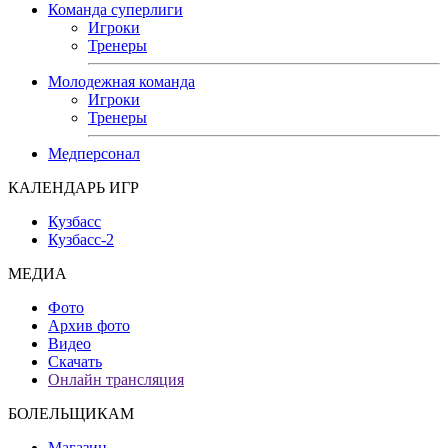
Команда суперлиги
Игроки
Тренеры
Молодежная команда
Игроки
Тренеры
Медперсонал
КАЛЕНДАРЬ ИГР
Кузбасс
Кузбасс-2
МЕДИА
Фото
Архив фото
Видео
Скачать
Онлайн трансляция
БОЛЕЛЬЩИКАМ
Магазин