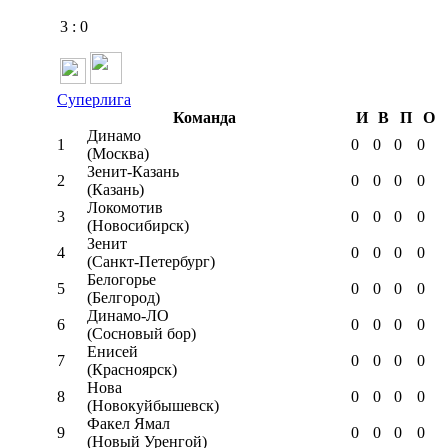
3
:
0
Суперлига
Команда
И
В
П
О
Динамо
1
0
0
0
0
(Москва)
Зенит-Казань
2
0
0
0
0
(Казань)
Локомотив
3
0
0
0
0
(Новосибирск)
Зенит
4
0
0
0
0
(Санкт-Петербург)
Белогорье
5
0
0
0
0
(Белгород)
Динамо-ЛО
6
0
0
0
0
(Сосновый бор)
Енисей
7
0
0
0
0
(Красноярск)
Нова
8
0
0
0
0
(Новокуйбышевск)
Факел Ямал
9
0
0
0
0
(Новый Уренгой)