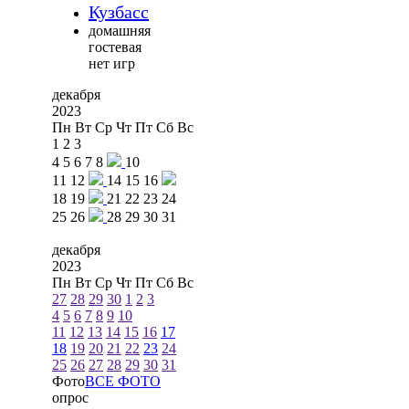
Кузбасс
домашняя
гостевая
нет игр
декабря
2023
Пн
Вт
Ср
Чт
Пт
Сб
Вс
1
2
3
4
5
6
7
8
10
11
12
14
15
16
18
19
21
22
23
24
25
26
28
29
30
31
декабря
2023
Пн
Вт
Ср
Чт
Пт
Сб
Вс
27
28
29
30
1
2
3
4
5
6
7
8
9
10
11
12
13
14
15
16
17
18
19
20
21
22
23
24
25
26
27
28
29
30
31
Фото
ВСЕ ФОТО
опрос