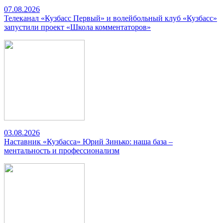
07.08.2026
Телеканал «Кузбасс Первый» и волейбольный клуб «Кузбасс»
запустили проект «Школа комментаторов»
03.08.2026
Наставник «Кузбасса» Юрий Зинько: наша база –
ментальность и профессионализм