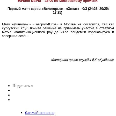
Начало матча – 16:00 по московскому времени.
Первый матч серии «Белогорье» - «Зенит» - 0:3 (24:26; 20:25;
17:25)
Матч «Динамо» - «Газпром-Югра» в Москве не состоится, так как
сургутский клуб принял решение не принимать участие в ответном
матче квалификационного раунда из-за пандемии коронавируса и
завершил сезон.
Материал пресс-службы ВК «Кузбасс»
Поделиться
ближайшая игра