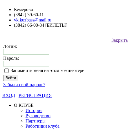
Кемерово
(3842) 39-60-11
vk.kuzbass@mail.ru
(3842) 66-00-84 [БИЛЕТЫ]
Закрыть
Логин:
Пароль:
Запомнить меня на этом компьютере
Забыли свой пароль?
ВХОД
РЕГИСТРАЦИЯ
О КЛУБЕ
История
Руководство
Партнеры
Работники клуба