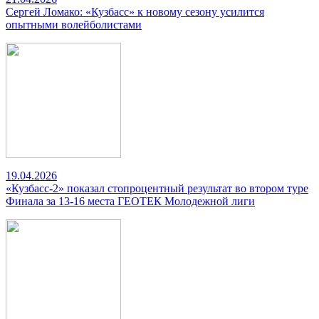
Сергей Ломако: «Кузбасс» к новому сезону усилится
опытными волейболистами
19.04.2026
«Кузбасс-2» показал стопроцентный результат во втором туре
Финала за 13-16 места ГЕОТЕК Молодежной лиги