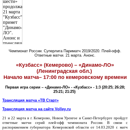
Чемпионат России. Суперлига Париматч 2019/2020. Плей-офф.
Ответные матчи. 21 марта. Анонс.
«Кузбасс» (Кемерово) – «Динамо-ЛО»
(Ленинградская обл.)
Начало матча– 17:00 по кемеровскому времени
Первая игра серии – «Динамо-ЛО» - «Кузбасс» - 1:3 (20:25; 26:28;
25:21; 21:25)
Трансляция матча «ТВ Старт»
Трансляция матча на сайте
Volley
.
ru
21 и 22 марта в г. Кемерово, Новом Уренгое и Санкт-Петербурге пройдут
ответные матчи серий плей-офф чемпионата России. В связи с
распоряжением губернатора Кемеровской области от 14.03.2020 г. матч