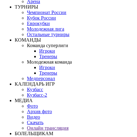
Арена
ТУРНИРЫ
Чемпионат России
Кубок России
Еврокубки
Молодежная лига
Остальные турниры
КОМАНДЫ
Команда суперлиги
Игроки
Тренеры
Молодежная команда
Игроки
Тренеры
Медперсонал
КАЛЕНДАРЬ ИГР
Кузбасс
Кузбасс-2
МЕДИА
Фото
Архив фото
Видео
Скачать
Онлайн трансляция
БОЛЕЛЬЩИКАМ