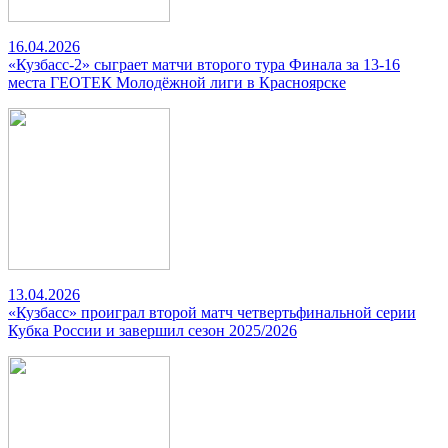
16.04.2026
«Кузбасс-2» сыграет матчи второго тура Финала за 13-16
места ГЕОТЕК Молодёжной лиги в Красноярске
13.04.2026
«Кузбасс» проиграл второй матч четвертьфинальной серии
Кубка России и завершил сезон 2025/2026