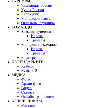
ТУРНИРЫ
Чемпионат России
Кубок России
Еврокубки
Молодежная лига
Остальные турниры
КОМАНДЫ
Команда суперлиги
Игроки
Тренеры
Молодежная команда
Игроки
Тренеры
Медперсонал
КАЛЕНДАРЬ ИГР
Кузбасс
Кузбасс-2
МЕДИА
Фото
Архив фото
Видео
Скачать
Онлайн трансляция
БОЛЕЛЬЩИКАМ
Магазин