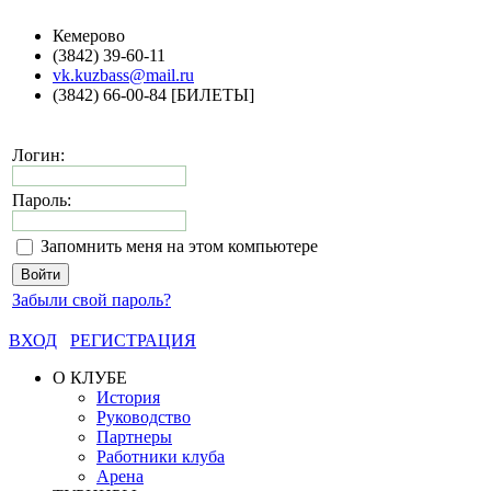
Кемерово
(3842) 39-60-11
vk.kuzbass@mail.ru
(3842) 66-00-84 [БИЛЕТЫ]
Логин:
Пароль:
Запомнить меня на этом компьютере
Забыли свой пароль?
ВХОД
РЕГИСТРАЦИЯ
О КЛУБЕ
История
Руководство
Партнеры
Работники клуба
Арена