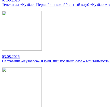
07.08.2026
Телеканал «Кузбасс Первый» и волейбольный клуб «Кузбасс» 
03.08.2026
Наставник «Кузбасса» Юрий Зинько: наша база – ментальность