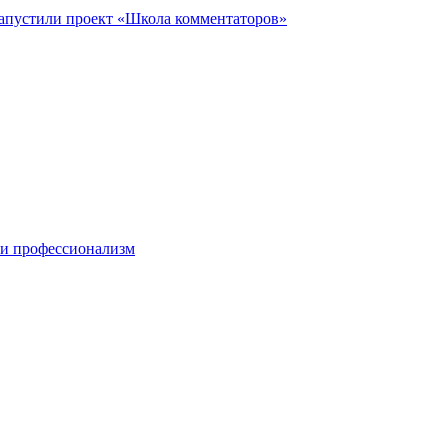
запустили проект «Школа комментаторов»
 и профессионализм