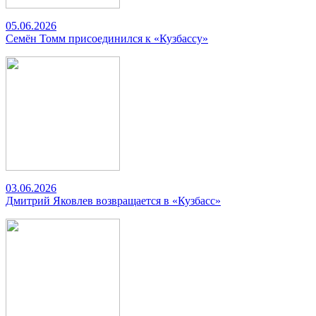
05.06.2026
Семён Томм присоединился к «Кузбассу»
03.06.2026
Дмитрий Яковлев возвращается в «Кузбасс»