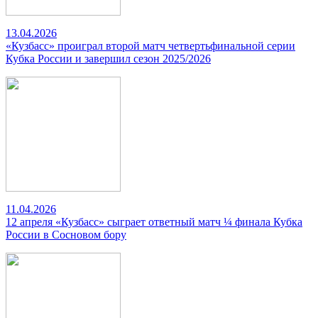
13.04.2026
«Кузбасс» проиграл второй матч четвертьфинальной серии
Кубка России и завершил сезон 2025/2026
11.04.2026
12 апреля «Кузбасс» сыграет ответный матч ¼ финала Кубка
России в Сосновом бору