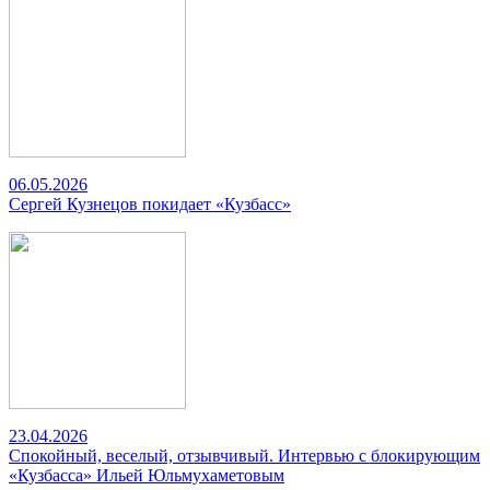
06.05.2026
Сергей Кузнецов покидает «Кузбасс»
23.04.2026
Спокойный, веселый, отзывчивый. Интервью с блокирующим
«Кузбасса» Ильей Юльмухаметовым