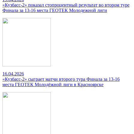
«Кузбасс-2» показал стопроцентный результат во втором туре
Финала за 13-16 места ГЕОТЕК Молодежной лиги
16.04.2026
«Кузбасс-2» сыграет матчи второго тура Финала за 13-16
места ГЕОТЕК Молодёжной лиги в Красноярске