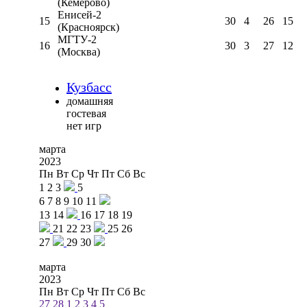
(Кемерово)
Енисей-2
15
30
4
26
15
(Красноярск)
МГТУ-2
16
30
3
27
12
(Москва)
Кузбасс
домашняя
гостевая
нет игр
марта
2023
Пн
Вт
Ср
Чт
Пт
Сб
Вс
1
2
3
5
6
7
8
9
10
11
13
14
16
17
18
19
21
22
23
25
26
27
29
30
марта
2023
Пн
Вт
Ср
Чт
Пт
Сб
Вс
27
28
1
2
3
4
5