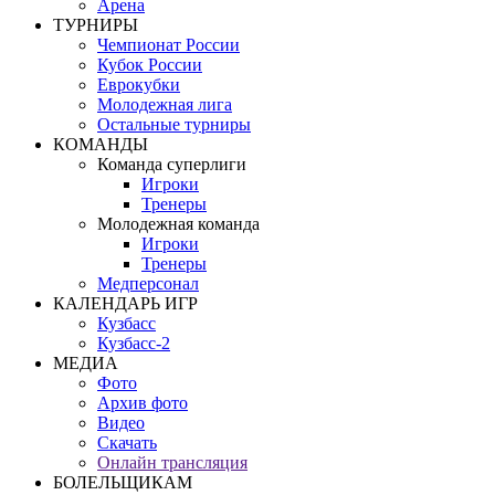
Арена
ТУРНИРЫ
Чемпионат России
Кубок России
Еврокубки
Молодежная лига
Остальные турниры
КОМАНДЫ
Команда суперлиги
Игроки
Тренеры
Молодежная команда
Игроки
Тренеры
Медперсонал
КАЛЕНДАРЬ ИГР
Кузбасс
Кузбасс-2
МЕДИА
Фото
Архив фото
Видео
Скачать
Онлайн трансляция
БОЛЕЛЬЩИКАМ