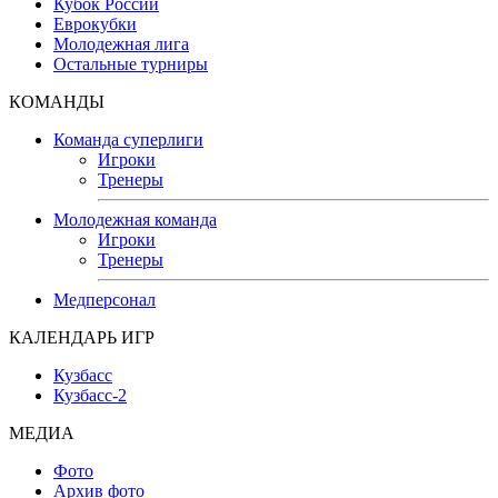
Кубок России
Еврокубки
Молодежная лига
Остальные турниры
КОМАНДЫ
Команда суперлиги
Игроки
Тренеры
Молодежная команда
Игроки
Тренеры
Медперсонал
КАЛЕНДАРЬ ИГР
Кузбасс
Кузбасс-2
МЕДИА
Фото
Архив фото