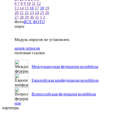
6
7
8
9
10
11
12
13
14
15
16
17
18
19
20
21
22
23
24
25
26
27
28
29
30
31
1
2
Фото
ВСЕ ФОТО
опрос
Модуль опросов не установлен.
архив опросов
полезные ссылки
Международная федерация волейбола
Европейская конфедерация волейбола
Всероссийская федерация волейбола
еще
партнеры