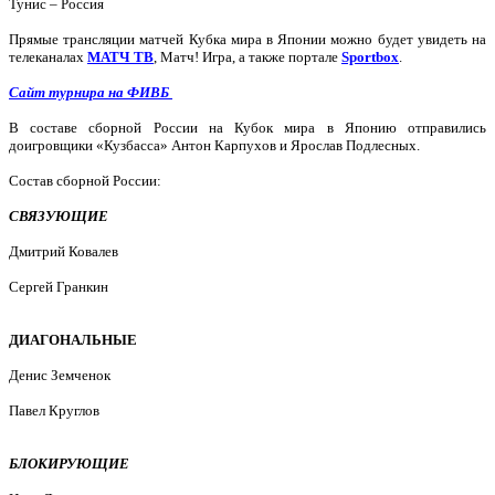
Тунис – Россия
Прямые трансляции матчей Кубка мира в Японии можно будет увидеть на
телеканалах
МАТЧ ТВ
, Матч! Игра, а также портале
Sportbox
.
Сайт турнира на ФИВБ
В составе сборной России на Кубок мира в Японию отправились
доигровщики «Кузбасса» Антон Карпухов и Ярослав Подлесных.
Состав сборной России:
СВЯЗУЮЩИЕ
Дмитрий Ковалев
Сергей Гранкин
ДИАГОНАЛЬНЫЕ
Денис Земченок
Павел Круглов
БЛОКИРУЮЩИЕ