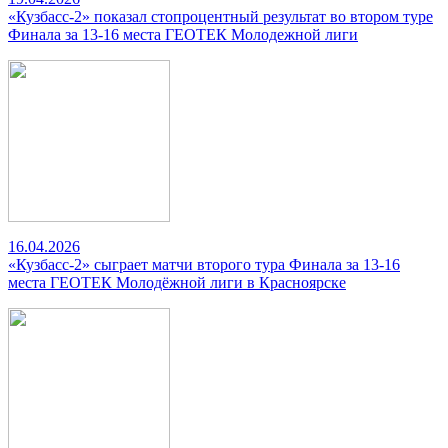
«Кузбасс-2» показал стопроцентный результат во втором туре
Финала за 13-16 места ГЕОТЕК Молодежной лиги
16.04.2026
«Кузбасс-2» сыграет матчи второго тура Финала за 13-16
места ГЕОТЕК Молодёжной лиги в Красноярске