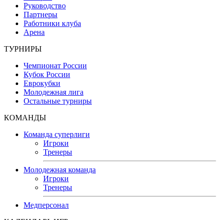
Руководство
Партнеры
Работники клуба
Арена
ТУРНИРЫ
Чемпионат России
Кубок России
Еврокубки
Молодежная лига
Остальные турниры
КОМАНДЫ
Команда суперлиги
Игроки
Тренеры
Молодежная команда
Игроки
Тренеры
Медперсонал