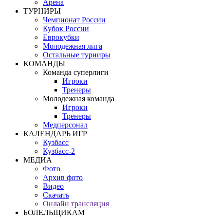
Арена
ТУРНИРЫ
Чемпионат России
Кубок России
Еврокубки
Молодежная лига
Остальные турниры
КОМАНДЫ
Команда суперлиги
Игроки
Тренеры
Молодежная команда
Игроки
Тренеры
Медперсонал
КАЛЕНДАРЬ ИГР
Кузбасс
Кузбасс-2
МЕДИА
Фото
Архив фото
Видео
Скачать
Онлайн трансляция
БОЛЕЛЬЩИКАМ