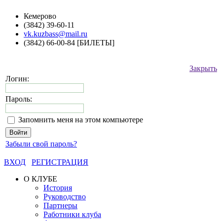
Кемерово
(3842) 39-60-11
vk.kuzbass@mail.ru
(3842) 66-00-84 [БИЛЕТЫ]
Закрыть
Логин:
Пароль:
Запомнить меня на этом компьютере
Забыли свой пароль?
ВХОД
РЕГИСТРАЦИЯ
О КЛУБЕ
История
Руководство
Партнеры
Работники клуба