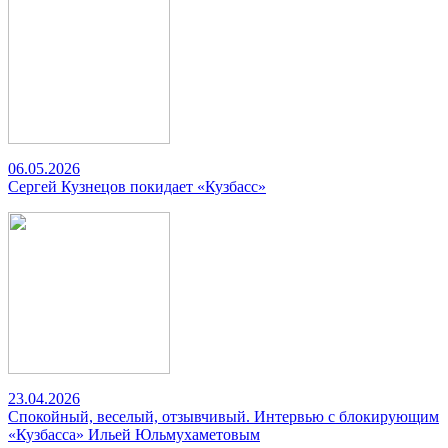
06.05.2026
Сергей Кузнецов покидает «Кузбасс»
23.04.2026
Спокойный, веселый, отзывчивый. Интервью с блокирующим
«Кузбасса» Ильей Юльмухаметовым