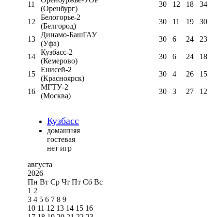
11
30
12
18
34
(Оренбург)
Белогорье-2
12
30
11
19
30
(Белгород)
Динамо-БашГАУ
13
30
6
24
23
(Уфа)
Кузбасс-2
14
30
6
24
18
(Кемерово)
Енисей-2
15
30
4
26
15
(Красноярск)
МГТУ-2
16
30
3
27
12
(Москва)
Кузбасс
домашняя
гостевая
нет игр
августа
2026
Пн
Вт
Ср
Чт
Пт
Сб
Вс
1
2
3
4
5
6
7
8
9
10
11
12
13
14
15
16
17
18
19
20
21
22
23