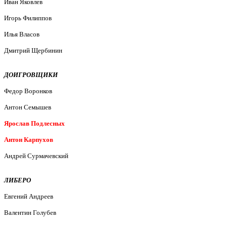
Иван Яковлев
Игорь Филиппов
Илья Власов
Дмитрий Щербинин
ДОИГРОВЩИКИ
Федор Воронков
Антон Семышев
Ярослав Подлесных
Антон Карпухов
Андрей Сурмачевский
ЛИБЕРО
Евгений Андреев
Валентин Голубев