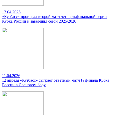
13.04.2026
«Кузбасс» проиграл второй матч четвертьфинальной серии
Кубка России и завершил сезон 2025/2026
11.04.2026
12 апреля «Кузбасс» сыграет ответный матч ¼ финала Кубка
России в Сосновом бору