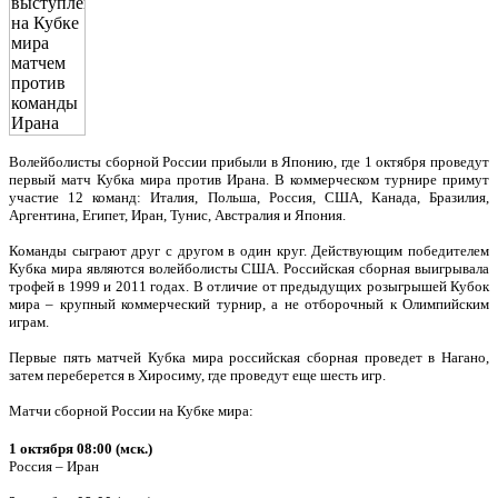
Волейболисты сборной России прибыли в Японию, где 1 октября проведут
первый матч Кубка мира против Ирана. В коммерческом турнире примут
участие 12 команд: Италия, Польша, Россия, США, Канада, Бразилия,
Аргентина, Египет, Иран, Тунис, Австралия и Япония.
Команды сыграют друг с другом в один круг. Действующим победителем
Кубка мира являются волейболисты США. Российская сборная выигрывала
трофей в 1999 и 2011 годах. В отличие от предыдущих розыгрышей Кубок
мира – крупный коммерческий турнир, а не отборочный к Олимпийским
играм.
Первые пять матчей Кубка мира российская сборная проведет в Нагано,
затем переберется в Хиросиму, где проведут еще шесть игр.
Матчи сборной России на Кубке мира:
1 октября 08:00 (мск.)
Россия – Иран