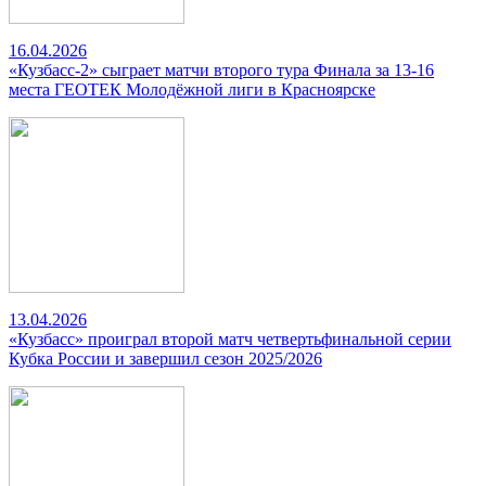
16.04.2026
«Кузбасс-2» сыграет матчи второго тура Финала за 13-16
места ГЕОТЕК Молодёжной лиги в Красноярске
13.04.2026
«Кузбасс» проиграл второй матч четвертьфинальной серии
Кубка России и завершил сезон 2025/2026