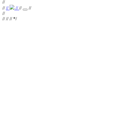
//
//
//
//
//
//
//
//
// //
*/