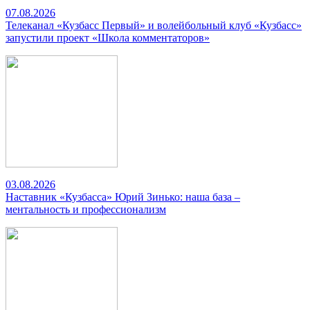
07.08.2026
Телеканал «Кузбасс Первый» и волейбольный клуб «Кузбасс»
запустили проект «Школа комментаторов»
03.08.2026
Наставник «Кузбасса» Юрий Зинько: наша база –
ментальность и профессионализм