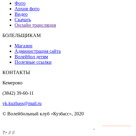
Фото
Архив фото
Видео
Скачать
Онлайн трансляция
БОЛЕЛЬЩИКАМ
Магазин
Администрация сайта
Волейбол детям
Полезные ссылки
КОНТАКТЫ
Кемерово
(3842) 39-60-11
vk.kuzbass@mail.ru
© Волейбольный клуб «Кузбасс», 2020
Интернет сайты
разработка и поддержка
?>
//
//