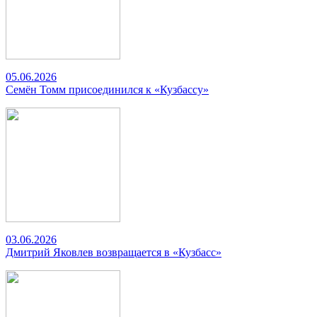
05.06.2026
Семён Томм присоединился к «Кузбассу»
03.06.2026
Дмитрий Яковлев возвращается в «Кузбасс»