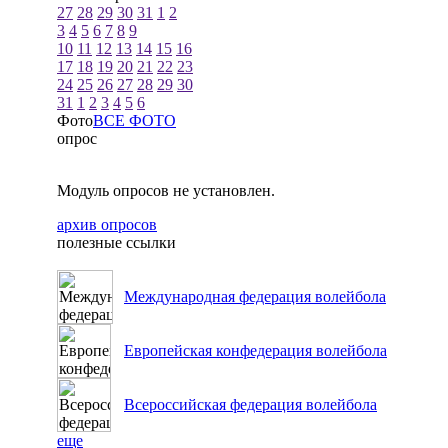
27
28
29
30
31
1
2
3
4
5
6
7
8
9
10
11
12
13
14
15
16
17
18
19
20
21
22
23
24
25
26
27
28
29
30
31
1
2
3
4
5
6
Фото
ВСЕ ФОТО
опрос
Модуль опросов не установлен.
архив опросов
полезные ссылки
Международная федерация волейбола
Европейская конфедерация волейбола
Всероссийская федерация волейбола
еще