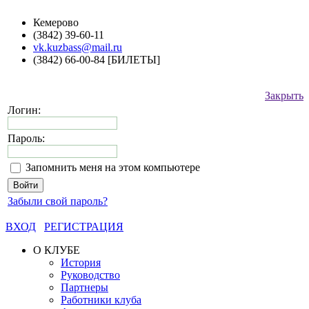
Кемерово
(3842) 39-60-11
vk.kuzbass@mail.ru
(3842) 66-00-84 [БИЛЕТЫ]
Закрыть
Логин:
Пароль:
Запомнить меня на этом компьютере
Забыли свой пароль?
ВХОД
РЕГИСТРАЦИЯ
О КЛУБЕ
История
Руководство
Партнеры
Работники клуба