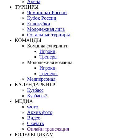
Арена
ТУРНИРЫ
Чемпионат России
Кубок России
Еврокубки
Молодежная лига
Остальные турниры
КОМАНДЫ
Команда суперлиги
Игроки
Тренеры
Молодежная команда
Игроки
Тренеры
Медперсонал
КАЛЕНДАРЬ ИГР
Кузбасс
Кузбасс-2
МЕДИА
Фото
Архив фото
Видео
Скачать
Онлайн трансляция
БОЛЕЛЬЩИКАМ