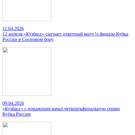
11.04.2026
12 апреля «Кузбасс» сыграет ответный матч ¼ финала Кубка
России в Сосновом бору
09.04.2026
«Кузбасс» с поражения начал четвертьфинальную серию
Кубка России