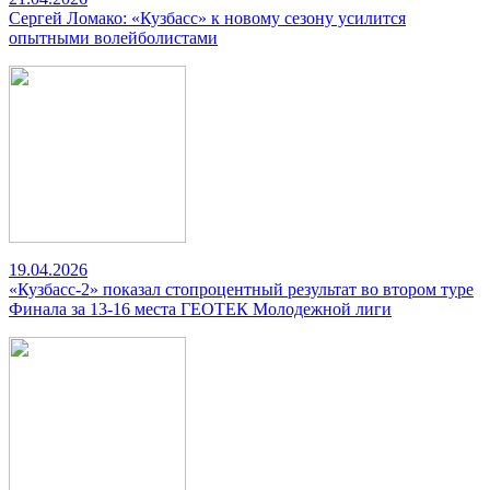
Сергей Ломако: «Кузбасс» к новому сезону усилится
опытными волейболистами
19.04.2026
«Кузбасс-2» показал стопроцентный результат во втором туре
Финала за 13-16 места ГЕОТЕК Молодежной лиги