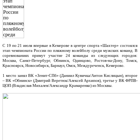
С 19 по 21 июля впервые в Кемерове в центре спорта «Шахтер» состоялся
этап чемпионата России по пляжному волейболу среди мужских команд.
В
соревнованиях примут участие 24 команды из следующих городов:
Москва, Санкт-Петербург, Обнинск, Одинцово, Ростов-на-Дону, Томск,
Красноярск, Новосибирск, Барнаул, Омск, Междуреченск, Кемерово.
1 место занял ВК «Зенит-СПб» (Даниил Кувичка/Антон Кислицын), второе
– ВК «Обнинск» (Дмитрий Веретюк/Алексей Архипов), третье у ВК ФРПВ-
ЦОП (Владислав Михалев/Александр Крамаренко) из Москвы.