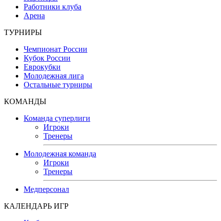
Работники клуба
Арена
ТУРНИРЫ
Чемпионат России
Кубок России
Еврокубки
Молодежная лига
Остальные турниры
КОМАНДЫ
Команда суперлиги
Игроки
Тренеры
Молодежная команда
Игроки
Тренеры
Медперсонал
КАЛЕНДАРЬ ИГР