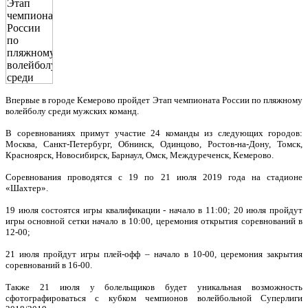
Впервые в городе Кемерово пройдет Этап чемпионата России по пляжному
волейболу среди мужских команд.
В соревнованиях примут участие 24 команды из следующих городов:
Москва, Санкт-Петербург, Обнинск, Одинцово, Ростов-на-Дону, Томск,
Красноярск, Новосибирск, Барнаул, Омск, Междуреченск, Кемерово.
Соревнования проводятся с 19 по 21 июля 2019 года на стадионе
«Шахтер».
19 июля состоятся игры квалификации - начало в 11:00; 20 июля пройдут
игры основной сетки начало в 10:00, церемония открытия соревнований в
12-00;
21 июля пройдут игры плей-офф – начало в 10-00, церемония закрытия
соревнований в 16-00.
Также 21 июля у болельщиков будет уникальная возможность
сфотографироваться с кубком чемпионов волейбольной Суперлиги