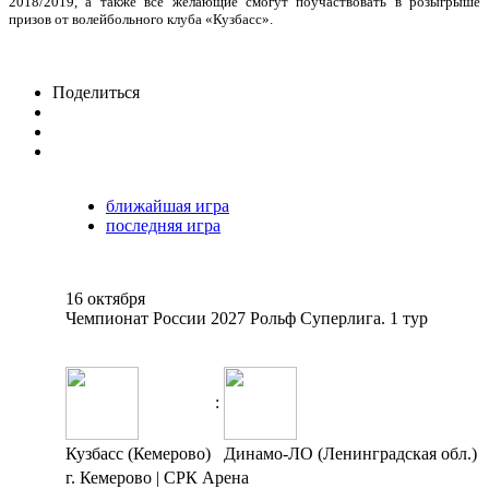
2018/2019, а также все желающие смогут поучаствовать в розыгрыше
призов от волейбольного клуба «Кузбасс».
Поделиться
ближайшая игра
последняя игра
16 октября
Чемпионат России 2027 Рольф Суперлига. 1 тур
:
Кузбасс (Кемерово)
Динамо-ЛО (Ленинградская обл.)
г. Кемерово | СРК Арена