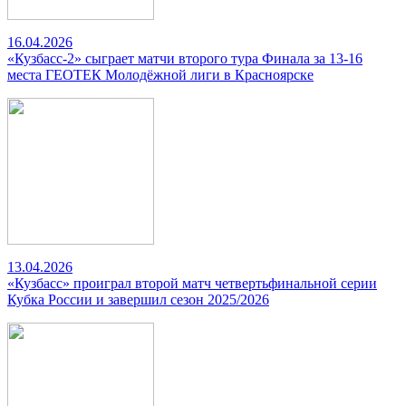
16.04.2026
«Кузбасс-2» сыграет матчи второго тура Финала за 13-16
места ГЕОТЕК Молодёжной лиги в Красноярске
13.04.2026
«Кузбасс» проиграл второй матч четвертьфинальной серии
Кубка России и завершил сезон 2025/2026