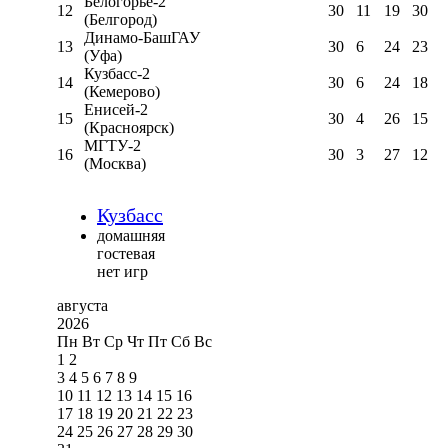
Белогорье-2
12
30
11
19
30
(Белгород)
Динамо-БашГАУ
13
30
6
24
23
(Уфа)
Кузбасс-2
14
30
6
24
18
(Кемерово)
Енисей-2
15
30
4
26
15
(Красноярск)
МГТУ-2
16
30
3
27
12
(Москва)
Кузбасс
домашняя
гостевая
нет игр
августа
2026
Пн
Вт
Ср
Чт
Пт
Сб
Вс
1
2
3
4
5
6
7
8
9
10
11
12
13
14
15
16
17
18
19
20
21
22
23
24
25
26
27
28
29
30