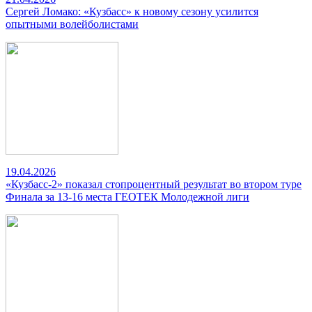
Сергей Ломако: «Кузбасс» к новому сезону усилится
опытными волейболистами
19.04.2026
«Кузбасс-2» показал стопроцентный результат во втором туре
Финала за 13-16 места ГЕОТЕК Молодежной лиги