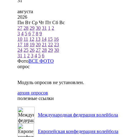
31
августа
2026
Пн
Вт
Ср
Чт
Пт
Сб
Вс
27
28
29
30
31
1
2
3
4
5
6
7
8
9
10
11
12
13
14
15
16
17
18
19
20
21
22
23
24
25
26
27
28
29
30
31
1
2
3
4
5
6
Фото
ВСЕ ФОТО
опрос
Модуль опросов не установлен.
архив опросов
полезные ссылки
Международная федерация волейбола
Европейская конфедерация волейбола