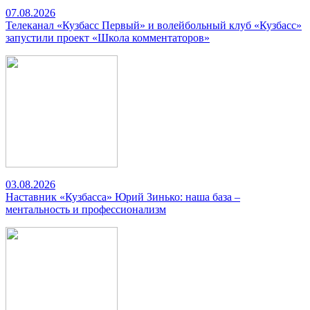
07.08.2026
Телеканал «Кузбасс Первый» и волейбольный клуб «Кузбасс»
запустили проект «Школа комментаторов»
03.08.2026
Наставник «Кузбасса» Юрий Зинько: наша база –
ментальность и профессионализм