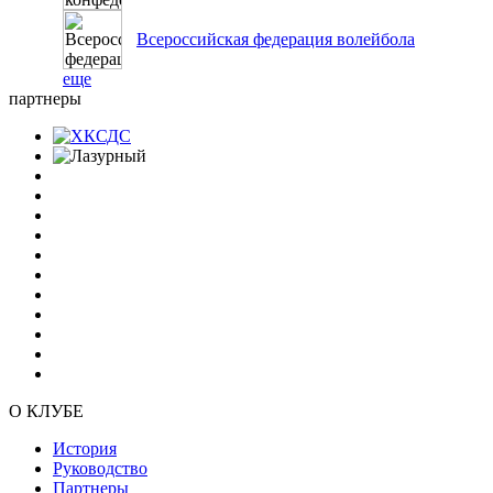
Всероссийская федерация волейбола
еще
партнеры
О КЛУБЕ
История
Руководство
Партнеры