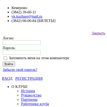
Кемерово
(3842) 39-60-11
vk.kuzbass@mail.ru
(3842) 66-00-84 [БИЛЕТЫ]
Закрыть
Логин:
Пароль:
Запомнить меня на этом компьютере
Забыли свой пароль?
ВХОД
РЕГИСТРАЦИЯ
О КЛУБЕ
История
Руководство
Партнеры
Работники клуба