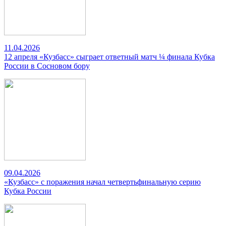
11.04.2026
12 апреля «Кузбасс» сыграет ответный матч ¼ финала Кубка
России в Сосновом бору
09.04.2026
«Кузбасс» с поражения начал четвертьфинальную серию
Кубка России