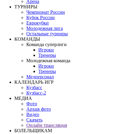
Арена
ТУРНИРЫ
Чемпионат России
Кубок России
Еврокубки
Молодежная лига
Остальные турниры
КОМАНДЫ
Команда суперлиги
Игроки
Тренеры
Молодежная команда
Игроки
Тренеры
Медперсонал
КАЛЕНДАРЬ ИГР
Кузбасс
Кузбасс-2
МЕДИА
Фото
Архив фото
Видео
Скачать
Онлайн трансляция
БОЛЕЛЬЩИКАМ