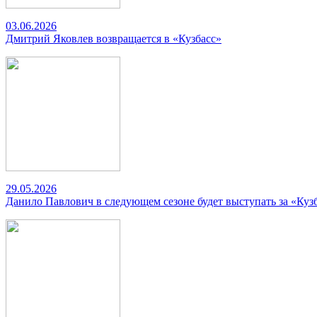
03.06.2026
Дмитрий Яковлев возвращается в «Кузбасс»
29.05.2026
Данило Павлович в следующем сезоне будет выступать за «Куз