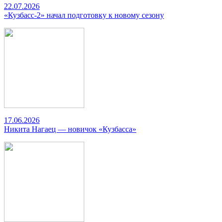
22.07.2026
«Кузбасс-2» начал подготовку к новому сезону
17.06.2026
Никита Нагаец — новичок «Кузбасса»