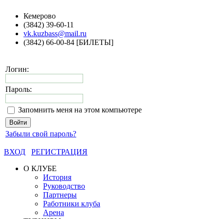
Кемерово
(3842) 39-60-11
vk.kuzbass@mail.ru
(3842) 66-00-84 [БИЛЕТЫ]
Логин:
Пароль:
Запомнить меня на этом компьютере
Забыли свой пароль?
ВХОД
РЕГИСТРАЦИЯ
О КЛУБЕ
История
Руководство
Партнеры
Работники клуба
Арена