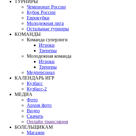
ТУРНИРЫ
Чемпионат России
Кубок России
Еврокубки
Молодежная лига
Остальные турниры
КОМАНДЫ
Команда суперлиги
Игроки
Тренеры
Молодежная команда
Игроки
Тренеры
Медперсонал
КАЛЕНДАРЬ ИГР
Кузбасс
Кузбасс-2
МЕДИА
Фото
Архив фото
Видео
Скачать
Онлайн трансляция
БОЛЕЛЬЩИКАМ
Магазин