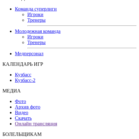
Команда суперлиги
Игроки
Тренеры
Молодежная команда
Игроки
Тренеры
Медперсонал
КАЛЕНДАРЬ ИГР
Кузбасс
Кузбасс-2
МЕДИА
Фото
Архив фото
Видео
Скачать
Онлайн трансляция
БОЛЕЛЬЩИКАМ