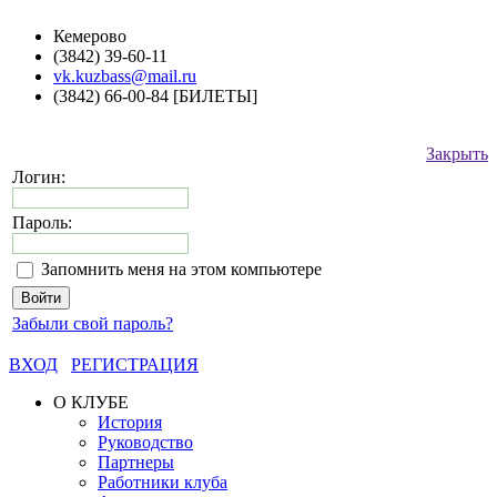
Кемерово
(3842) 39-60-11
vk.kuzbass@mail.ru
(3842) 66-00-84 [БИЛЕТЫ]
Закрыть
Логин:
Пароль:
Запомнить меня на этом компьютере
Забыли свой пароль?
ВХОД
РЕГИСТРАЦИЯ
О КЛУБЕ
История
Руководство
Партнеры
Работники клуба