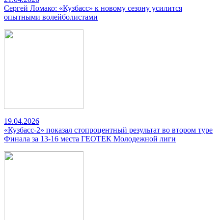
Сергей Ломако: «Кузбасс» к новому сезону усилится
опытными волейболистами
19.04.2026
«Кузбасс-2» показал стопроцентный результат во втором туре
Финала за 13-16 места ГЕОТЕК Молодежной лиги