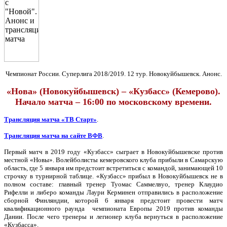
Чемпионат России. Суперлига 2018/2019. 12 тур. Новокуйбышевск. Анонс.
«Нова» (Новокуйбышевск) – «Кузбасс» (Кемерово).
Начало матча – 16:00 по московскому времени.
Трансляция матча «ТВ Старт»
.
Трансляция матча на сайте ВФВ
.
Первый матч в 2019 году «Кузбасс» сыграет в Новокуйбышевске против
местной «Новы». Волейболисты кемеровского клуба прибыли в Самарскую
область, где 5 января им предстоит встретиться с командой, занимающей 10
строчку в турнирной таблице. «Кузбасс» прибыл в Новокуйбышевск не в
полном составе: главный тренер Туомас Саммелвуо, тренер Клаудио
Рифелли и либеро команды Лаури Керминен отправились в расположение
сборной Финляндии, которой 6 января предстоит провести матч
квалификационного раунда чемпионата Европы 2019 против команды
Дании. После чего тренеры и легионер клуба вернуться в расположение
«Кузбасса».