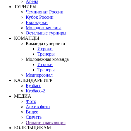
Арена
ТУРНИРЫ
Чемпионат России
Кубок России
Еврокубки
Молодежная лига
Остальные турниры
КОМАНДЫ
Команда суперлиги
Игроки
Тренеры
Молодежная команда
Игроки
Тренеры
Медперсонал
КАЛЕНДАРЬ ИГР
Кузбасс
Кузбасс-2
МЕДИА
Фото
Архив фото
Видео
Скачать
Онлайн трансляция
БОЛЕЛЬЩИКАМ