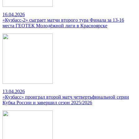
16.04.2026
«Кузбасс-2» сыграет матчи второго тура Финала за 13-16
места ГЕОТЕК Молодёжной лиги в Красноярске
13.04.2026
«Кузбасс» проиграл второй матч четвертьфинальной серии
Кубка России и завершил сезон 2025/2026