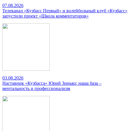
07.08.2026
Телеканал «Кузбасс Первый» и волейбольный клуб «Кузбасс»
запустили проект «Школа комментаторов»
03.08.2026
Наставник «Кузбасса» Юрий Зинько: наша база –
ментальность и профессионализм