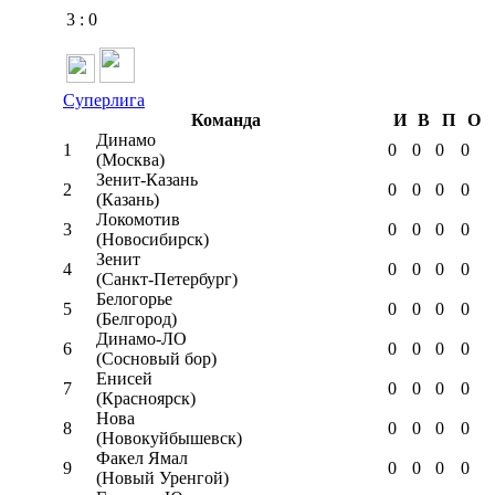
3
:
0
Суперлига
Команда
И
В
П
О
Динамо
1
0
0
0
0
(Москва)
Зенит-Казань
2
0
0
0
0
(Казань)
Локомотив
3
0
0
0
0
(Новосибирск)
Зенит
4
0
0
0
0
(Санкт-Петербург)
Белогорье
5
0
0
0
0
(Белгород)
Динамо-ЛО
6
0
0
0
0
(Сосновый бор)
Енисей
7
0
0
0
0
(Красноярск)
Нова
8
0
0
0
0
(Новокуйбышевск)
Факел Ямал
9
0
0
0
0
(Новый Уренгой)