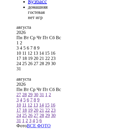
Кузбасс
домашняя
гостевая
нет игр
августа
2026
Пн
Вт
Ср
Чт
Пт
Сб
Вс
1
2
3
4
5
6
7
8
9
10
11
12
13
14
15
16
17
18
19
20
21
22
23
24
25
26
27
28
29
30
31
августа
2026
Пн
Вт
Ср
Чт
Пт
Сб
Вс
27
28
29
30
31
1
2
3
4
5
6
7
8
9
10
11
12
13
14
15
16
17
18
19
20
21
22
23
24
25
26
27
28
29
30
31
1
2
3
4
5
6
Фото
ВСЕ ФОТО