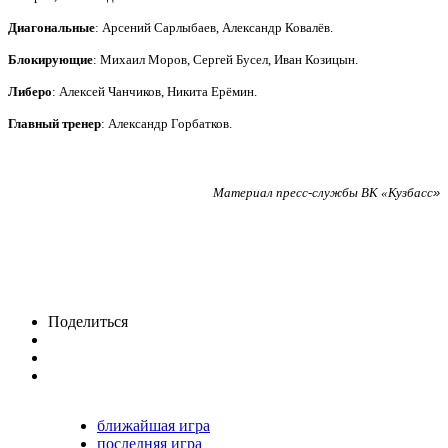
Диагональные
: Арсений Сарлыбаев, Александр Ковалёв.
Блокирующие
: Михаил Моров, Сергей Бусел, Иван Козицын.
Либеро
: Алексей Чанчиков, Никита Ерёмин.
Главный тренер
: Александр Горбатков.
Материал пресс-службы ВК «Кузбасс
»
Поделиться
ближайшая игра
последняя игра