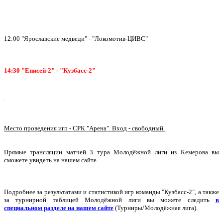
12:00 "Ярославские медведи" - "Локомотив-ЦИВС"
14:30 "Енисей-2" - "Кузбасс-2"
Место проведения игр - СРК "Арена". Вход - свободный.
Прямые трансляции матчей 3 тура Молодёжной лиги из Кемерова вы
сможете увидеть на нашем сайте.
Подробнее за результатами и статистикой игр команды "Кузбасс-2", а также
за турнирной таблицей Молодёжной лиги вы можете следить
в
специальном разделе на нашем сайте
(Турниры/Молодёжная лига).