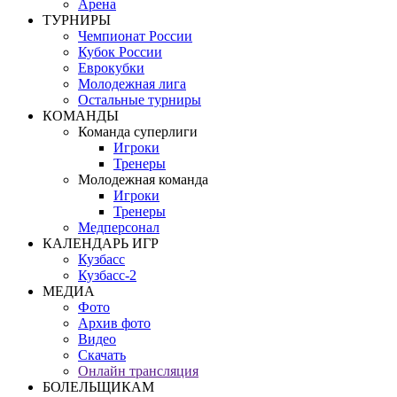
Арена
ТУРНИРЫ
Чемпионат России
Кубок России
Еврокубки
Молодежная лига
Остальные турниры
КОМАНДЫ
Команда суперлиги
Игроки
Тренеры
Молодежная команда
Игроки
Тренеры
Медперсонал
КАЛЕНДАРЬ ИГР
Кузбасс
Кузбасс-2
МЕДИА
Фото
Архив фото
Видео
Скачать
Онлайн трансляция
БОЛЕЛЬЩИКАМ