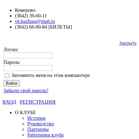
Кемерово
(3842) 39-60-11
vk.kuzbass@mail.ru
(3842) 66-00-84 [БИЛЕТЫ]
Закрыть
Логин:
Пароль:
Запомнить меня на этом компьютере
Забыли свой пароль?
ВХОД
РЕГИСТРАЦИЯ
О КЛУБЕ
История
Руководство
Партнеры
Работники клуба